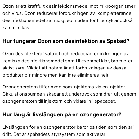
Ozon är ett kraftfullt desinfektionsmedel mot mikroorganismer
och virus. Ozon reducerar förbrukningen av kompletterande
desinfektionsmedel samtidigt som tiden för filtercyklar också
kan minskas.
Hur fungerar Ozon som desinfektion av Spabad?
Ozon desinfekterar vattnet och reducerar förbrukningen av
kemiska desinfektionsmedel som till exempel klor, brom eller
aktivt syre. Viktigt att notera är att förbrukningen av dessa
produkter blir mindre men kan inte elimineras helt.
Ozongeneratorn tillför ozon som injekteras via en injektor.
Cirkulationspumpen skapar ett undertryck som drar luft genom
ozongeneratorn till injektorn och vidare in i spabadet.
Hur lång är livslängden på en ozongenerator?
Livslängden för en ozongenerator beror på tiden som den är i
drift. Det är spabadets styrsystem som aktiverar