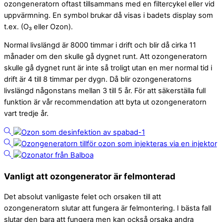
ozongeneratorn oftast tillsammans med en filtercykel eller vid
uppvärmning. En symbol brukar då visas i badets display som
t.ex. (O₃ eller Ozon).
Normal livslängd är 8000 timmar i drift och blir då cirka 11
månader om den skulle gå dygnet runt. Att ozongeneratorn
skulle gå dygnet runt är inte så troligt utan en mer normal tid i
drift är 4 till 8 timmar per dygn. Då blir ozongeneratorns
livslängd någonstans mellan 3 till 5 år. För att säkerställa full
funktion är vår recommendation att byta ut ozongeneratorn
vart tredje år.
Vanligt att ozongenerator är felmonterad
Det absolut vanligaste felet och orsaken till att
ozongeneratorn slutar att fungera är felmontering. I bästa fall
slutar den bara att fungera men kan också orsaka andra