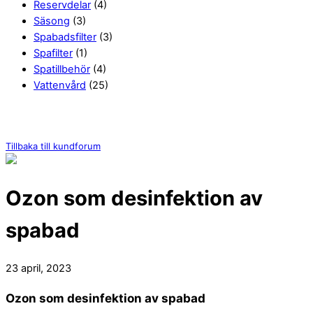
Reservdelar
(4)
Säsong
(3)
Spabadsfilter
(3)
Spafilter
(1)
Spatillbehör
(4)
Vattenvård
(25)
Tillbaka till kundforum
Ozon som desinfektion av
spabad
23 april, 2023
Ozon som desinfektion av spabad