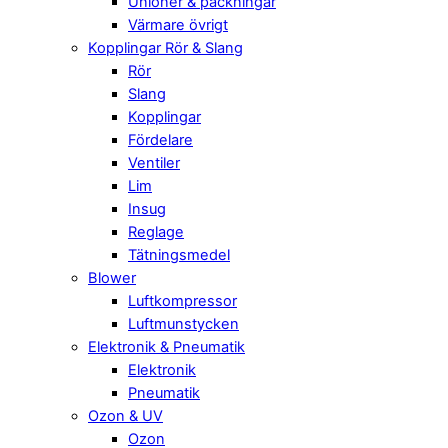
Unioner & packningar
Värmare övrigt
Kopplingar Rör & Slang
Rör
Slang
Kopplingar
Fördelare
Ventiler
Lim
Insug
Reglage
Tätningsmedel
Blower
Luftkompressor
Luftmunstycken
Elektronik & Pneumatik
Elektronik
Pneumatik
Ozon & UV
Ozon