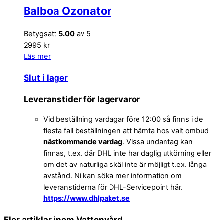
Balboa Ozonator
Betygsatt
5.00
av 5
2995 kr
Läs mer
Slut i lager
Leveranstider för lagervaror
Vid beställning vardagar före 12:00 så finns i de
flesta fall beställningen att hämta hos valt ombud
nästkommande vardag
. Vissa undantag kan
finnas, t.ex. där DHL inte har daglig utkörning eller
om det av naturliga skäl inte är möjligt t.ex. långa
avstånd. Ni kan söka mer information om
leveranstiderna för DHL-Servicepoint här.
https://www.dhlpaket.se
Fler artiklar inom Vattenvård