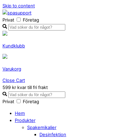
Skip to content
Privat
Företag
Kundklubb
Varukorg
Close Cart
599 kr kvar till fri frakt
Privat
Företag
Hem
Produkter
Spakemikalier
Desinfektion