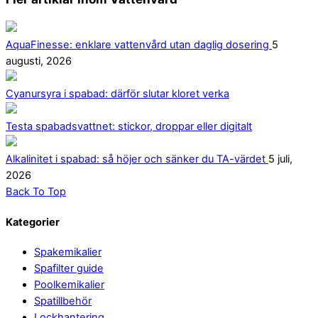
AquaFinesse: enklare vattenvård utan daglig dosering
5
augusti, 2026
Cyanursyra i spabad: därför slutar kloret verka
Testa spabadsvattnet: stickor, droppar eller digitalt
Alkalinitet i spabad: så höjer och sänker du TA-värdet
5 juli,
2026
Back To Top
Kategorier
Spakemikalier
Spafilter guide
Poolkemikalier
Spatillbehör
Lockhantering