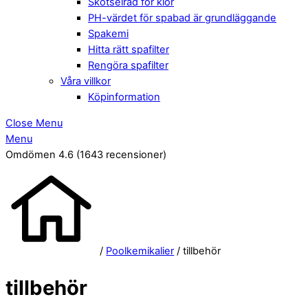
Skötselråd för klor
PH-värdet för spabad är grundläggande
Spakemi
Hitta rätt spafilter
Rengöra spafilter
Våra villkor
Köpinformation
Close Menu
Menu
Omdömen 4.6
(1643 recensioner)
/
Poolkemikalier
/ tillbehör
tillbehör