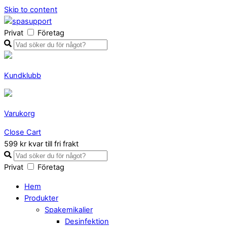
Skip to content
Privat
Företag
Kundklubb
Varukorg
Close Cart
599 kr kvar till fri frakt
Privat
Företag
Hem
Produkter
Spakemikalier
Desinfektion