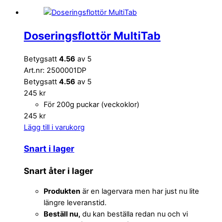
Doseringsflottör MultiTab
Betygsatt
4.56
av 5
Art.nr: 2500001DP
Betygsatt
4.56
av 5
245
kr
För 200g puckar (veckoklor)
245
kr
Lägg till i varukorg
Snart i lager
Snart åter i lager
Produkten
är en lagervara men har just nu lite
längre leveranstid.
Beställ nu,
du kan beställa redan nu och vi