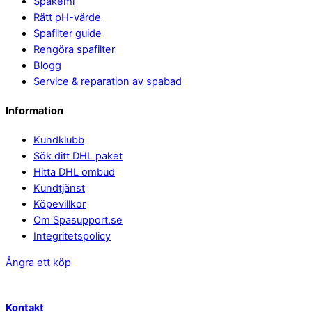
Spakemi
Rätt pH-värde
Spafilter guide
Rengöra spafilter
Blogg
Service & reparation av spabad
Information
Kundklubb
Sök ditt DHL paket
Hitta DHL ombud
Kundtjänst
Köpevillkor
Om Spasupport.se
Integritetspolicy
Ångra ett köp
Kontakt