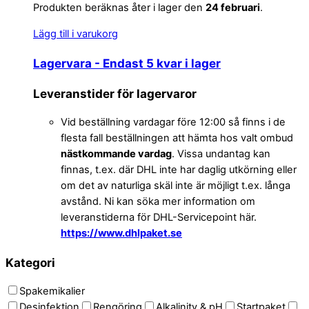
Produkten beräknas åter i lager den
24 februari
.
Lägg till i varukorg
Lagervara
- Endast 5 kvar i lager
Leveranstider för lagervaror
Vid beställning vardagar före 12:00 så finns i de
flesta fall beställningen att hämta hos valt ombud
nästkommande vardag
. Vissa undantag kan
finnas, t.ex. där DHL inte har daglig utkörning eller
om det av naturliga skäl inte är möjligt t.ex. långa
avstånd. Ni kan söka mer information om
leveranstiderna för DHL-Servicepoint här.
https://www.dhlpaket.se
Kategori
Spakemikalier
Desinfektion
Rengöring
Alkalinity & pH
Startpaket