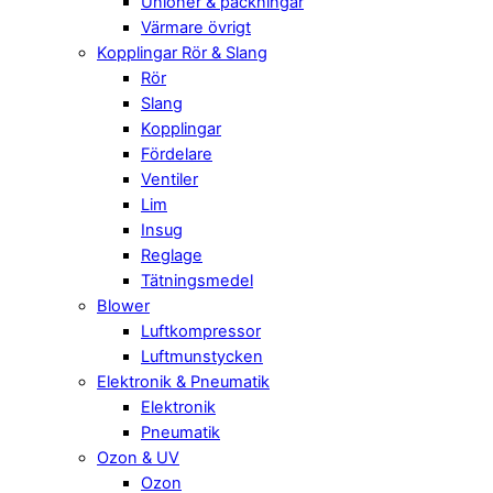
Unioner & packningar
Värmare övrigt
Kopplingar Rör & Slang
Rör
Slang
Kopplingar
Fördelare
Ventiler
Lim
Insug
Reglage
Tätningsmedel
Blower
Luftkompressor
Luftmunstycken
Elektronik & Pneumatik
Elektronik
Pneumatik
Ozon & UV
Ozon