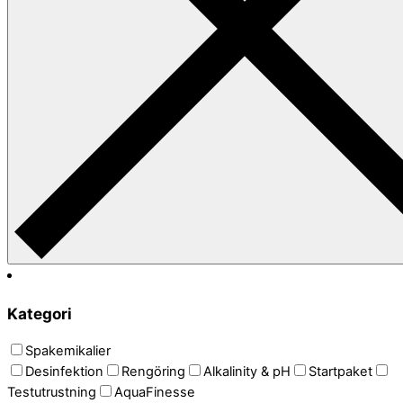
Kategori
Spakemikalier
Desinfektion
Rengöring
Alkalinity & pH
Startpaket
Testutrustning
AquaFinesse