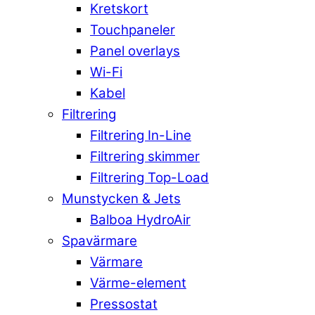
Kretskort
Touchpaneler
Panel overlays
Wi-Fi
Kabel
Filtrering
Filtrering In-Line
Filtrering skimmer
Filtrering Top-Load
Munstycken & Jets
Balboa HydroAir
Spavärmare
Värmare
Värme-element
Pressostat