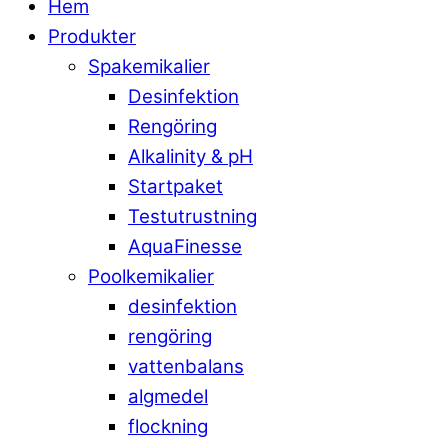
Hem
Produkter
Spakemikalier
Desinfektion
Rengöring
Alkalinity & pH
Startpaket
Testutrustning
AquaFinesse
Poolkemikalier
desinfektion
rengöring
vattenbalans
algmedel
flockning