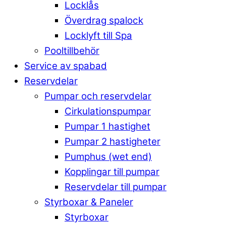
Locklås
Överdrag spalock
Locklyft till Spa
Pooltillbehör
Service av spabad
Reservdelar
Pumpar och reservdelar
Cirkulationspumpar
Pumpar 1 hastighet
Pumpar 2 hastigheter
Pumphus (wet end)
Kopplingar till pumpar
Reservdelar till pumpar
Styrboxar & Paneler
Styrboxar