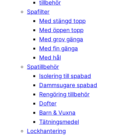
tillbehör
Spafilter
Med stängd topp
Med öppen topp
Med grov gänga
Med fin gänga
Med hål
Spatillbehör
Isolering till spabad
Dammsugare spabad
Rengöring tillbehör
Dofter
Barn & Vuxna
Tätningsmedel
Lockhantering