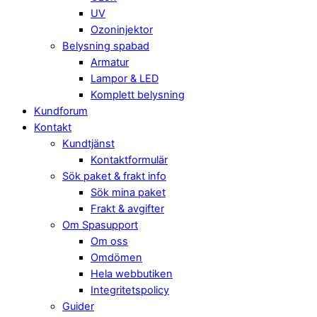
UV
Ozoninjektor
Belysning spabad
Armatur
Lampor & LED
Komplett belysning
Kundforum
Kontakt
Kundtjänst
Kontaktformulär
Sök paket & frakt info
Sök mina paket
Frakt & avgifter
Om Spasupport
Om oss
Omdömen
Hela webbutiken
Integritetspolicy
Guider