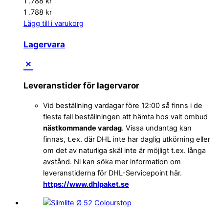
1 .788
kr
1 .788
kr
Lägg till i varukorg
Lagervara
Leveranstider för lagervaror
Vid beställning vardagar före 12:00 så finns i de
flesta fall beställningen att hämta hos valt ombud
nästkommande vardag
. Vissa undantag kan
finnas, t.ex. där DHL inte har daglig utkörning eller
om det av naturliga skäl inte är möjligt t.ex. långa
avstånd. Ni kan söka mer information om
leveranstiderna för DHL-Servicepoint här.
https://www.dhlpaket.se