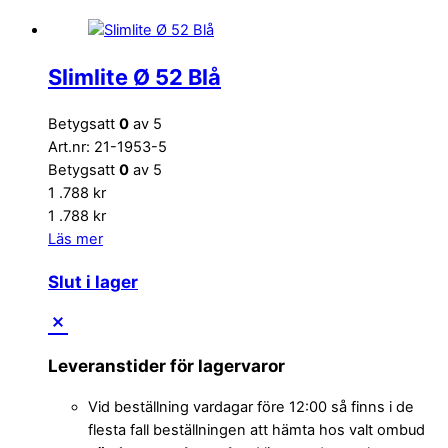
Slimlite Ø 52 Blå
Betygsatt
0
av 5
Art.nr: 21-1953-5
Betygsatt
0
av 5
1 .788
kr
1 .788
kr
Läs mer
Slut i lager
Leveranstider för lagervaror
Vid beställning vardagar före 12:00 så finns i de
flesta fall beställningen att hämta hos valt ombud