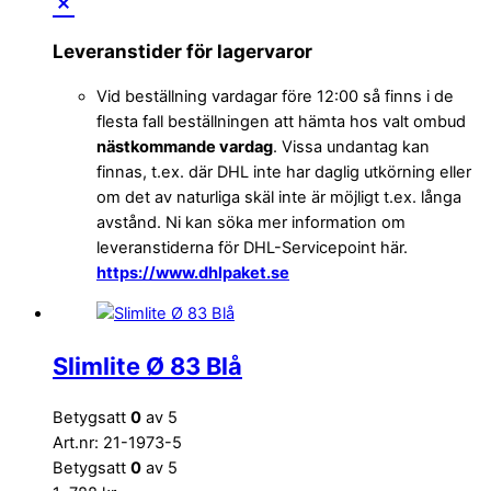
Leveranstider för lagervaror
Vid beställning vardagar före 12:00 så finns i de
flesta fall beställningen att hämta hos valt ombud
nästkommande vardag
. Vissa undantag kan
finnas, t.ex. där DHL inte har daglig utkörning eller
om det av naturliga skäl inte är möjligt t.ex. långa
avstånd. Ni kan söka mer information om
leveranstiderna för DHL-Servicepoint här.
https://www.dhlpaket.se
Slimlite Ø 83 Blå
Betygsatt
0
av 5
Art.nr: 21-1973-5
Betygsatt
0
av 5