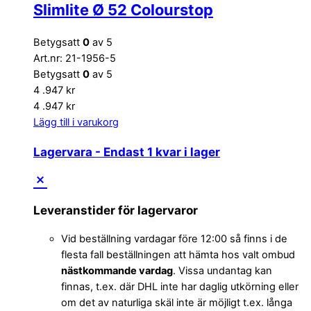
Slimlite Ø 52 Colourstop
Betygsatt
0
av 5
Art.nr: 21-1956-5
Betygsatt
0
av 5
4 .947
kr
4 .947
kr
Lägg till i varukorg
Lagervara
- Endast 1 kvar i lager
Leveranstider för lagervaror
Vid beställning vardagar före 12:00 så finns i de
flesta fall beställningen att hämta hos valt ombud
nästkommande vardag
. Vissa undantag kan
finnas, t.ex. där DHL inte har daglig utkörning eller
om det av naturliga skäl inte är möjligt t.ex. långa