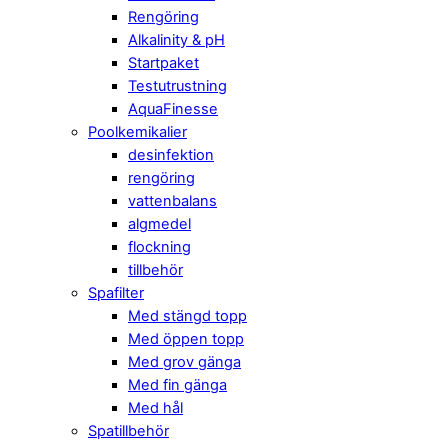
Rengöring
Alkalinity & pH
Startpaket
Testutrustning
AquaFinesse
Poolkemikalier
desinfektion
rengöring
vattenbalans
algmedel
flockning
tillbehör
Spafilter
Med stängd topp
Med öppen topp
Med grov gänga
Med fin gänga
Med hål
Spatillbehör