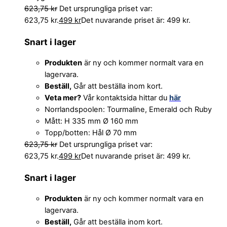
623,75
kr
Det ursprungliga priset var:
623,75 kr.
499
kr
Det nuvarande priset är: 499 kr.
Snart i lager
Produkten
är ny och kommer normalt vara en
lagervara.
Beställ,
Går att beställa inom kort.
Veta mer?
Vår kontaktsida hittar du
här
Norrlandspoolen: Tourmaline, Emerald och Ruby
Mått: H 335 mm Ø 160 mm
Topp/botten: Hål Ø 70 mm
623,75
kr
Det ursprungliga priset var:
623,75 kr.
499
kr
Det nuvarande priset är: 499 kr.
Snart i lager
Produkten
är ny och kommer normalt vara en
lagervara.
Beställ,
Går att beställa inom kort.