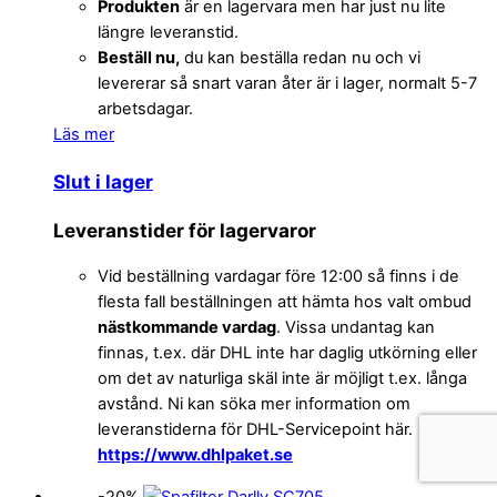
Produkten
är en lagervara men har just nu lite
längre leveranstid.
Beställ nu,
du kan beställa redan nu och vi
levererar så snart varan åter är i lager, normalt 5-7
arbetsdagar.
Läs mer
Slut i lager
Leveranstider för lagervaror
Vid beställning vardagar före 12:00 så finns i de
flesta fall beställningen att hämta hos valt ombud
nästkommande vardag
. Vissa undantag kan
finnas, t.ex. där DHL inte har daglig utkörning eller
om det av naturliga skäl inte är möjligt t.ex. långa
avstånd. Ni kan söka mer information om
leveranstiderna för DHL-Servicepoint här.
https://www.dhlpaket.se
-20%