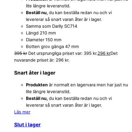
lite längre leveranstid.
Beställ nu,
du kan beställa redan nu och vi
levererar så snart varan åter är i lager.
Samma som Darlly SC714
Längd 210 mm
Diameter 150 mm
Botten grov gänga 47 mm
395
kr
Det ursprungliga priset var: 395 kr.
296
kr
Det
nuvarande priset är: 296 kr.
Snart åter i lager
Produkten
är normalt en lagervara men har just nu
lite längre leveranstid.
Beställ nu,
du kan beställa redan nu och vi
levererar så snart varan åter är i lager.
Läs mer
Slut i lager