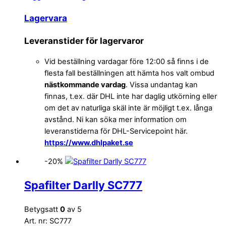
Lagervara
Leveranstider för lagervaror
Vid beställning vardagar före 12:00 så finns i de
flesta fall beställningen att hämta hos valt ombud
nästkommande vardag
. Vissa undantag kan
finnas, t.ex. där DHL inte har daglig utkörning eller
om det av naturliga skäl inte är möjligt t.ex. långa
avstånd. Ni kan söka mer information om
leveranstiderna för DHL-Servicepoint här.
https://www.dhlpaket.se
-20%
Spafilter Darlly SC777
Betygsatt
0
av 5
Art. nr: SC777