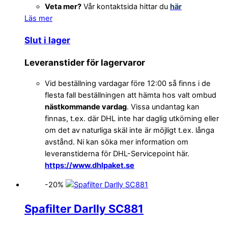
Veta mer?
Vår kontaktsida hittar du
här
Läs mer
Slut i lager
Leveranstider för lagervaror
Vid beställning vardagar före 12:00 så finns i de
flesta fall beställningen att hämta hos valt ombud
nästkommande vardag
. Vissa undantag kan
finnas, t.ex. där DHL inte har daglig utkörning eller
om det av naturliga skäl inte är möjligt t.ex. långa
avstånd. Ni kan söka mer information om
leveranstiderna för DHL-Servicepoint här.
https://www.dhlpaket.se
-20%
Spafilter Darlly SC881