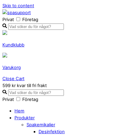
Skip to content
Privat
Företag
Kundklubb
Varukorg
Close Cart
599 kr kvar till fri frakt
Privat
Företag
Hem
Produkter
Spakemikalier
Desinfektion