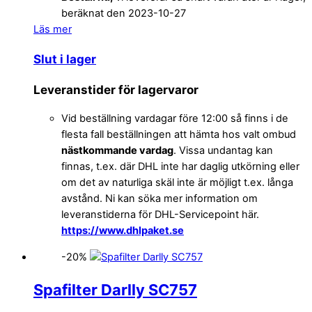
beräknat den 2023-10-27
Läs mer
Slut i lager
Leveranstider för lagervaror
Vid beställning vardagar före 12:00 så finns i de
flesta fall beställningen att hämta hos valt ombud
nästkommande vardag
. Vissa undantag kan
finnas, t.ex. där DHL inte har daglig utkörning eller
om det av naturliga skäl inte är möjligt t.ex. långa
avstånd. Ni kan söka mer information om
leveranstiderna för DHL-Servicepoint här.
https://www.dhlpaket.se
-20%
Spafilter Darlly SC757