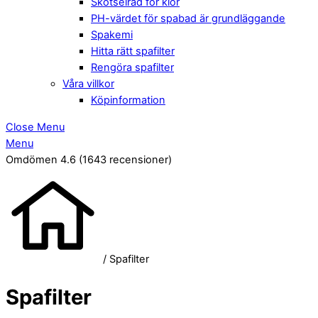
Skötselråd för klor
PH-värdet för spabad är grundläggande
Spakemi
Hitta rätt spafilter
Rengöra spafilter
Våra villkor
Köpinformation
Close Menu
Menu
Omdömen 4.6
(1643 recensioner)
/ Spafilter
Spafilter