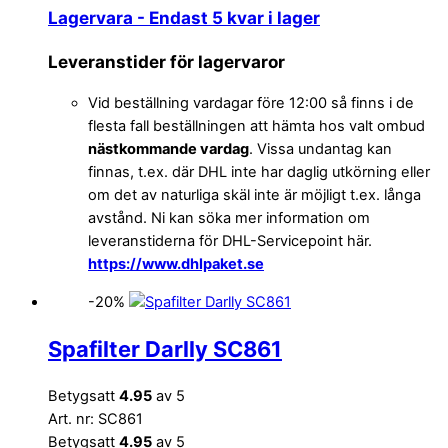
Lagervara
- Endast 5 kvar i lager
Leveranstider för lagervaror
Vid beställning vardagar före 12:00 så finns i de
flesta fall beställningen att hämta hos valt ombud
nästkommande vardag
. Vissa undantag kan
finnas, t.ex. där DHL inte har daglig utkörning eller
om det av naturliga skäl inte är möjligt t.ex. långa
avstånd. Ni kan söka mer information om
leveranstiderna för DHL-Servicepoint här.
https://www.dhlpaket.se
-20%
Spafilter Darlly SC861
Betygsatt
4.95
av 5
Art. nr: SC861
Betygsatt
4.95
av 5