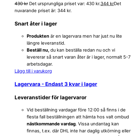
430
kr
Det ursprungliga priset var: 430 kr.
344
kr
Det
nuvarande priset är: 344 kr.
Snart åter i lager
Produkten
är en lagervara men har just nu lite
längre leveranstid.
Beställ nu,
du kan beställa redan nu och vi
levererar så snart varan åter är i lager, normalt 5-7
arbetsdagar.
Lägg till i varukorg
Lagervara
- Endast 3 kvar i lager
Leveranstider för lagervaror
Vid beställning vardagar före 12:00 så finns i de
flesta fall beställningen att hämta hos valt ombud
nästkommande vardag
. Vissa undantag kan
finnas, t.ex. där DHL inte har daglig utkörning eller