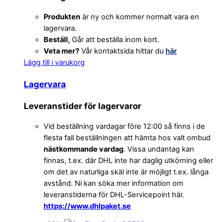
Produkten
är ny och kommer normalt vara en
lagervara.
Beställ,
Går att beställa inom kort.
Veta mer?
Vår kontaktsida hittar du
här
Lägg till i varukorg
Lagervara
Leveranstider för lagervaror
Vid beställning vardagar före 12:00 så finns i de
flesta fall beställningen att hämta hos valt ombud
nästkommande vardag
. Vissa undantag kan
finnas, t.ex. där DHL inte har daglig utkörning eller
om det av naturliga skäl inte är möjligt t.ex. långa
avstånd. Ni kan söka mer information om
leveranstiderna för DHL-Servicepoint här.
https://www.dhlpaket.se