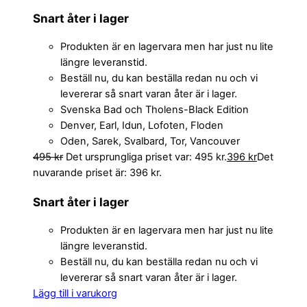
Snart åter i lager
Produkten är en lagervara men har just nu lite
längre leveranstid.
Beställ nu, du kan beställa redan nu och vi
levererar så snart varan åter är i lager.
Svenska Bad och Tholens-Black Edition
Denver, Earl, Idun, Lofoten, Floden
Oden, Sarek, Svalbard, Tor, Vancouver
495
kr
Det ursprungliga priset var: 495 kr.
396
kr
Det
nuvarande priset är: 396 kr.
Snart åter i lager
Produkten är en lagervara men har just nu lite
längre leveranstid.
Beställ nu, du kan beställa redan nu och vi
levererar så snart varan åter är i lager.
Lägg till i varukorg