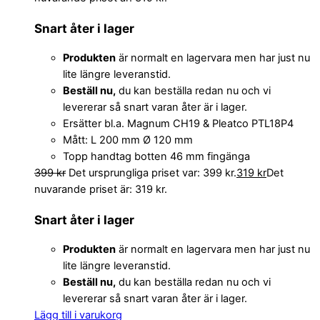
Snart åter i lager
Produkten
är normalt en lagervara men har just nu
lite längre leveranstid.
Beställ nu,
du kan beställa redan nu och vi
levererar så snart varan åter är i lager.
Ersätter bl.a. Magnum CH19 & Pleatco PTL18P4
Mått: L 200 mm Ø 120 mm
Topp handtag botten 46 mm fingänga
399
kr
Det ursprungliga priset var: 399 kr.
319
kr
Det
nuvarande priset är: 319 kr.
Snart åter i lager
Produkten
är normalt en lagervara men har just nu
lite längre leveranstid.
Beställ nu,
du kan beställa redan nu och vi
levererar så snart varan åter är i lager.
Lägg till i varukorg