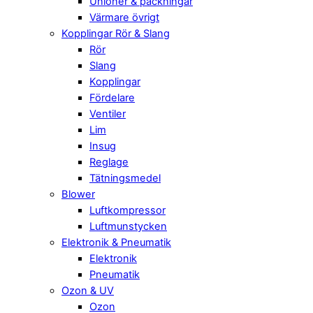
Unioner & packningar
Värmare övrigt
Kopplingar Rör & Slang
Rör
Slang
Kopplingar
Fördelare
Ventiler
Lim
Insug
Reglage
Tätningsmedel
Blower
Luftkompressor
Luftmunstycken
Elektronik & Pneumatik
Elektronik
Pneumatik
Ozon & UV
Ozon