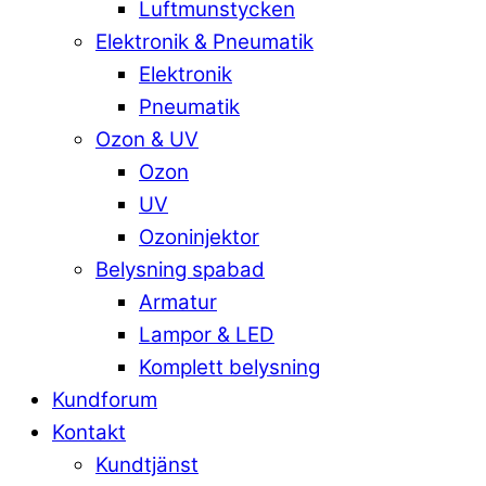
Luftmunstycken
Elektronik & Pneumatik
Elektronik
Pneumatik
Ozon & UV
Ozon
UV
Ozoninjektor
Belysning spabad
Armatur
Lampor & LED
Komplett belysning
Kundforum
Kontakt
Kundtjänst