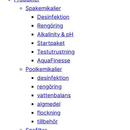
Spakemikalier
Desinfektion
Rengöring
Alkalinity & pH
Startpaket
Testutrustning
AquaFinesse
Poolkemikalier
desinfektion
rengöring
vattenbalans
algmedel
flockning
tillbehör