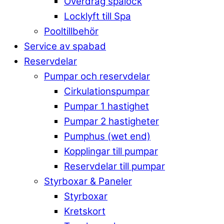
Överdrag spalock
Locklyft till Spa
Pooltillbehör
Service av spabad
Reservdelar
Pumpar och reservdelar
Cirkulationspumpar
Pumpar 1 hastighet
Pumpar 2 hastigheter
Pumphus (wet end)
Kopplingar till pumpar
Reservdelar till pumpar
Styrboxar & Paneler
Styrboxar
Kretskort