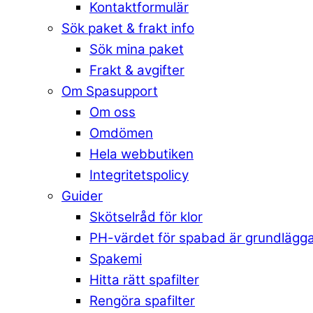
Kontaktformulär
Sök paket & frakt info
Sök mina paket
Frakt & avgifter
Om Spasupport
Om oss
Omdömen
Hela webbutiken
Integritetspolicy
Guider
Skötselråd för klor
PH-värdet för spabad är grundlägg
Spakemi
Hitta rätt spafilter
Rengöra spafilter