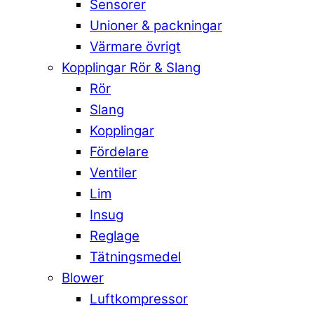
Sensorer
Unioner & packningar
Värmare övrigt
Kopplingar Rör & Slang
Rör
Slang
Kopplingar
Fördelare
Ventiler
Lim
Insug
Reglage
Tätningsmedel
Blower
Luftkompressor