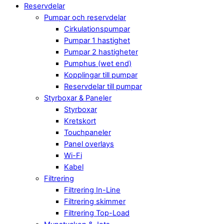
Reservdelar
Pumpar och reservdelar
Cirkulationspumpar
Pumpar 1 hastighet
Pumpar 2 hastigheter
Pumphus (wet end)
Kopplingar till pumpar
Reservdelar till pumpar
Styrboxar & Paneler
Styrboxar
Kretskort
Touchpaneler
Panel overlays
Wi-Fi
Kabel
Filtrering
Filtrering In-Line
Filtrering skimmer
Filtrering Top-Load