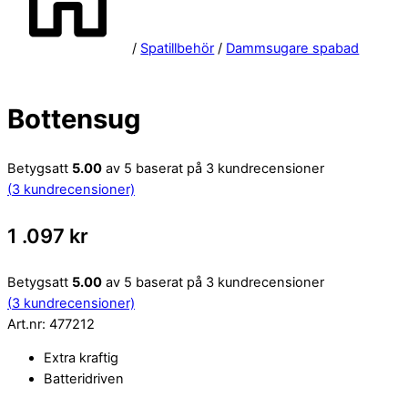
/
Spatillbehör
/
Dammsugare spabad
Bottensug
Betygsatt
5.00
av 5 baserat på
3
kundrecensioner
(
3
kundrecensioner)
1 .097
kr
Betygsatt
5.00
av 5 baserat på
3
kundrecensioner
(
3
kundrecensioner)
Art.nr:
477212
Extra kraftig
Batteridriven