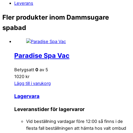
Leverans
Fler produkter inom Dammsugare
spabad
Paradise Spa Vac
Betygsatt
0
av 5
1020 kr
Lägg till i varukorg
Lagervara
Leveranstider för lagervaror
Vid beställning vardagar före 12:00 så finns i de
flesta fall beställningen att hämta hos valt ombud