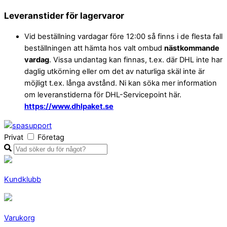
Skip
Leveranstider för lagervaror
to
Vid beställning vardagar före 12:00 så finns i de flesta fall
content
beställningen att hämta hos valt ombud
nästkommande
vardag
. Vissa undantag kan finnas, t.ex. där DHL inte har
daglig utkörning eller om det av naturliga skäl inte är
möjligt t.ex. långa avstånd. Ni kan söka mer information
om leveranstiderna för DHL-Servicepoint här.
https://www.dhlpaket.se
Privat
Företag
Kundklubb
Varukorg