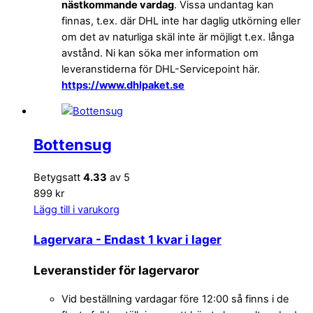
nästkommande vardag
. Vissa undantag kan
finnas, t.ex. där DHL inte har daglig utkörning eller
om det av naturliga skäl inte är möjligt t.ex. långa
avstånd. Ni kan söka mer information om
leveranstiderna för DHL-Servicepoint här.
https://www.dhlpaket.se
Bottensug
Betygsatt
4.33
av 5
899 kr
Lägg till i varukorg
Lagervara
- Endast 1 kvar i lager
Leveranstider för lagervaror
Vid beställning vardagar före 12:00 så finns i de