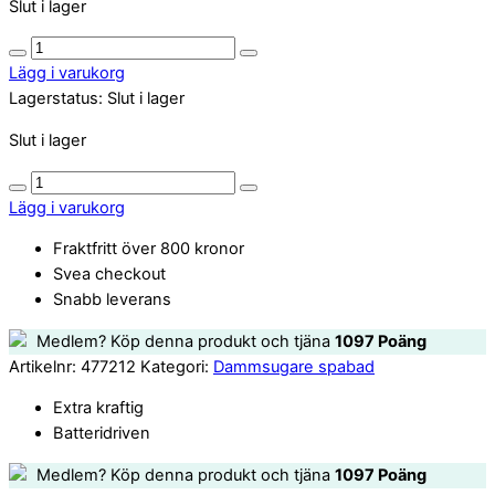
Slut i lager
Bottensug
quantity
Lägg i varukorg
Lagerstatus:
Slut i lager
Slut i lager
Bottensug
quantity
Lägg i varukorg
Fraktfritt över 800 kronor
Svea checkout
Snabb leverans
Medlem? Köp denna produkt och tjäna
1097
Poäng
Artikelnr:
477212
Kategori:
Dammsugare spabad
Extra kraftig
Batteridriven
Medlem? Köp denna produkt och tjäna
1097
Poäng