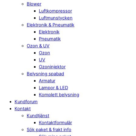
Blower
Luftkompressor
Luftmunstycken
Elektronik & Pneumatik
Elektronik
Pneumatik
Ozon & UV
Ozon
UV
Ozoninjektor
Belysning spabad
Armatur
Lampor & LED
Komplett belysning
Kundforum
Kontakt
Kundtjänst
Kontaktformulär
Sök paket & frakt info