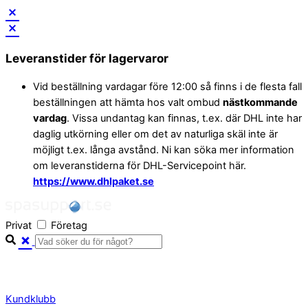
Skip
to
Leveranstider för lagervaror
content
Vid beställning vardagar före 12:00 så finns i de flesta fall
beställningen att hämta hos valt ombud
nästkommande
vardag
. Vissa undantag kan finnas, t.ex. där DHL inte har
daglig utkörning eller om det av naturliga skäl inte är
möjligt t.ex. långa avstånd. Ni kan söka mer information
om leveranstiderna för DHL-Servicepoint här.
https://www.dhlpaket.se
Privat
Företag
Kundklubb