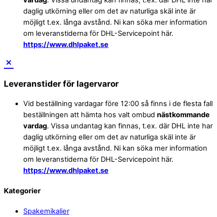
daglig utkörning eller om det av naturliga skäl inte är
möjligt t.ex. långa avstånd. Ni kan söka mer information
om leveranstiderna för DHL-Servicepoint här.
https://www.dhlpaket.se
Leveranstider för lagervaror
Vid beställning vardagar före 12:00 så finns i de flesta fall
beställningen att hämta hos valt ombud
nästkommande
vardag
. Vissa undantag kan finnas, t.ex. där DHL inte har
daglig utkörning eller om det av naturliga skäl inte är
möjligt t.ex. långa avstånd. Ni kan söka mer information
om leveranstiderna för DHL-Servicepoint här.
https://www.dhlpaket.se
Back
Kategorier
To
Spakemikalier
Top