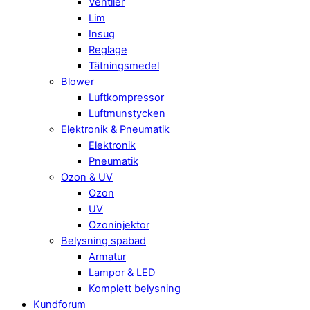
Ventiler
Lim
Insug
Reglage
Tätningsmedel
Blower
Luftkompressor
Luftmunstycken
Elektronik & Pneumatik
Elektronik
Pneumatik
Ozon & UV
Ozon
UV
Ozoninjektor
Belysning spabad
Armatur
Lampor & LED
Komplett belysning
Kundforum