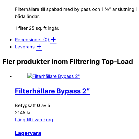
Filterhållare till spabad med by pass och 1 ½” anslutning i
båda ändar.
1 filter 25 sq. ft ingår.
Recensioner (0)
Leverans
Fler produkter inom Filtrering Top-Load
Filterhållare Bypass 2″
Betygsatt
0
av 5
2145 kr
Lägg till i varukorg
Lagervara