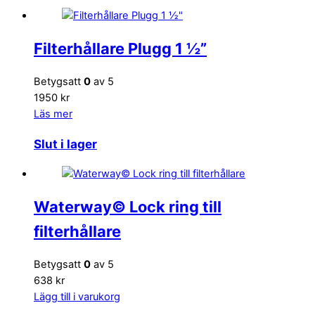
Filterhållare Plugg 1 ½”
Betygsatt
0
av 5
1950 kr
Läs mer
Slut i lager
Waterway© Lock ring till
filterhållare
Betygsatt
0
av 5
638 kr
Lägg till i varukorg