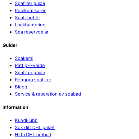
Spafilter guide
Poolkemikalier
Spatillbehör
Lockhantering
Spa reservdelar
Guider
Spakemi
Rätt pH-värde
Spafilter guide
Rengöra spafilter
Blogg
Service & reparation av spabad
Information
Kundklubb
Sök ditt DHL paket
Hitta DHL ombud