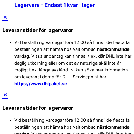
Lagervara
- Endast 1 kvar i lager
Leveranstider för lagervaror
Vid beställning vardagar före 12:00 så finns i de flesta fall
beställningen att hämta hos valt ombud
nästkommande
vardag
. Vissa undantag kan finnas, t.ex. där DHL inte har
daglig utkörning eller om det av naturliga skäl inte är
möjligt t.ex. långa avstånd. Ni kan söka mer information
om leveranstiderna för DHL-Servicepoint här.
https://www.dhlpaket.se
Leveranstider för lagervaror
Vid beställning vardagar före 12:00 så finns i de flesta fall
beställningen att hämta hos valt ombud
nästkommande
vardag
. Vissa undantag kan finnas, t.ex. där DHL inte har