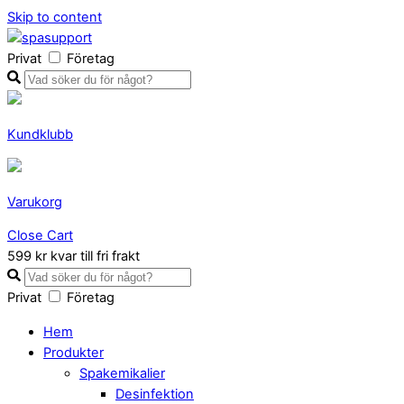
Skip to content
Privat
Företag
Kundklubb
Varukorg
Close Cart
599 kr kvar till fri frakt
Privat
Företag
Hem
Produkter
Spakemikalier
Desinfektion