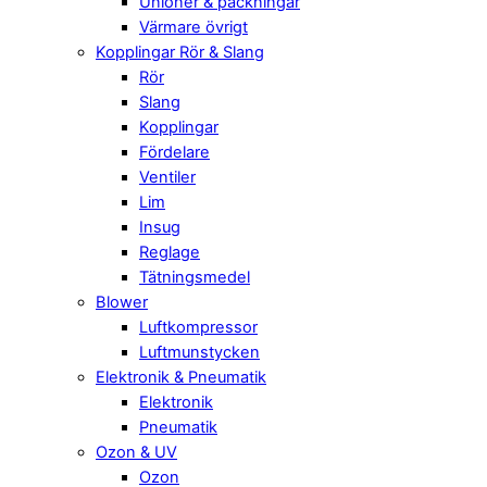
Unioner & packningar
Värmare övrigt
Kopplingar Rör & Slang
Rör
Slang
Kopplingar
Fördelare
Ventiler
Lim
Insug
Reglage
Tätningsmedel
Blower
Luftkompressor
Luftmunstycken
Elektronik & Pneumatik
Elektronik
Pneumatik
Ozon & UV
Ozon