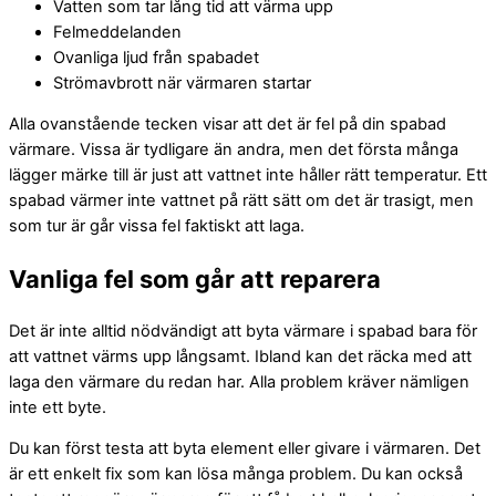
Vatten som tar lång tid att värma upp
Felmeddelanden
Ovanliga ljud från spabadet
Strömavbrott när värmaren startar
Alla ovanstående tecken visar att det är fel på din spabad
värmare. Vissa är tydligare än andra, men det första många
lägger märke till är just att vattnet inte håller rätt temperatur. Ett
spabad värmer inte vattnet på rätt sätt om det är trasigt, men
som tur är går vissa fel faktiskt att laga.
Vanliga fel som går att reparera
Det är inte alltid nödvändigt att byta värmare i spabad bara för
att vattnet värms upp långsamt. Ibland kan det räcka med att
laga den värmare du redan har. Alla problem kräver nämligen
inte ett byte.
Du kan först testa att byta element eller givare i värmaren. Det
är ett enkelt fix som kan lösa många problem. Du kan också