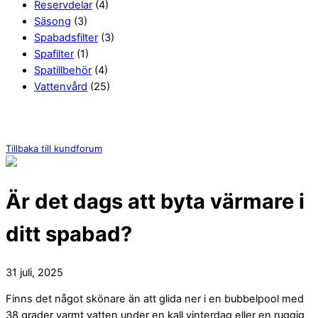
Reservdelar
(4)
Säsong
(3)
Spabadsfilter
(3)
Spafilter
(1)
Spatillbehör
(4)
Vattenvård
(25)
Tillbaka till kundforum
Är det dags att byta värmare i
ditt spabad?
31 juli, 2025
Finns det något skönare än att glida ner i en bubbelpool med
38 grader varmt vatten under en kall vinterdag eller en ruggig