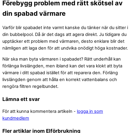
Förebygg problem med rätt skötsel av
din spabad värmare
Varför blir spabadet inte varmt kanske du tänker när du sitter i
din bubbelpool. Då är det dags att agera direkt. Ju tidigare du
upptäcker ett problem med värmaren, desto enklare blir det
nämligen att laga den för att undvika onödigt höga kostnader.
När ska man byta värmaren i spabadet? Rätt underhåll kan
förlänga livslängden, men ibland kan det vara klokt att byta
värmare i ditt spabad istället för att reparera den. Förläng
livslängden genom att hålla en korrekt vattenbalans och
rengöra filtren regelbundet.
Lämna ett svar
För att kunna kommentera artikeln -
logga in som
kundmedlem
Fler artiklar inom Elförbrukning