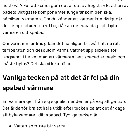
höstkväll? För att kunna göra det är det av högsta vikt att en av
badets viktigaste komponenter fungerar som den ska,
nämligen värmaren. Om du känner att vattnet inte riktigt når
det temperaturen du vill ha, då kan det vara dags att byta
värmare i ditt spabad.
Om värmaren är trasig kan det nämligen bli svårt att nå rätt
temperatur, och dessutom värms vattnet upp alldeles för
långsamt. Hur vet man att värmaren i ett spabad är trasig och
måste bytas? Det ska vi kika på nu.
Vanliga tecken på att det är fel på din
spabad värmare
En värmare ger ifrån sig signaler när den är på väg att ge upp.
Det är därför bra att hålla utkik efter tecken på att det är dags
att byta värmare i ditt spabad. Tydliga tecken är:
Vatten som inte blir varmt