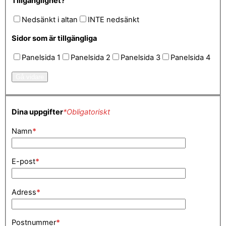
Tillgänglighet?
Nedsänkt i altan
INTE nedsänkt
Sidor som är tillgängliga
Panelsida 1
Panelsida 2
Panelsida 3
Panelsida 4
Gå vidare
Dina uppgifter
*Obligatoriskt
Namn
*
E-post
*
Adress
*
Postnummer
*