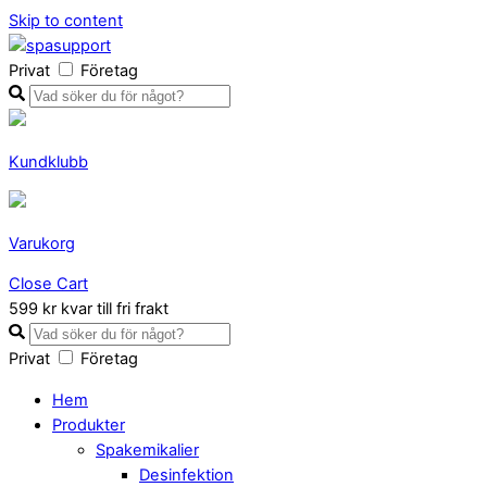
Skip to content
Privat
Företag
Kundklubb
Varukorg
Close Cart
599 kr kvar till fri frakt
Privat
Företag
Hem
Produkter
Spakemikalier
Desinfektion