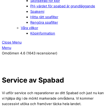
Skötselråd för klor
PH-värdet för spabad är grundläggande
Spakemi
Hitta rätt spafilter
Rengöra spafilter
Våra villkor
Köpinformation
Close Menu
Menu
Omdömen 4.6
(1643 recensioner)
Service av Spabad
Vi utför service och reparationer av ditt Spabad och just nu kan
vi hjälpa dig i de mörkt markerade områdena. Vi kommer
successivt utöka och framöver täcka hela landet.