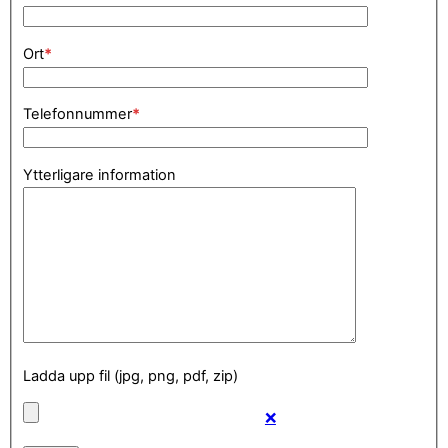
Ort
*
Telefonnummer
*
Ytterligare information
Ladda upp fil (jpg, png, pdf, zip)
❌