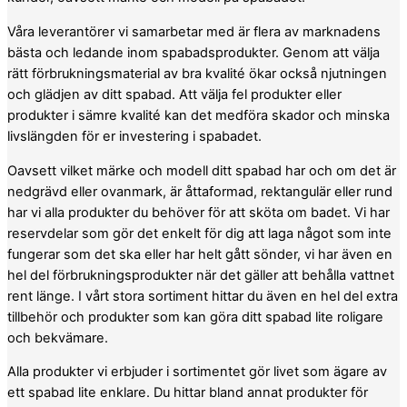
Våra leverantörer vi samarbetar med är flera av marknadens
bästa och ledande inom spabadsprodukter. Genom att välja
rätt förbrukningsmaterial av bra kvalité ökar också njutningen
och glädjen av ditt spabad. Att välja fel produkter eller
produkter i sämre kvalité kan det medföra skador och minska
livslängden för er investering i spabadet.
Oavsett vilket märke och modell ditt spabad har och om det är
nedgrävd eller ovanmark, är åttaformad, rektangulär eller rund
har vi alla produkter du behöver för att sköta om badet. Vi har
reservdelar som gör det enkelt för dig att laga något som inte
fungerar som det ska eller har helt gått sönder, vi har även en
hel del förbrukningsprodukter när det gäller att behålla vattnet
rent länge. I vårt stora sortiment hittar du även en hel del extra
tillbehör och produkter som kan göra ditt spabad lite roligare
och bekvämare.
Alla produkter vi erbjuder i sortimentet gör livet som ägare av
ett spabad lite enklare. Du hittar bland annat produkter för