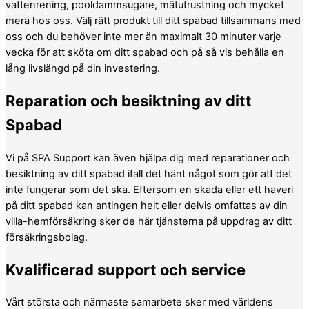
vattenrening, pooldammsugare, mätutrustning och mycket
mera hos oss. Välj rätt produkt till ditt spabad tillsammans med
oss och du behöver inte mer än maximalt 30 minuter varje
vecka för att sköta om ditt spabad och på så vis behålla en
lång livslängd på din investering.
Reparation och besiktning av ditt
Spabad
Vi på SPA Support kan även hjälpa dig med reparationer och
besiktning av ditt spabad ifall det hänt något som gör att det
inte fungerar som det ska. Eftersom en skada eller ett haveri
på ditt spabad kan antingen helt eller delvis omfattas av din
villa-hemförsäkring sker de här tjänsterna på uppdrag av ditt
försäkringsbolag.
Kvalificerad support och service
Vårt största och närmaste samarbete sker med världens