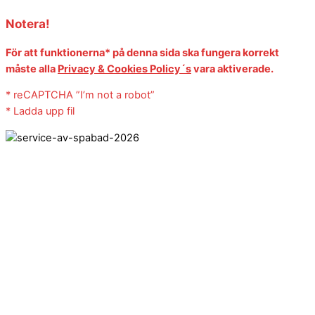
Notera!
För att funktionerna* på denna sida ska fungera korrekt
måste alla
Privacy & Cookies Policy´s
vara aktiverade.
* reCAPTCHA ”I’m not a robot”
* Ladda upp fil