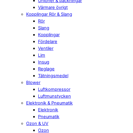
Unioner & packningar
Värmare övrigt
Kopplingar Rör & Slang
Rör
Slang
Kopplingar
Fördelare
Ventiler
Lim
Insug
Reglage
Tätningsmedel
Blower
Luftkompressor
Luftmunstycken
Elektronik & Pneumatik
Elektronik
Pneumatik
Ozon & UV
Ozon