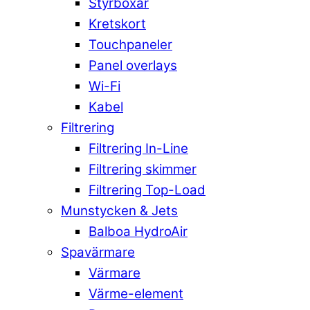
Styrboxar
Kretskort
Touchpaneler
Panel overlays
Wi-Fi
Kabel
Filtrering
Filtrering In-Line
Filtrering skimmer
Filtrering Top-Load
Munstycken & Jets
Balboa HydroAir
Spavärmare
Värmare
Värme-element