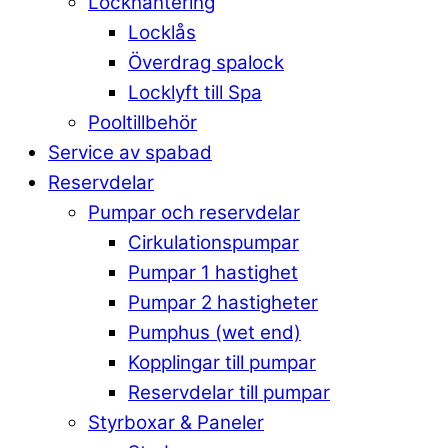
Lockhantering
Locklås
Överdrag spalock
Locklyft till Spa
Pooltillbehör
Service av spabad
Reservdelar
Pumpar och reservdelar
Cirkulationspumpar
Pumpar 1 hastighet
Pumpar 2 hastigheter
Pumphus (wet end)
Kopplingar till pumpar
Reservdelar till pumpar
Styrboxar & Paneler