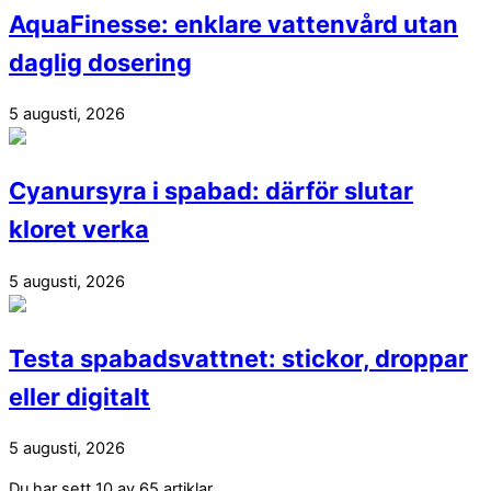
AquaFinesse: enklare vattenvård utan
daglig dosering
5 augusti, 2026
Cyanursyra i spabad: därför slutar
kloret verka
5 augusti, 2026
Testa spabadsvattnet: stickor, droppar
eller digitalt
5 augusti, 2026
Du har sett
10
av
65
artiklar