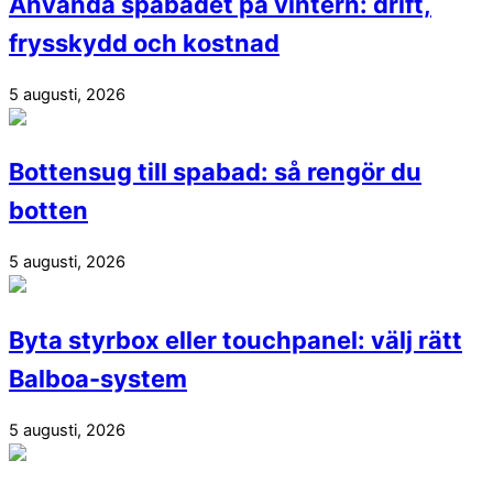
Använda spabadet på vintern: drift,
frysskydd och kostnad
5 augusti, 2026
Bottensug till spabad: så rengör du
botten
5 augusti, 2026
Byta styrbox eller touchpanel: välj rätt
Balboa-system
5 augusti, 2026