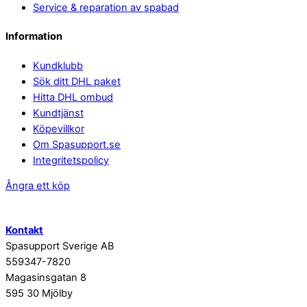
Service & reparation av spabad
Information
Kundklubb
Sök ditt DHL paket
Hitta DHL ombud
Kundtjänst
Köpevillkor
Om Spasupport.se
Integritetspolicy
Ångra ett köp
Kontakt
Spasupport Sverige AB
559347-7820
Magasinsgatan 8
595 30 Mjölby