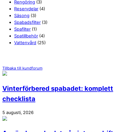
Rengöring
(3)
Reservdelar
(4)
Säsong
(3)
Spabadsfilter
(3)
Spafilter
(1)
Spatillbehör
(4)
Vattenvård
(25)
Tillbaka till kundforum
Vinterförbered spabadet: komplett
checklista
5 augusti, 2026