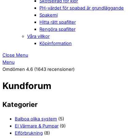
Skötselråd för klor
PH-värdet för spabad är grundläggande
Spakemi
Hitta rätt spafilter
Rengöra spafilter
Våra villkor
Köpinformation
Close Menu
Menu
Omdömen 4.6
(1643 recensioner)
Kundforum
Kategorier
Balboa olika system
(5)
El Värmare & Pumpar
(9)
Elförbrukning
(8)