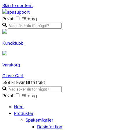
Skip to content
Privat
Företag
Kundklubb
Varukorg
Close Cart
599 kr kvar till fri frakt
Privat
Företag
Hem
Produkter
Spakemikalier
Desinfektion