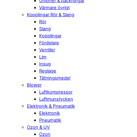
Unioner & packningar
Värmare övrigt
Kopplingar Rör & Slang
Rör
Slang
Kopplingar
Fördelare
Ventiler
Lim
Insug
Reglage
Tätningsmedel
Blower
Luftkompressor
Luftmunstycken
Elektronik & Pneumatik
Elektronik
Pneumatik
Ozon & UV
Ozon