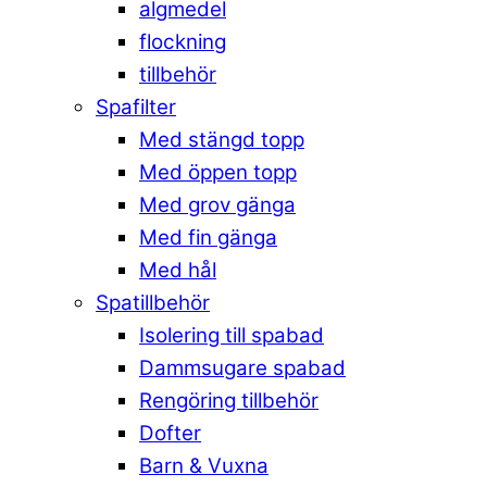
algmedel
flockning
tillbehör
Spafilter
Med stängd topp
Med öppen topp
Med grov gänga
Med fin gänga
Med hål
Spatillbehör
Isolering till spabad
Dammsugare spabad
Rengöring tillbehör
Dofter
Barn & Vuxna