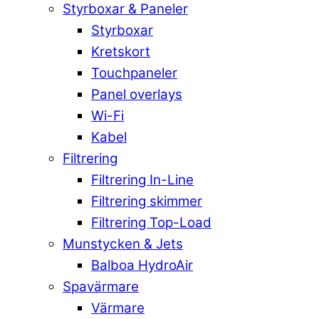
Styrboxar & Paneler
Styrboxar
Kretskort
Touchpaneler
Panel overlays
Wi-Fi
Kabel
Filtrering
Filtrering In-Line
Filtrering skimmer
Filtrering Top-Load
Munstycken & Jets
Balboa HydroAir
Spavärmare
Värmare