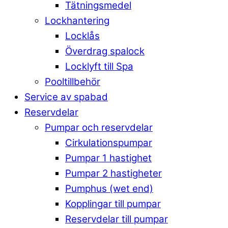
Tätningsmedel
Lockhantering
Locklås
Överdrag spalock
Locklyft till Spa
Pooltillbehör
Service av spabad
Reservdelar
Pumpar och reservdelar
Cirkulationspumpar
Pumpar 1 hastighet
Pumpar 2 hastigheter
Pumphus (wet end)
Kopplingar till pumpar
Reservdelar till pumpar