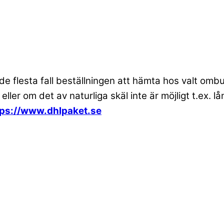
 de flesta fall beställningen att hämta hos valt om
 eller om det av naturliga skäl inte är möjligt t.ex
tps://www.dhlpaket.se