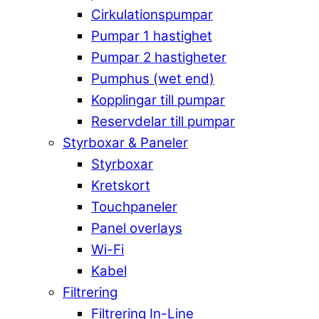
Cirkulationspumpar
Pumpar 1 hastighet
Pumpar 2 hastigheter
Pumphus (wet end)
Kopplingar till pumpar
Reservdelar till pumpar
Styrboxar & Paneler
Styrboxar
Kretskort
Touchpaneler
Panel overlays
Wi-Fi
Kabel
Filtrering
Filtrering In-Line