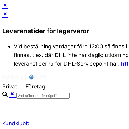
Skip
to
Leveranstider för lagervaror
content
Vid beställning vardagar före 12:00 så finns i
finnas, t.ex. där DHL inte har daglig utkörning
leveranstiderna för DHL-Servicepoint här.
ht
Privat
Företag
Kundklubb