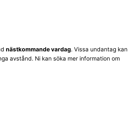
bud
nästkommande vardag
. Vissa undantag kan
. långa avstånd. Ni kan söka mer information om