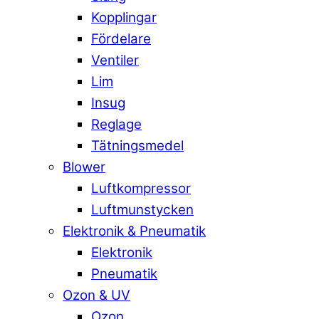
Kopplingar
Fördelare
Ventiler
Lim
Insug
Reglage
Tätningsmedel
Blower
Luftkompressor
Luftmunstycken
Elektronik & Pneumatik
Elektronik
Pneumatik
Ozon & UV
Ozon