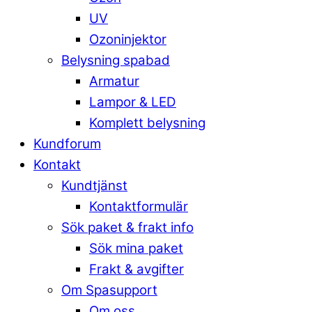
UV
Ozoninjektor
Belysning spabad
Armatur
Lampor & LED
Komplett belysning
Kundforum
Kontakt
Kundtjänst
Kontaktformulär
Sök paket & frakt info
Sök mina paket
Frakt & avgifter
Om Spasupport
Om oss