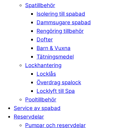
Spatillbehör
Isolering till spabad
Dammsugare spabad
Rengöring tillbehör
Dofter
Barn & Vuxna
Tätningsmedel
Lockhantering
Locklås
Överdrag spalock
Locklyft till Spa
Pooltillbehör
Service av spabad
Reservdelar
Pumpar och reservdelar