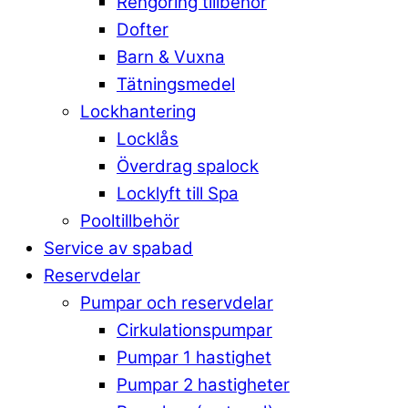
Rengöring tillbehör
Dofter
Barn & Vuxna
Tätningsmedel
Lockhantering
Locklås
Överdrag spalock
Locklyft till Spa
Pooltillbehör
Service av spabad
Reservdelar
Pumpar och reservdelar
Cirkulationspumpar
Pumpar 1 hastighet
Pumpar 2 hastigheter