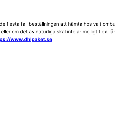
 de flesta fall beställningen att hämta hos valt om
 eller om det av naturliga skäl inte är möjligt t.ex
tps://www.dhlpaket.se