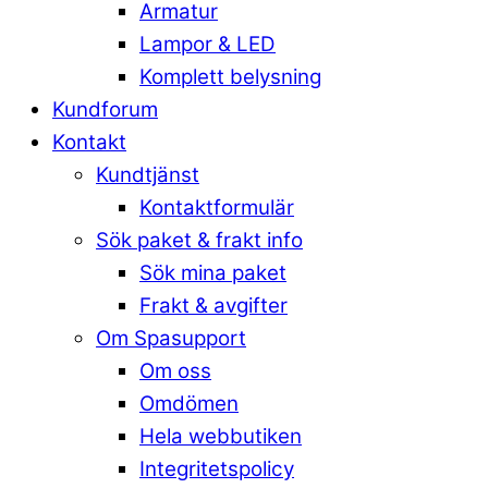
Armatur
Lampor & LED
Komplett belysning
Kundforum
Kontakt
Kundtjänst
Kontaktformulär
Sök paket & frakt info
Sök mina paket
Frakt & avgifter
Om Spasupport
Om oss
Omdömen
Hela webbutiken
Integritetspolicy