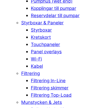
Pumphus (wet end)
Kopplingar till pumpar
Reservdelar till pumpar
Styrboxar & Paneler
Styrboxar
Kretskort
Touchpaneler
Panel overlays
Wi-Fi
Kabel
Filtrering
Filtrering In-Line
Filtrering skimmer
Filtrering Top-Load
Munstycken & Jets