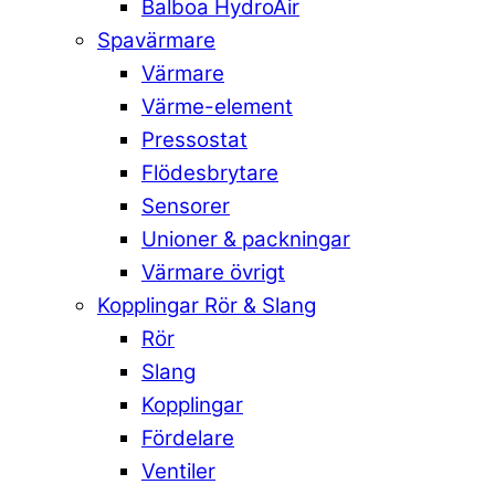
Balboa HydroAir
Spavärmare
Värmare
Värme-element
Pressostat
Flödesbrytare
Sensorer
Unioner & packningar
Värmare övrigt
Kopplingar Rör & Slang
Rör
Slang
Kopplingar
Fördelare
Ventiler