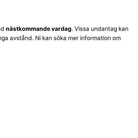
bud
nästkommande vardag
. Vissa undantag kan
. långa avstånd. Ni kan söka mer information om