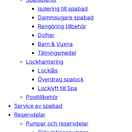
Isolering till spabad
Dammsugare spabad
Rengöring tillbehör
Dofter
Barn & Vuxna
Tätningsmedel
Lockhantering
Locklås
Överdrag spalock
Locklyft till Spa
Pooltillbehör
Service av spabad
Reservdelar
Pumpar och reservdelar