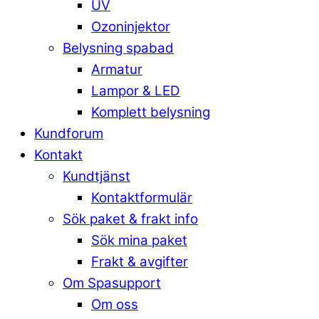
UV
Ozoninjektor
Belysning spabad
Armatur
Lampor & LED
Komplett belysning
Kundforum
Kontakt
Kundtjänst
Kontaktformulär
Sök paket & frakt info
Sök mina paket
Frakt & avgifter
Om Spasupport
Om oss