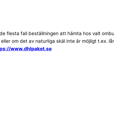
 de flesta fall beställningen att hämta hos valt om
 eller om det av naturliga skäl inte är möjligt t.ex
tps://www.dhlpaket.se