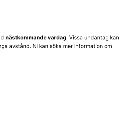
bud
nästkommande vardag
. Vissa undantag kan
. långa avstånd. Ni kan söka mer information om