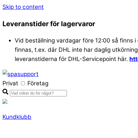
Skip to content
Leveranstider för lagervaror
Vid beställning vardagar före 12:00 så finns i
finnas, t.ex. där DHL inte har daglig utkörning
leveranstiderna för DHL-Servicepoint här.
ht
Privat
Företag
Kundklubb