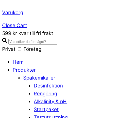
Varukorg
Close Cart
599 kr kvar till fri frakt
Privat
Företag
Hem
Produkter
Spakemikalier
Desinfektion
Rengöring
Alkalinity & pH
Startpaket
Testutrustning