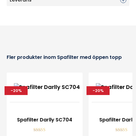
Fler produkter inom Spafilter med öppen topp
-20%
-20%
Spafilter Darlly SC704
Spafilter Darl