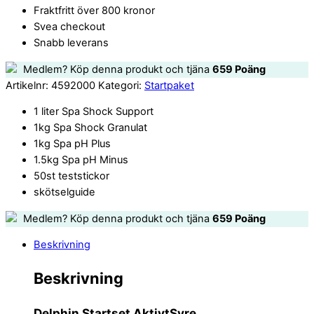
Fraktfritt över 800 kronor
Svea checkout
Snabb leverans
Medlem? Köp denna produkt och tjäna
659
Poäng
Artikelnr:
4592000
Kategori:
Startpaket
1 liter Spa Shock Support
1kg Spa Shock Granulat
1kg Spa pH Plus
1.5kg Spa pH Minus
50st teststickor
skötselguide
Medlem? Köp denna produkt och tjäna
659
Poäng
Beskrivning
Beskrivning
Delphin Startset AktivtSyre