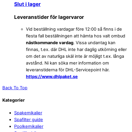
Slut i lager
Leveranstider för lagervaror
Vid beställning vardagar före 12:00 så finns i de
flesta fall beställningen att hämta hos valt ombud
nästkommande vardag
. Vissa undantag kan
finnas, t.ex. där DHL inte har daglig utkörning eller
om det av naturliga skäl inte är möjligt t.ex. långa
avstånd. Ni kan söka mer information om
leveranstiderna för DHL-Servicepoint här.
https://www.dhlpaket.se
Back To Top
Kategorier
Spakemikalier
Spafilter guide
Poolkemikalier