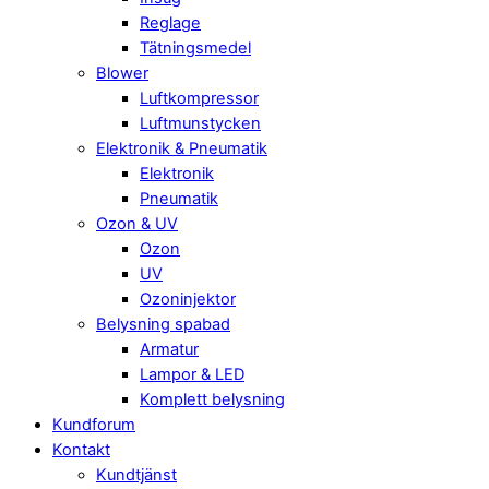
Reglage
Tätningsmedel
Blower
Luftkompressor
Luftmunstycken
Elektronik & Pneumatik
Elektronik
Pneumatik
Ozon & UV
Ozon
UV
Ozoninjektor
Belysning spabad
Armatur
Lampor & LED
Komplett belysning
Kundforum
Kontakt
Kundtjänst