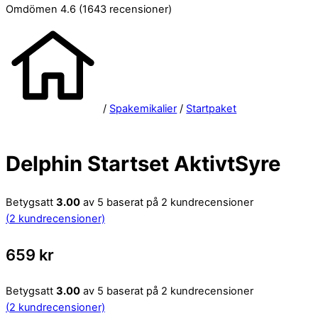
Omdömen 4.6
(1643 recensioner)
/
Spakemikalier
/
Startpaket
Delphin Startset AktivtSyre
Betygsatt
3.00
av 5 baserat på
2
kundrecensioner
(
2
kundrecensioner)
659
kr
Betygsatt
3.00
av 5 baserat på
2
kundrecensioner
(
2
kundrecensioner)