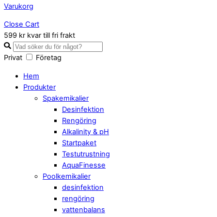
Varukorg
Close Cart
599 kr kvar till fri frakt
Privat
Företag
Hem
Produkter
Spakemikalier
Desinfektion
Rengöring
Alkalinity & pH
Startpaket
Testutrustning
AquaFinesse
Poolkemikalier
desinfektion
rengöring
vattenbalans