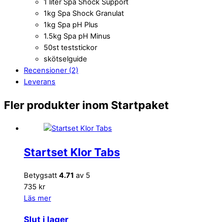
1 liter Spa Shock Support
1kg Spa Shock Granulat
1kg Spa pH Plus
1.5kg Spa pH Minus
50st teststickor
skötselguide
Recensioner (2)
Leverans
Fler produkter inom Startpaket
Startset Klor Tabs
Betygsatt
4.71
av 5
735 kr
Läs mer
Slut i lager