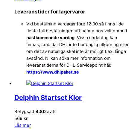
Leveranstider för lagervaror
Vid beställning vardagar före 12:00 så finns i de
flesta fall beställningen att hämta hos valt ombud
nästkommande vardag
. Vissa undantag kan
finnas, t.ex. där DHL inte har daglig utkörning eller
om det av naturliga skäl inte är möjligt t.ex. långa
avstånd. Ni kan söka mer information om
leveranstiderna för DHL-Servicepoint här.
https://www.dhlpaket.se
Delphin Startset Klor
Betygsatt
4.80
av 5
569 kr
Läs mer