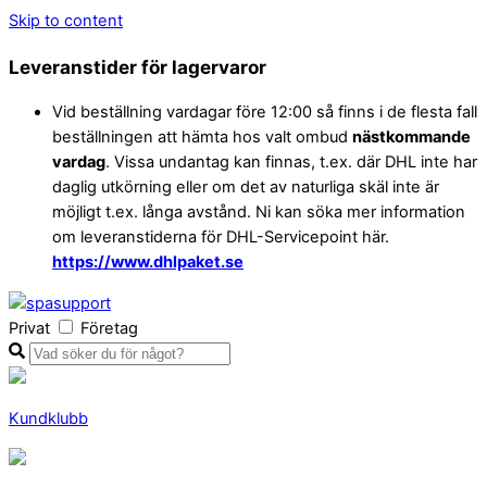
Skip to content
Leveranstider för lagervaror
Vid beställning vardagar före 12:00 så finns i de flesta fall
beställningen att hämta hos valt ombud
nästkommande
vardag
. Vissa undantag kan finnas, t.ex. där DHL inte har
daglig utkörning eller om det av naturliga skäl inte är
möjligt t.ex. långa avstånd. Ni kan söka mer information
om leveranstiderna för DHL-Servicepoint här.
https://www.dhlpaket.se
Privat
Företag
Kundklubb