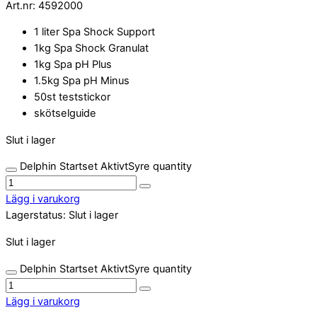
Art.nr:
4592000
1 liter Spa Shock Support
1kg Spa Shock Granulat
1kg Spa pH Plus
1.5kg Spa pH Minus
50st teststickor
skötselguide
Slut i lager
Delphin Startset AktivtSyre quantity
Lägg i varukorg
Lagerstatus:
Slut i lager
Slut i lager
Delphin Startset AktivtSyre quantity
Lägg i varukorg