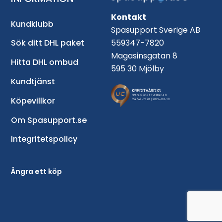
Kontakt
Kundklubb
Spasupport Sverige AB
559347-7820
Sök ditt DHL paket
Magasinsgatan 8
Hitta DHL ombud
595 30 Mjölby
Kundtjänst
Köpevillkor
Om Spasupport.se
Integritetspolicy
Ångra ett köp