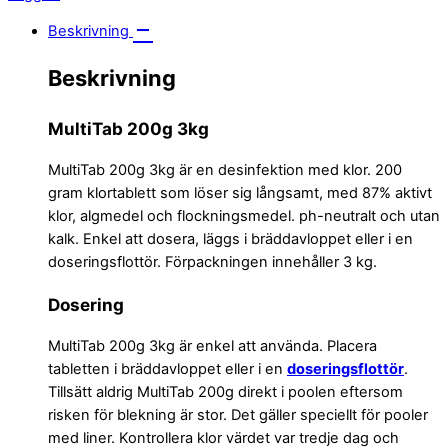
Beskrivning
Beskrivning
MultiTab 200g 3kg
MultiTab 200g 3kg är en desinfektion med klor. 200
gram klortablett som löser sig långsamt, med 87% aktivt
klor, algmedel och flockningsmedel. ph-neutralt och utan
kalk. Enkel att dosera, läggs i bräddavloppet eller i en
doseringsflottör. Förpackningen innehåller 3 kg.
Dosering
MultiTab 200g 3kg är enkel att använda. Placera
tabletten i bräddavloppet eller i en
doseringsflottör
.
Tillsätt aldrig MultiTab 200g direkt i poolen eftersom
risken för blekning är stor. Det gäller speciellt för pooler
med liner. Kontrollera klor värdet var tredje dag och