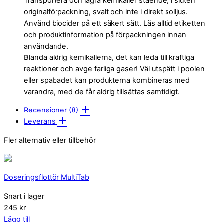
Transportera och lagra kemikalier stående, i sluten
originalförpackning, svalt och inte i direkt solljus.
Använd biocider på ett säkert sätt. Läs alltid etiketten
och produktinformation på förpackningen innan
användande.
Blanda aldrig kemikalierna, det kan leda till kraftiga
reaktioner och avge farliga gaser! Väl utspätt i poolen
eller spabadet kan produkterna kombineras med
varandra, med de får aldrig tillsättas samtidigt.
Recensioner (8)
Leverans
Fler alternativ eller tillbehör
Doseringsflottör MultiTab
Snart i lager
245 kr
Lägg till