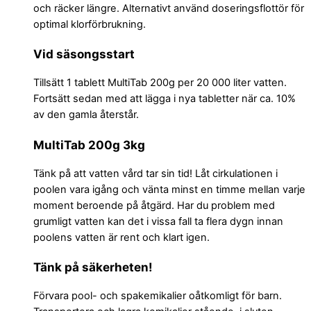
och räcker längre. Alternativt använd doseringsflottör för
optimal klorförbrukning.
Vid säsongsstart
Tillsätt 1 tablett MultiTab 200g per 20 000 liter vatten.
Fortsätt sedan med att lägga i nya tabletter när ca. 10%
av den gamla återstår.
MultiTab 200g 3kg
Tänk på att vatten vård tar sin tid! Låt cirkulationen i
poolen vara igång och vänta minst en timme mellan varje
moment beroende på åtgärd. Har du problem med
grumligt vatten kan det i vissa fall ta flera dygn innan
poolens vatten är rent och klart igen.
Tänk på säkerheten!
Förvara pool- och spakemikalier oåtkomligt för barn.