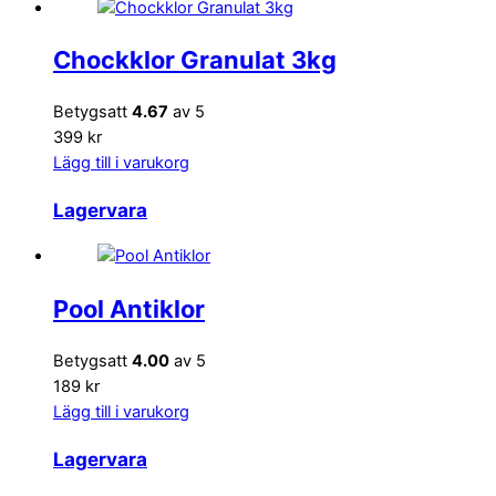
Chockklor Granulat 3kg
Betygsatt
4.67
av 5
399 kr
Lägg till i varukorg
Lagervara
Pool Antiklor
Betygsatt
4.00
av 5
189 kr
Lägg till i varukorg
Lagervara