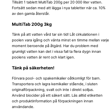
Tillsätt 1 tablett MultiTab 200g per 20 000 liter vatten.
Fortsätt sedan med att lägga i nya tabletter när ca. 10%
av den gamla återstår.
MultiTab 200g 3kg
Tänk på att vatten vård tar sin tid! Låt cirkulationen i
poolen vara igång och vänta minst en timme mellan varje
moment beroende på åtgärd. Har du problem med
grumligt vatten kan det i vissa fall ta flera dygn innan
poolens vatten är rent och klart igen.
Tänk på säkerheten!
Förvara pool- och spakemikalier oåtkomligt för barn.
Transportera och lagra kemikalier stående, i sluten
originalförpackning, svalt och inte i direkt solljus.
Använd biocider på ett säkert sätt. Läs alltid etiketten
och produktinformation på förpackningen innan
användande.