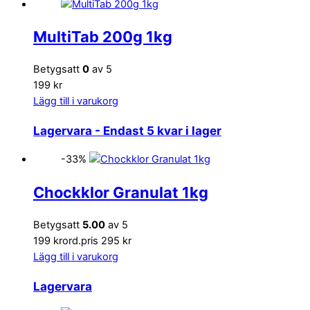
MultiTab 200g 1kg
Betygsatt
0
av 5
199 kr
Lägg till i varukorg
Lagervara
- Endast 5 kvar i lager
-33%
Chockklor Granulat 1kg
Betygsatt
5.00
av 5
199 kr
ord.pris 295 kr
Lägg till i varukorg
Lagervara