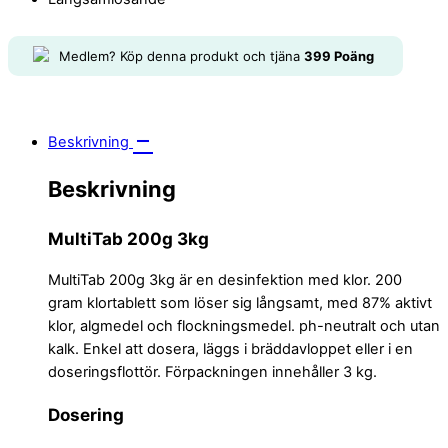
Medlem? Köp denna produkt och tjäna
399
Poäng
Beskrivning
Beskrivning
MultiTab 200g 3kg
MultiTab 200g 3kg är en desinfektion med klor. 200
gram klortablett som löser sig långsamt, med 87% aktivt
klor, algmedel och flockningsmedel. ph-neutralt och utan
kalk. Enkel att dosera, läggs i bräddavloppet eller i en
doseringsflottör. Förpackningen innehåller 3 kg.
Dosering