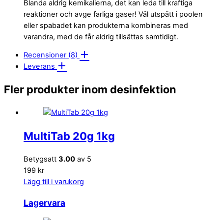
Blanda aldrig kemikalierna, det kan leda till kraftiga
reaktioner och avge farliga gaser! Väl utspätt i poolen
eller spabadet kan produkterna kombineras med
varandra, med de får aldrig tillsättas samtidigt.
Recensioner (8)
Leverans
Fler produkter inom desinfektion
MultiTab 20g 1kg
Betygsatt
3.00
av 5
199 kr
Lägg till i varukorg
Lagervara