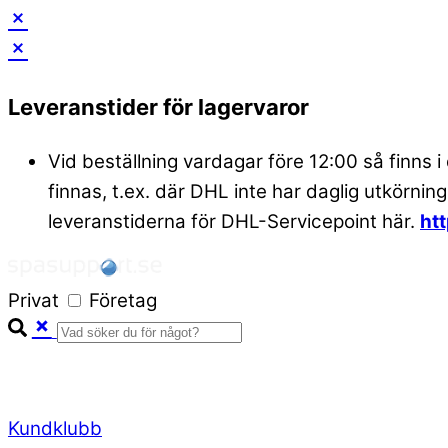
Skip
to
Leveranstider för lagervaror
content
Vid beställning vardagar före 12:00 så finns i
finnas, t.ex. där DHL inte har daglig utkörning
leveranstiderna för DHL-Servicepoint här.
ht
Privat
Företag
Kundklubb