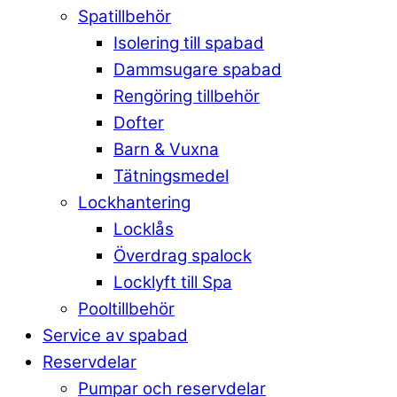
Spatillbehör
Isolering till spabad
Dammsugare spabad
Rengöring tillbehör
Dofter
Barn & Vuxna
Tätningsmedel
Lockhantering
Locklås
Överdrag spalock
Locklyft till Spa
Pooltillbehör
Service av spabad
Reservdelar
Pumpar och reservdelar