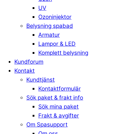
UV
Ozoninjektor
Belysning spabad
Armatur
Lampor & LED
Komplett belysning
Kundforum
Kontakt
Kundtjänst
Kontaktformulär
Sök paket & frakt info
Sök mina paket
Frakt & avgifter
Om Spasupport
Om oss