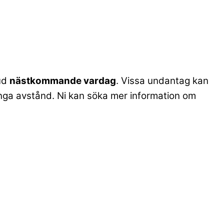
bud
nästkommande vardag
. Vissa undantag kan
. långa avstånd. Ni kan söka mer information om