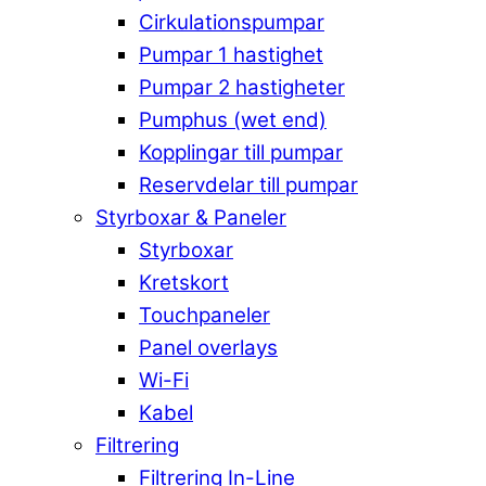
Cirkulationspumpar
Pumpar 1 hastighet
Pumpar 2 hastigheter
Pumphus (wet end)
Kopplingar till pumpar
Reservdelar till pumpar
Styrboxar & Paneler
Styrboxar
Kretskort
Touchpaneler
Panel overlays
Wi-Fi
Kabel
Filtrering
Filtrering In-Line