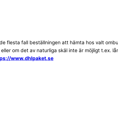
 de flesta fall beställningen att hämta hos valt om
 eller om det av naturliga skäl inte är möjligt t.ex
tps://www.dhlpaket.se