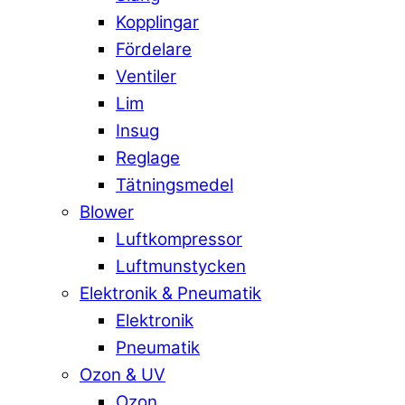
Kopplingar
Fördelare
Ventiler
Lim
Insug
Reglage
Tätningsmedel
Blower
Luftkompressor
Luftmunstycken
Elektronik & Pneumatik
Elektronik
Pneumatik
Ozon & UV
Ozon