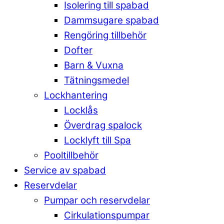
Isolering till spabad
Dammsugare spabad
Rengöring tillbehör
Dofter
Barn & Vuxna
Tätningsmedel
Lockhantering
Locklås
Överdrag spalock
Locklyft till Spa
Pooltillbehör
Service av spabad
Reservdelar
Pumpar och reservdelar
Cirkulationspumpar