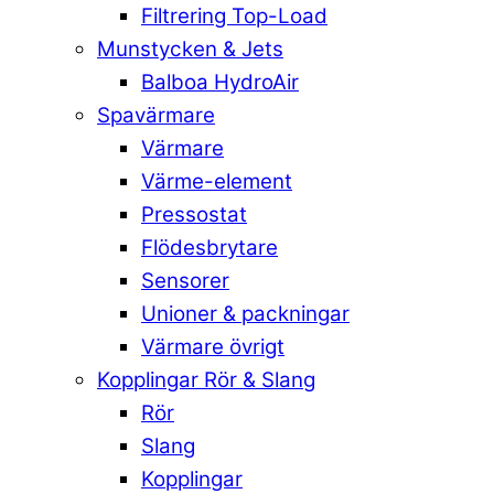
Filtrering Top-Load
Munstycken & Jets
Balboa HydroAir
Spavärmare
Värmare
Värme-element
Pressostat
Flödesbrytare
Sensorer
Unioner & packningar
Värmare övrigt
Kopplingar Rör & Slang
Rör
Slang
Kopplingar