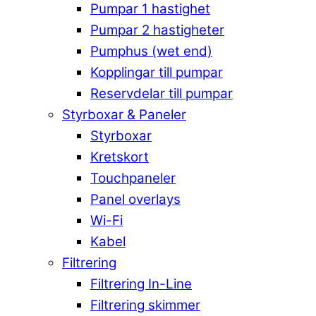
Pumpar 1 hastighet
Pumpar 2 hastigheter
Pumphus (wet end)
Kopplingar till pumpar
Reservdelar till pumpar
Styrboxar & Paneler
Styrboxar
Kretskort
Touchpaneler
Panel overlays
Wi-Fi
Kabel
Filtrering
Filtrering In-Line
Filtrering skimmer