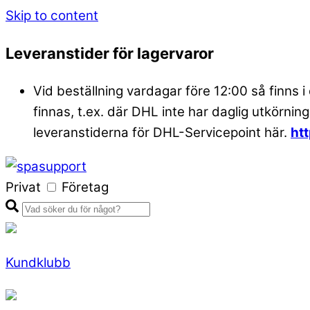
Skip to content
Leveranstider för lagervaror
Vid beställning vardagar före 12:00 så finns i
finnas, t.ex. där DHL inte har daglig utkörning
leveranstiderna för DHL-Servicepoint här.
ht
Privat
Företag
Kundklubb