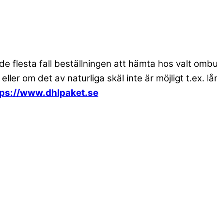
 de flesta fall beställningen att hämta hos valt om
 eller om det av naturliga skäl inte är möjligt t.ex
tps://www.dhlpaket.se