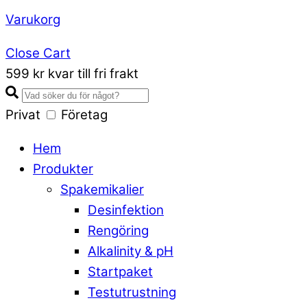
Varukorg
Close Cart
599 kr kvar till fri frakt
Privat
Företag
Hem
Produkter
Spakemikalier
Desinfektion
Rengöring
Alkalinity & pH
Startpaket
Testutrustning