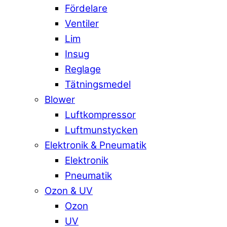
Fördelare
Ventiler
Lim
Insug
Reglage
Tätningsmedel
Blower
Luftkompressor
Luftmunstycken
Elektronik & Pneumatik
Elektronik
Pneumatik
Ozon & UV
Ozon
UV