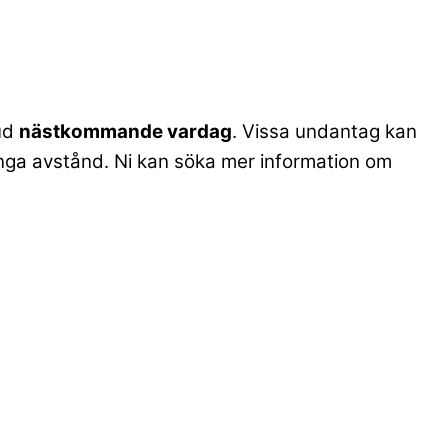
bud
nästkommande vardag
. Vissa undantag kan
. långa avstånd. Ni kan söka mer information om