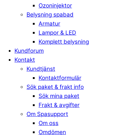
Ozoninjektor
Belysning spabad
Armatur
Lampor & LED
Komplett belysning
Kundforum
Kontakt
Kundtjänst
Kontaktformulär
Sök paket & frakt info
Sök mina paket
Frakt & avgifter
Om Spasupport
Om oss
Omdömen