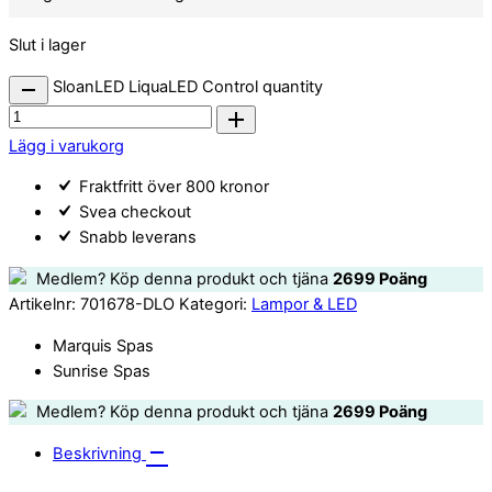
Slut i lager
SloanLED LiquaLED Control quantity
Lägg i varukorg
Fraktfritt över 800 kronor
Svea checkout
Snabb leverans
Medlem? Köp denna produkt och tjäna
2699
Poäng
Artikelnr:
701678-DLO
Kategori:
Lampor & LED
Marquis Spas
Sunrise Spas
Medlem? Köp denna produkt och tjäna
2699
Poäng
Beskrivning