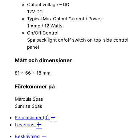
Output voltage – DC
12V DC
Typical Max Output Current / Power
1 Amp / 12 Watts
On/Off Control
Spa pack light on/off switch on top-side control
panel
Mått och dimensioner
81 x 66 x 18 mm
Förekommer på
Marquis Spas
Sunrise Spas
Recensioner (0)
Leverans
Beskrivning