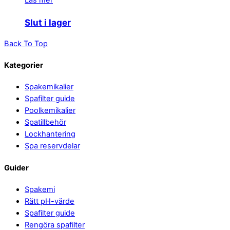
Läs mer
Slut i lager
Back To Top
Kategorier
Spakemikalier
Spafilter guide
Poolkemikalier
Spatillbehör
Lockhantering
Spa reservdelar
Guider
Spakemi
Rätt pH-värde
Spafilter guide
Rengöra spafilter