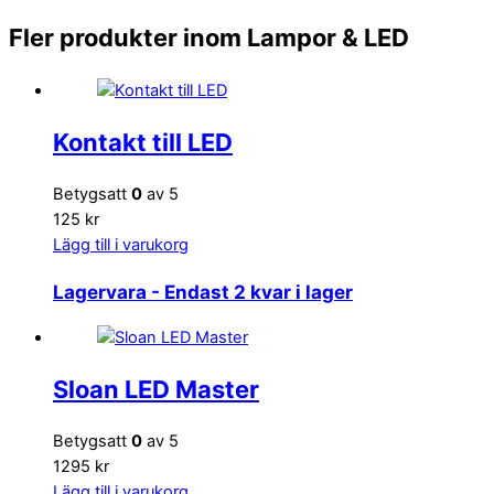
Fler produkter inom Lampor & LED
Kontakt till LED
Betygsatt
0
av 5
125 kr
Lägg till i varukorg
Lagervara
- Endast 2 kvar i lager
Sloan LED Master
Betygsatt
0
av 5
1295 kr
Lägg till i varukorg