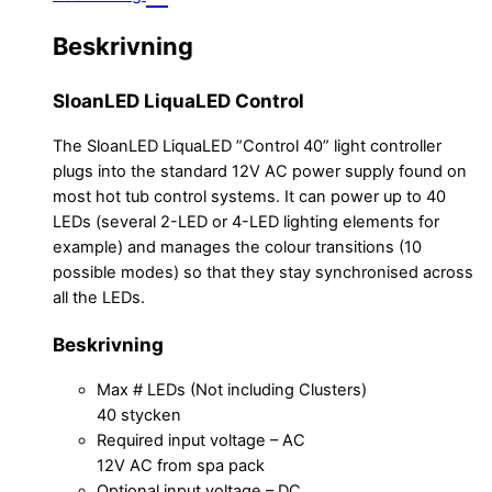
Beskrivning
SloanLED LiquaLED Control
The SloanLED LiquaLED ”Control 40” light controller
plugs into the standard 12V AC power supply found on
most hot tub control systems. It can power up to 40
LEDs (several 2-LED or 4-LED lighting elements for
example) and manages the colour transitions (10
possible modes) so that they stay synchronised across
all the LEDs.
Beskrivning
Max # LEDs (Not including Clusters)
40 stycken
Required input voltage – AC
12V AC from spa pack
Optional input voltage – DC