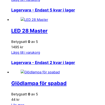
Lagervara
- Endast 5 kvar i lager
LED 28 Master
Betygsatt
0
av 5
1495 kr
Lägg till i varukorg
Lagervara
- Endast 2 kvar i lager
Glödlampa för spabad
Betygsatt
0
av 5
44 kr