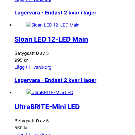
Lagervara
- Endast 2 kvar i lager
Sloan LED 12-LED Main
Betygsatt
0
av 5
995 kr
Lägg till i varukorg
Lagervara
- Endast 2 kvar i lager
UltraBRITE-Mini LED
Betygsatt
0
av 5
550 kr
Lägg till i varukorg