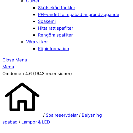
Guider
Skötselråd för klor
PH-värdet för spabad är grundläggande
Spakemi
Hitta rätt spafilter
Rengöra spafilter
Våra villkor
Köpinformation
Close Menu
Menu
Omdömen 4.6
(1643 recensioner)
/
Spa reservdelar
/
Belysning
spabad
/
Lampor & LED