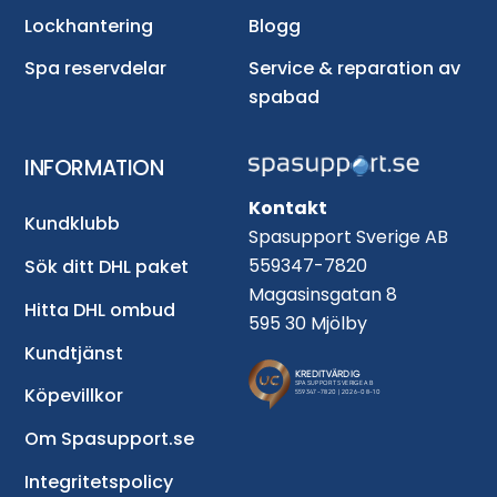
Lockhantering
Blogg
Spa reservdelar
Service & reparation av
spabad
INFORMATION
Kontakt
Kundklubb
Spasupport Sverige AB
559347-7820
Sök ditt DHL paket
Magasinsgatan 8
Hitta DHL ombud
595 30 Mjölby
Kundtjänst
Köpevillkor
Om Spasupport.se
Integritetspolicy