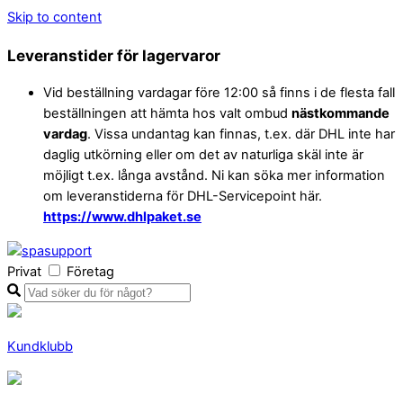
Skip to content
Leveranstider för lagervaror
Vid beställning vardagar före 12:00 så finns i de flesta fall
beställningen att hämta hos valt ombud
nästkommande
vardag
. Vissa undantag kan finnas, t.ex. där DHL inte har
daglig utkörning eller om det av naturliga skäl inte är
möjligt t.ex. långa avstånd. Ni kan söka mer information
om leveranstiderna för DHL-Servicepoint här.
https://www.dhlpaket.se
Privat
Företag
Kundklubb