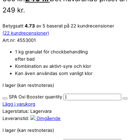
249 kr.
Betygsatt
4.73
av 5 baserat på
22
kundrecensioner
(
22
kundrecensioner)
Art.nr:
4553001
1 kg granulat för chockbehandling
efter bad
Kombination av aktivt-syre och klor
Kan även användas som vanligt klor
I lager (kan restnoteras)
SPA Oxi Booster quantity
Lägg i varukorg
Lagerstatus:
Lagervara
Leveranstid:
Omgående
I lager (kan restnoteras)