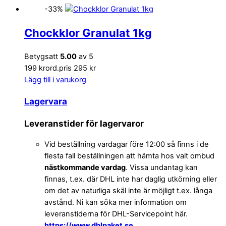
-33%
Chockklor Granulat 1kg
Betygsatt
5.00
av 5
199 kr
ord.pris 295 kr
Lägg till i varukorg
Lagervara
Leveranstider för lagervaror
Vid beställning vardagar före 12:00 så finns i de
flesta fall beställningen att hämta hos valt ombud
nästkommande vardag
. Vissa undantag kan
finnas, t.ex. där DHL inte har daglig utkörning eller
om det av naturliga skäl inte är möjligt t.ex. långa
avstånd. Ni kan söka mer information om
leveranstiderna för DHL-Servicepoint här.
https://www.dhlpaket.se