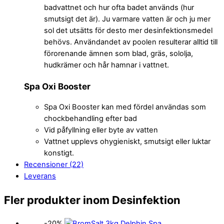
badvattnet och hur ofta badet används (hur
smutsigt det är). Ju varmare vatten är och ju mer
sol det utsätts för desto mer desinfektionsmedel
behövs. Användandet av poolen resulterar alltid till
förorenande ämnen som blad, gräs, sololja,
hudkrämer och hår hamnar i vattnet.
Spa Oxi Booster
Spa Oxi Booster kan med fördel användas som
chockbehandling efter bad
Vid påfyllning eller byte av vatten
Vattnet upplevs ohygieniskt, smutsigt eller luktar
konstigt.
Recensioner (22)
Leverans
Fler produkter inom Desinfektion
-20%