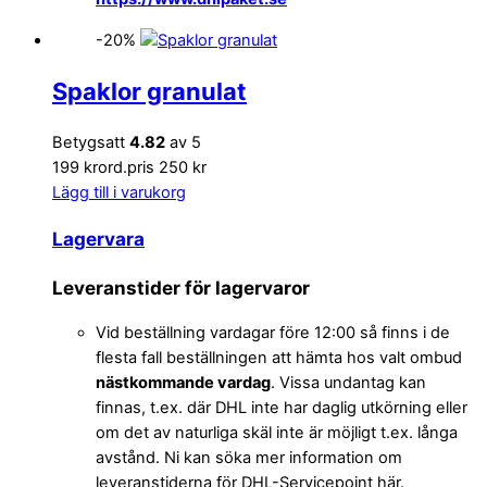
-20%
Spaklor granulat
Betygsatt
4.82
av 5
199 kr
ord.pris 250 kr
Lägg till i varukorg
Lagervara
Leveranstider för lagervaror
Vid beställning vardagar före 12:00 så finns i de
flesta fall beställningen att hämta hos valt ombud
nästkommande vardag
. Vissa undantag kan
finnas, t.ex. där DHL inte har daglig utkörning eller
om det av naturliga skäl inte är möjligt t.ex. långa
avstånd. Ni kan söka mer information om
leveranstiderna för DHL-Servicepoint här.