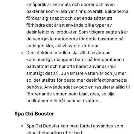
småpartiklar av smuts och sporer och även
bakterier som vi alla vet finns överallt. Bakterierna
förökar sig snabbt och det enda sättet att
förhindra det är att använda olika typer av
desinfektions-produkter. Som tidigare sagts så är
de vanligaste metoderna för detta baserade på
antingen klor, aktivt syre eller brom.
Desinfektionsmedlen ska alltid användas
kontinuerligt, mängden beror på temperaturen i
badvattnet och hur ofta badet används (hur
smutsigt det är). Ju varmare vatten är och ju mer
sol det utsätts för desto mer desinfektionsmedel
behövs. Användandet av poolen resulterar alltid till
förorenande ämnen som blad, gräs, sololja,
hudkrämer och hår hamnar i vattnet.
Spa Oxi Booster
Spa Oxi Booster kan med fördel användas som
chockbehandling efter bad