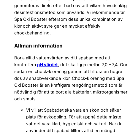
genomföras direkt efter bad oavsett vilken huvudsaklig
desinfektionsmetod som används. Vi rekommenderar
Spa Oxi Booster eftersom dess unika kombination av
klor och aktivt syre ger en mycket effektiv
chockbehandling.
Allmän information
Börja alltid vattenvården av ditt spabad med att
kontrollera
pH värdet
, det ska ligga mellan 7,0 – 7,4. Gör
sedan en chock-klorering genom att tillföra en högre
dos av snabbverkande klor. Chock-klorering med Spa
Oxi Booster är en kraftigare rengöringsmetod som är
nödvändig för att ta bort alla bakterier, mikroorganismer
och smuts.
Vi vill att Spabadet ska vara en skön och säker
plats för avkoppling. För att uppnå detta måste
vattnet vara klart, hygieniskt och säkert. När du
använder ditt spabad tillförs alltid en mängd