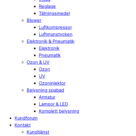
Reglage
Tätningsmedel
Blower
Luftkompressor
Luftmunstycken
Elektronik & Pneumatik
Elektronik
Pneumatik
Ozon & UV
Ozon
UV
Ozoninjektor
Belysning spabad
Armatur
Lampor & LED
Komplett belysning
Kundforum
Kontakt
Kundtjänst