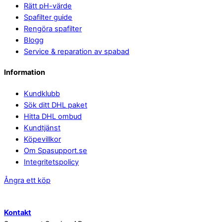
Rätt pH-värde
Spafilter guide
Rengöra spafilter
Blogg
Service & reparation av spabad
Information
Kundklubb
Sök ditt DHL paket
Hitta DHL ombud
Kundtjänst
Köpevillkor
Om Spasupport.se
Integritetspolicy
Ångra ett köp
Kontakt