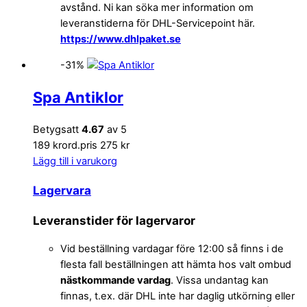
avstånd. Ni kan söka mer information om
leveranstiderna för DHL-Servicepoint här.
https://www.dhlpaket.se
-31%
Spa Antiklor
Betygsatt
4.67
av 5
189 kr
ord.pris 275 kr
Lägg till i varukorg
Lagervara
Leveranstider för lagervaror
Vid beställning vardagar före 12:00 så finns i de
flesta fall beställningen att hämta hos valt ombud
nästkommande vardag
. Vissa undantag kan
finnas, t.ex. där DHL inte har daglig utkörning eller