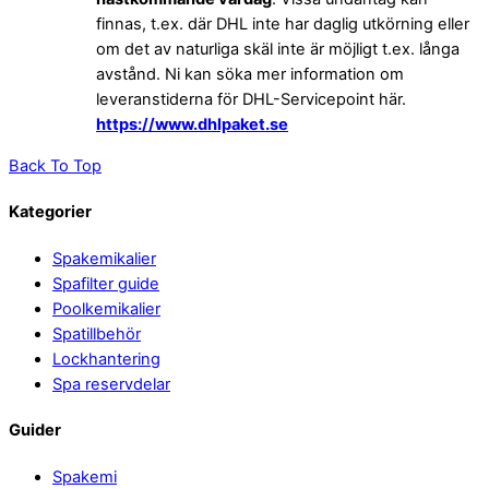
finnas, t.ex. där DHL inte har daglig utkörning eller
om det av naturliga skäl inte är möjligt t.ex. långa
avstånd. Ni kan söka mer information om
leveranstiderna för DHL-Servicepoint här.
https://www.dhlpaket.se
Back To Top
Kategorier
Spakemikalier
Spafilter guide
Poolkemikalier
Spatillbehör
Lockhantering
Spa reservdelar
Guider
Spakemi