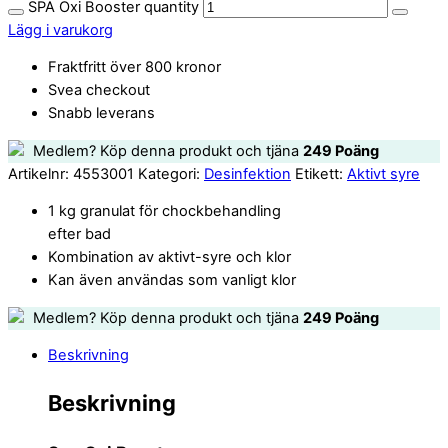
SPA Oxi Booster quantity
Lägg i varukorg
Fraktfritt över 800 kronor
Svea checkout
Snabb leverans
Medlem? Köp denna produkt och tjäna
249
Poäng
Artikelnr:
4553001
Kategori:
Desinfektion
Etikett:
Aktivt syre
1 kg granulat för chockbehandling
efter bad
Kombination av aktivt-syre och klor
Kan även användas som vanligt klor
Medlem? Köp denna produkt och tjäna
249
Poäng
Beskrivning
Beskrivning