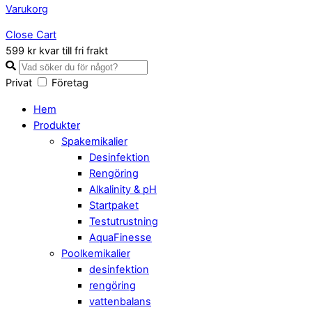
Varukorg
Close Cart
599 kr kvar till fri frakt
Privat
Företag
Hem
Produkter
Spakemikalier
Desinfektion
Rengöring
Alkalinity & pH
Startpaket
Testutrustning
AquaFinesse
Poolkemikalier
desinfektion
rengöring
vattenbalans