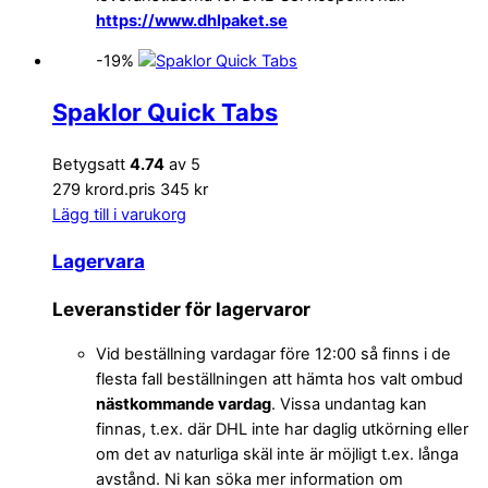
https://www.dhlpaket.se
-19%
Spaklor Quick Tabs
Betygsatt
4.74
av 5
279 kr
ord.pris 345 kr
Lägg till i varukorg
Lagervara
Leveranstider för lagervaror
Vid beställning vardagar före 12:00 så finns i de
flesta fall beställningen att hämta hos valt ombud
nästkommande vardag
. Vissa undantag kan
finnas, t.ex. där DHL inte har daglig utkörning eller
om det av naturliga skäl inte är möjligt t.ex. långa
avstånd. Ni kan söka mer information om