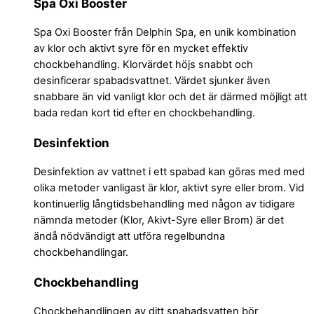
Spa Oxi Booster
Spa Oxi Booster från Delphin Spa, en unik kombination
av klor och aktivt syre för en mycket effektiv
chockbehandling. Klorvärdet höjs snabbt och
desinficerar spabadsvattnet. Värdet sjunker även
snabbare än vid vanligt klor och det är därmed möjligt att
bada redan kort tid efter en chockbehandling.
Desinfektion
Desinfektion av vattnet i ett spabad kan göras med med
olika metoder vanligast är klor, aktivt syre eller brom. Vid
kontinuerlig långtidsbehandling med någon av tidigare
nämnda metoder (Klor, Akivt-Syre eller Brom) är det
ändå nödvändigt att utföra regelbundna
chockbehandlingar.
Chockbehandling
Chockbehandlingen av ditt spabadsvatten bör