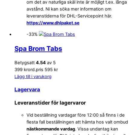
om det av naturliga skäl inte är möjligt t.ex. långa
avstånd. Ni kan söka mer information om
leveranstiderna för DHL-Servicepoint här.
https://www.dhlpaket.se
-33%
Spa Brom Tabs
Betygsatt
4.54
av 5
399 kr
ord.pris 595 kr
Lägg till i varukorg
Lagervara
Leveranstider för lagervaror
Vid beställning vardagar före 12:00 så finns i de
flesta fall beställningen att hämta hos valt ombud
nästkommande vardag
. Vissa undantag kan