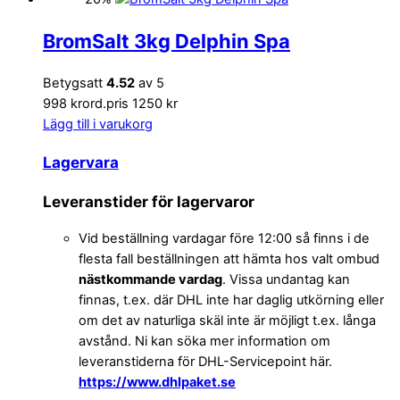
BromSalt 3kg Delphin Spa
Betygsatt
4.52
av 5
998 kr
ord.pris 1250 kr
Lägg till i varukorg
Lagervara
Leveranstider för lagervaror
Vid beställning vardagar före 12:00 så finns i de
flesta fall beställningen att hämta hos valt ombud
nästkommande vardag
. Vissa undantag kan
finnas, t.ex. där DHL inte har daglig utkörning eller
om det av naturliga skäl inte är möjligt t.ex. långa
avstånd. Ni kan söka mer information om
leveranstiderna för DHL-Servicepoint här.
https://www.dhlpaket.se