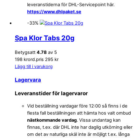
leveranstiderna för DHL-Servicepoint här.
https://www.dhlpaket.se
-33%
Spa Klor Tabs 20g
Betygsatt
4.78
av 5
198 kr
ord.pris 295 kr
Lägg till i varukorg
Lagervara
Leveranstider för lagervaror
Vid beställning vardagar före 12:00 så finns i de
flesta fall beställningen att hämta hos valt ombud
nästkommande vardag
. Vissa undantag kan
finnas, t.ex. där DHL inte har daglig utkörning eller
om det av naturliga skäl inte är möjligt t.ex. långa