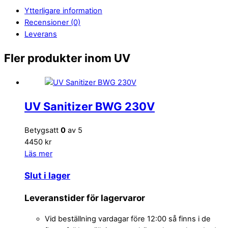
Ytterligare information
Recensioner (0)
Leverans
Fler produkter inom UV
UV Sanitizer BWG 230V
Betygsatt
0
av 5
4450 kr
Läs mer
Slut i lager
Leveranstider för lagervaror
Vid beställning vardagar före 12:00 så finns i de