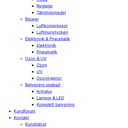
Reglage
Tätningsmedel
Blower
Luftkompressor
Luftmunstycken
Elektronik & Pneumatik
Elektronik
Pneumatik
Ozon & UV
Ozon
UV
Ozoninjektor
Belysning spabad
Armatur
Lampor & LED
Komplett belysning
Kundforum
Kontakt
Kundtjänst