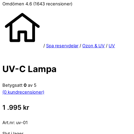
Omdömen 4.6
(1643 recensioner)
/
Spa reservdelar
/
Ozon & UV
/
UV
UV-C Lampa
Betygsatt
0
av 5
(
0
kundrecensioner)
1 .995
kr
Art.nr:
uv-01
Slut i lager