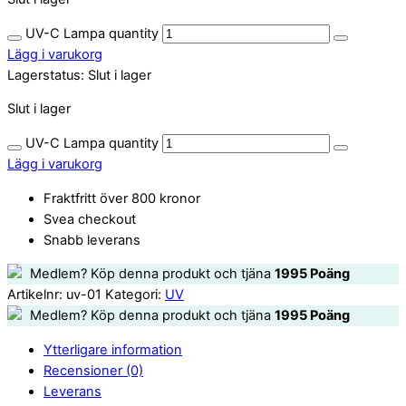
UV-C Lampa quantity
Lägg i varukorg
Lagerstatus:
Slut i lager
Slut i lager
UV-C Lampa quantity
Lägg i varukorg
Fraktfritt över 800 kronor
Svea checkout
Snabb leverans
Medlem? Köp denna produkt och tjäna
1995
Poäng
Artikelnr:
uv-01
Kategori:
UV
Medlem? Köp denna produkt och tjäna
1995
Poäng
Ytterligare information
Recensioner (0)
Leverans