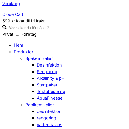
Varukorg
Close Cart
599 kr kvar till fri frakt
Privat
Företag
Hem
Produkter
Spakemikalier
Desinfektion
Rengöring
Alkalinity & pH
Startpaket
Testutrustning
AquaFinesse
Poolkemikalier
desinfektion
rengöring
vattenbalans