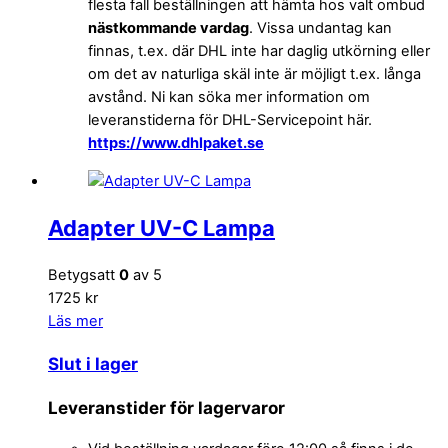
flesta fall beställningen att hämta hos valt ombud
nästkommande vardag
. Vissa undantag kan
finnas, t.ex. där DHL inte har daglig utkörning eller
om det av naturliga skäl inte är möjligt t.ex. långa
avstånd. Ni kan söka mer information om
leveranstiderna för DHL-Servicepoint här.
https://www.dhlpaket.se
Adapter UV-C Lampa
Betygsatt
0
av 5
1725 kr
Läs mer
Slut i lager
Leveranstider för lagervaror