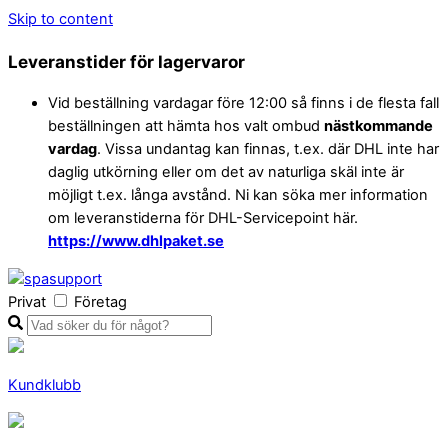
Skip to content
Leveranstider för lagervaror
Vid beställning vardagar före 12:00 så finns i de flesta fall
beställningen att hämta hos valt ombud
nästkommande
vardag
. Vissa undantag kan finnas, t.ex. där DHL inte har
daglig utkörning eller om det av naturliga skäl inte är
möjligt t.ex. långa avstånd. Ni kan söka mer information
om leveranstiderna för DHL-Servicepoint här.
https://www.dhlpaket.se
Privat
Företag
Kundklubb