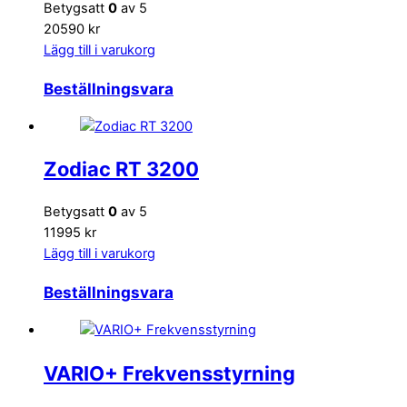
Betygsatt
0
av 5
20590 kr
Lägg till i varukorg
Beställningsvara
Zodiac RT 3200
Betygsatt
0
av 5
11995 kr
Lägg till i varukorg
Beställningsvara
VARIO+ Frekvensstyrning