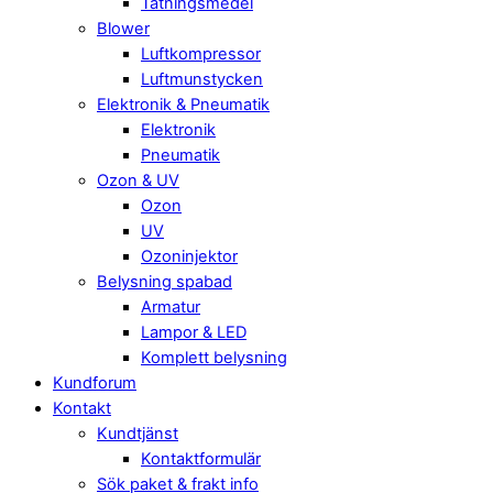
Tätningsmedel
Blower
Luftkompressor
Luftmunstycken
Elektronik & Pneumatik
Elektronik
Pneumatik
Ozon & UV
Ozon
UV
Ozoninjektor
Belysning spabad
Armatur
Lampor & LED
Komplett belysning
Kundforum
Kontakt
Kundtjänst
Kontaktformulär
Sök paket & frakt info