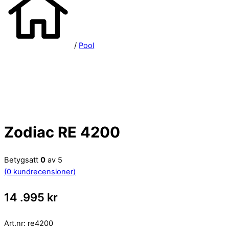
/
Pool
Zodiac RE 4200
Betygsatt
0
av 5
(
0
kundrecensioner)
14 .995
kr
Art.nr:
re4200