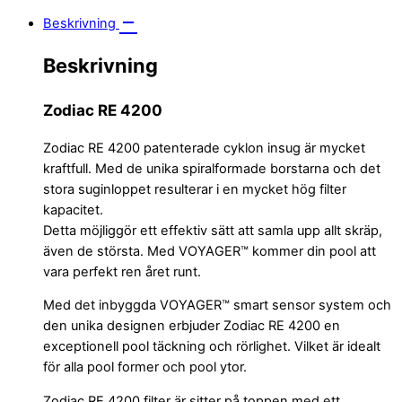
Beskrivning
Beskrivning
Zodiac RE 4200
Zodiac RE 4200 patenterade cyklon insug är mycket
kraftfull. Med de unika spiralformade borstarna och det
stora suginloppet resulterar i en mycket hög filter
kapacitet.
Detta möjliggör ett effektiv sätt att samla upp allt skräp,
även de största. Med VOYAGER™ kommer din pool att
vara perfekt ren året runt.
Med det inbyggda VOYAGER™ smart sensor system och
den unika designen erbjuder Zodiac RE 4200 en
exceptionell pool täckning och rörlighet. Vilket är idealt
för alla pool former och pool ytor.
Zodiac RE 4200 filter är sitter på toppen med ett