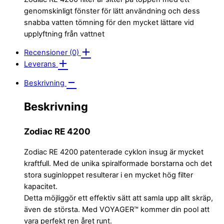
genomskinligt fönster för lätt användning och dess
snabba vatten tömning för den mycket lättare vid
upplyftning från vattnet
Recensioner (0)
Leverans
Beskrivning
Beskrivning
Zodiac RE 4200
Zodiac RE 4200 patenterade cyklon insug är mycket
kraftfull. Med de unika spiralformade borstarna och det
stora suginloppet resulterar i en mycket hög filter
kapacitet.
Detta möjliggör ett effektiv sätt att samla upp allt skräp,
även de största. Med VOYAGER™ kommer din pool att
vara perfekt ren året runt.