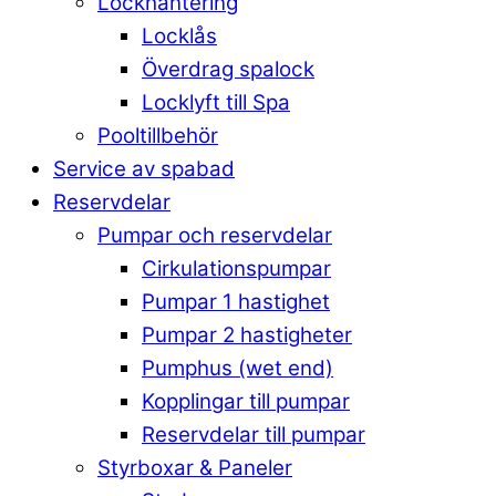
Lockhantering
Locklås
Överdrag spalock
Locklyft till Spa
Pooltillbehör
Service av spabad
Reservdelar
Pumpar och reservdelar
Cirkulationspumpar
Pumpar 1 hastighet
Pumpar 2 hastigheter
Pumphus (wet end)
Kopplingar till pumpar
Reservdelar till pumpar
Styrboxar & Paneler