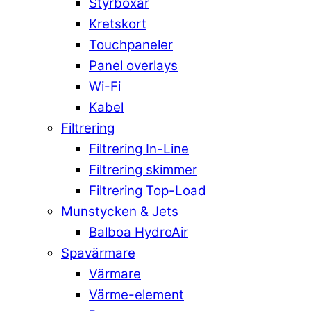
Styrboxar
Kretskort
Touchpaneler
Panel overlays
Wi-Fi
Kabel
Filtrering
Filtrering In-Line
Filtrering skimmer
Filtrering Top-Load
Munstycken & Jets
Balboa HydroAir
Spavärmare
Värmare
Värme-element