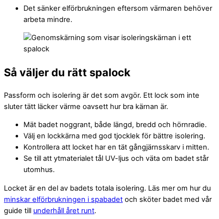
Det sänker elförbrukningen eftersom värmaren behöver
arbeta mindre.
Så väljer du rätt spalock
Passform och isolering är det som avgör. Ett lock som inte
sluter tätt läcker värme oavsett hur bra kärnan är.
Mät badet noggrant, både längd, bredd och hörnradie.
Välj en lockkärna med god tjocklek för bättre isolering.
Kontrollera att locket har en tät gångjärnsskarv i mitten.
Se till att ytmaterialet tål UV-ljus och väta om badet står
utomhus.
Locket är en del av badets totala isolering. Läs mer om hur du
minskar elförbrukningen i spabadet
och sköter badet med vår
guide till
underhåll året runt
.