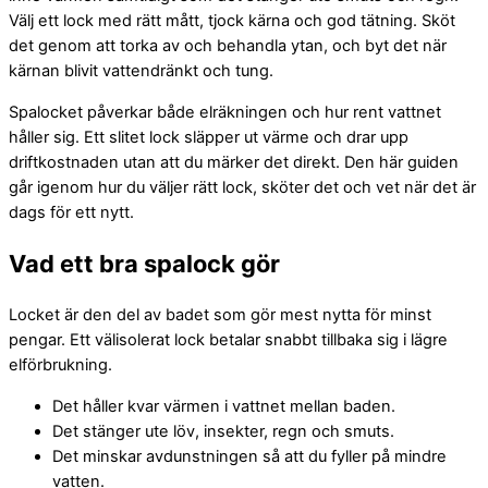
Välj ett lock med rätt mått, tjock kärna och god tätning. Sköt
det genom att torka av och behandla ytan, och byt det när
kärnan blivit vattendränkt och tung.
Spalocket påverkar både elräkningen och hur rent vattnet
håller sig. Ett slitet lock släpper ut värme och drar upp
driftkostnaden utan att du märker det direkt. Den här guiden
går igenom hur du väljer rätt lock, sköter det och vet när det är
dags för ett nytt.
Vad ett bra spalock gör
Locket är den del av badet som gör mest nytta för minst
pengar. Ett välisolerat lock betalar snabbt tillbaka sig i lägre
elförbrukning.
Det håller kvar värmen i vattnet mellan baden.
Det stänger ute löv, insekter, regn och smuts.
Det minskar avdunstningen så att du fyller på mindre
vatten.