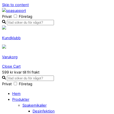
Skip to content
Privat
Företag
Kundklubb
Varukorg
Close Cart
599 kr kvar till fri frakt
Privat
Företag
Hem
Produkter
Spakemikalier
Desinfektion