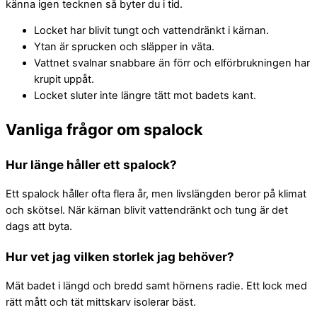
känna igen tecknen så byter du i tid.
Locket har blivit tungt och vattendränkt i kärnan.
Ytan är sprucken och släpper in väta.
Vattnet svalnar snabbare än förr och elförbrukningen har
krupit uppåt.
Locket sluter inte längre tätt mot badets kant.
Vanliga frågor om spalock
Hur länge håller ett spalock?
Ett spalock håller ofta flera år, men livslängden beror på klimat
och skötsel. När kärnan blivit vattendränkt och tung är det
dags att byta.
Hur vet jag vilken storlek jag behöver?
Mät badet i längd och bredd samt hörnens radie. Ett lock med
rätt mått och tät mittskarv isolerar bäst.