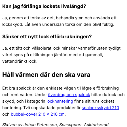
Kan jag förlänga lockets livslängd?
Ja, genom att torka av det, behandla ytan och använda ett
lockskydd. Låt även undersidan torka om den blivit fuktig.
Sänker ett nytt lock elförbrukningen?
Ja, ett tätt och välisolerat lock minskar värmeförlusten tydligt,
vilket syns på elräkningen jämfört med ett gammalt,
vattendränkt lock.
Håll värmen där den ska vara
Ett bra spalock är den enklaste vägen till lägre elförbrukning
och rent vatten. Under
överdrag och spalock
hittar du lock och
skydd, och i kategorin
lockhantering
finns allt runt lockets
hantering. Två uppskattade produkter är
spalocksskydd 210
och
bubbel-cover 210 x 210 cm
.
Skriven av Johan Petersson, Spasupport. Auktoriserad