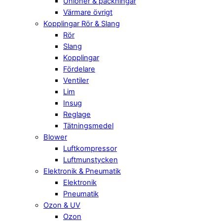
Unioner & packningar
Värmare övrigt
Kopplingar Rör & Slang
Rör
Slang
Kopplingar
Fördelare
Ventiler
Lim
Insug
Reglage
Tätningsmedel
Blower
Luftkompressor
Luftmunstycken
Elektronik & Pneumatik
Elektronik
Pneumatik
Ozon & UV
Ozon