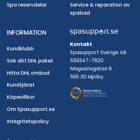
Spa reservdelar
Service & reparation av
spabad
INFORMATION
Kontakt
Kundklubb
Spasupport Sverige AB
559347-7820
Sök ditt DHL paket
Magasinsgatan 8
Hitta DHL ombud
595 30 Mjölby
Kundtjänst
Köpevillkor
Om Spasupport.se
Integritetspolicy