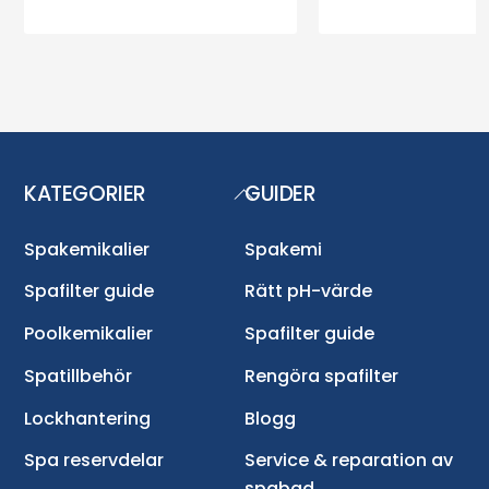
KATEGORIER
GUIDER
Back
To
Top
Spakemikalier
Spakemi
Spafilter guide
Rätt pH-värde
Poolkemikalier
Spafilter guide
Spatillbehör
Rengöra spafilter
Lockhantering
Blogg
Spa reservdelar
Service & reparation av
spabad