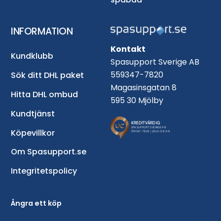
INFORMATION
Kontakt
Kundklubb
Spasupport Sverige AB
559347-7820
Sök ditt DHL paket
Magasinsgatan 8
Hitta DHL ombud
595 30 Mjölby
Kundtjänst
Köpevillkor
Om Spasupport.se
Integritetspolicy
Ångra ett köp