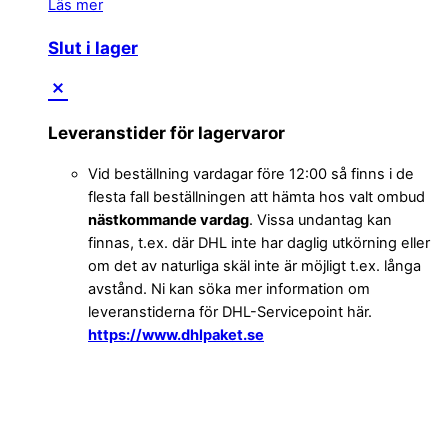
Läs mer
Slut i lager
Leveranstider för lagervaror
Vid beställning vardagar före 12:00 så finns i de
flesta fall beställningen att hämta hos valt ombud
nästkommande vardag
. Vissa undantag kan
finnas, t.ex. där DHL inte har daglig utkörning eller
om det av naturliga skäl inte är möjligt t.ex. långa
avstånd. Ni kan söka mer information om
leveranstiderna för DHL-Servicepoint här.
https://www.dhlpaket.se