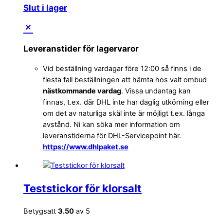
Slut i lager
Leveranstider för lagervaror
Vid beställning vardagar före 12:00 så finns i de
flesta fall beställningen att hämta hos valt ombud
nästkommande vardag
. Vissa undantag kan
finnas, t.ex. där DHL inte har daglig utkörning eller
om det av naturliga skäl inte är möjligt t.ex. långa
avstånd. Ni kan söka mer information om
leveranstiderna för DHL-Servicepoint här.
https://www.dhlpaket.se
Teststickor för klorsalt
Betygsatt
3.50
av 5