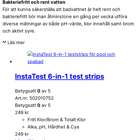
Bakteriefritt och rent vatten
För att kunna säkerställa att badvattnet är helt rent och
bakteriefritt bör man åtminstone en gång per vecka utföra
diverse mätningar av både pH-värde, klor innehåll samt brom
och aktivt syre.
Läs mer
InstaTest 6-in-1 test strips
Betygsatt
0
av 5
Art.nr: 502010752
Betygsatt
0
av 5
249
kr
Fritt Klor/Brom & Totalt Klor
Alka, pH, Hårdhet & Cya
249
kr