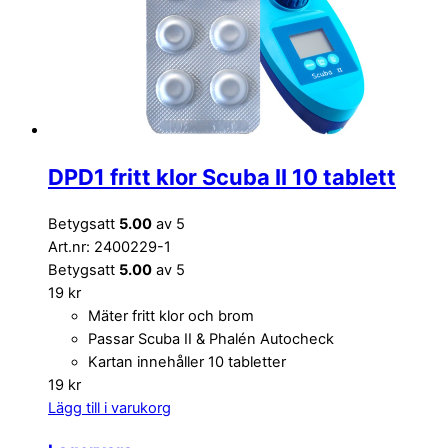
DPD1 fritt klor Scuba II 10 tablett
Betygsatt
5.00
av 5
Art.nr: 2400229-1
Betygsatt
5.00
av 5
19
kr
Mäter fritt klor och brom
Passar Scuba II & Phalén Autocheck
Kartan innehåller 10 tabletter
19
kr
Lägg till i varukorg