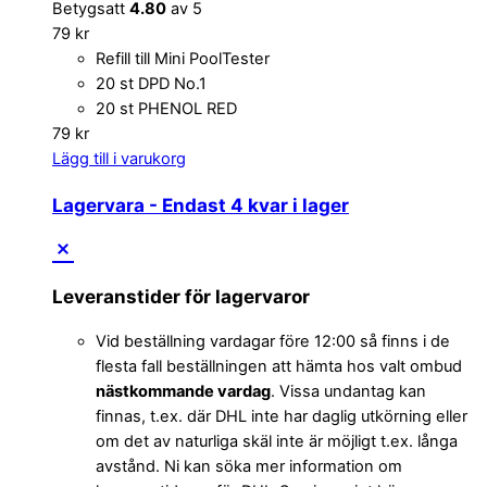
Betygsatt
4.80
av 5
79
kr
Refill till Mini PoolTester
20 st DPD No.1
20 st PHENOL RED
79
kr
Lägg till i varukorg
Lagervara
- Endast 4 kvar i lager
Leveranstider för lagervaror
Vid beställning vardagar före 12:00 så finns i de
flesta fall beställningen att hämta hos valt ombud
nästkommande vardag
. Vissa undantag kan
finnas, t.ex. där DHL inte har daglig utkörning eller
om det av naturliga skäl inte är möjligt t.ex. långa
avstånd. Ni kan söka mer information om