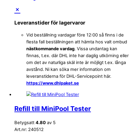
Leveranstider för lagervaror
Vid beställning vardagar före 12:00 så finns i de
flesta fall beställningen att hämta hos valt ombud
nästkommande vardag
. Vissa undantag kan
finnas, t.ex. där DHL inte har daglig utkörning eller
om det av naturliga skäl inte är möjligt t.ex. långa
avstånd. Ni kan söka mer information om
leveranstiderna för DHL-Servicepoint här.
https://www.dhlpaket.se
Refill till MiniPool Tester
Betygsatt
4.80
av 5
Art.nr: 240512