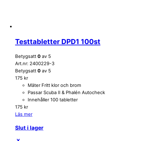
Testtabletter DPD1 100st
Betygsatt
0
av 5
Art.nr: 2400229-3
Betygsatt
0
av 5
175
kr
Mäter Fritt klor och brom
Passar Scuba II & Phalén Autocheck
Innehåller 100 tabletter
175
kr
Läs mer
Slut i lager