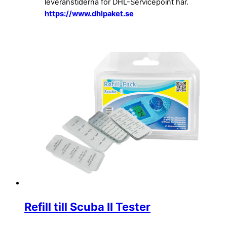
leveranstiderna för DHL-Servicepoint här.
https://www.dhlpaket.se
Refill till Scuba II Tester