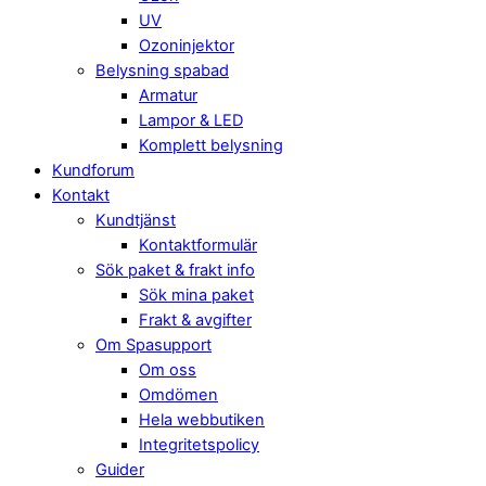
UV
Ozoninjektor
Belysning spabad
Armatur
Lampor & LED
Komplett belysning
Kundforum
Kontakt
Kundtjänst
Kontaktformulär
Sök paket & frakt info
Sök mina paket
Frakt & avgifter
Om Spasupport
Om oss
Omdömen
Hela webbutiken
Integritetspolicy
Guider