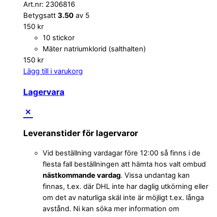
Art.nr: 2306816
Betygsatt
3.50
av 5
150
kr
10 stickor
Mäter natriumklorid (salthalten)
150
kr
Lägg till i varukorg
Lagervara
Leveranstider för lagervaror
Vid beställning vardagar före 12:00 så finns i de
flesta fall beställningen att hämta hos valt ombud
nästkommande vardag
. Vissa undantag kan
finnas, t.ex. där DHL inte har daglig utkörning eller
om det av naturliga skäl inte är möjligt t.ex. långa
avstånd. Ni kan söka mer information om