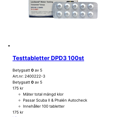
Testtabletter DPD3 100st
Betygsatt
0
av 5
Art.nr: 2400222-3
Betygsatt
0
av 5
175
kr
Mäter total mängd klor
Passar Scuba II & Phalén Autocheck
Innehåller 100 tabletter
175
kr