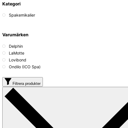
Kategori
Spakemikalier
Varumärken
Delphin
LaMotte
Lovibond
Ondilo (ICO Spa)
Filtrera produkter