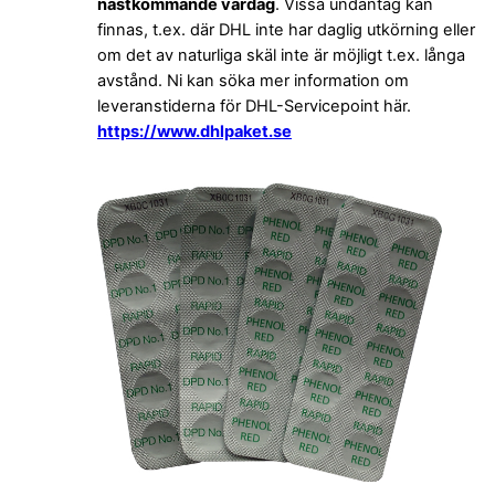
nästkommande vardag
. Vissa undantag kan
finnas, t.ex. där DHL inte har daglig utkörning eller
om det av naturliga skäl inte är möjligt t.ex. långa
avstånd. Ni kan söka mer information om
leveranstiderna för DHL-Servicepoint här.
https://www.dhlpaket.se