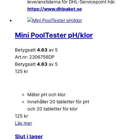
leveranstiderna för DHL-Servicepoint här.
https://www.dhlpaket.se
Mini PoolTester pH/klor
Betygsatt
4.63
av 5
Art.nr: 2306756DP
Betygsatt
4.63
av 5
125
kr
Mäter pH och klor
Innehåller 20 tabletter för pH
och 20 tabletter för klor
125
kr
Läs mer
Slut i lager