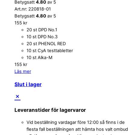
Betygsatt
4.80
av 5
Art.nr: 220818-01
Betygsatt
4.80
av 5
155
kr
20 st DPD No.1
10 st DPD No.3
20 st PHENOL RED
10 st CyA testtabletter
10 st Alka-M
155
kr
Läs mer
Slut i lager
Leveranstider för lagervaror
Vid beställning vardagar före 12:00 så finns i de
flesta fall beställningen att hämta hos valt ombud