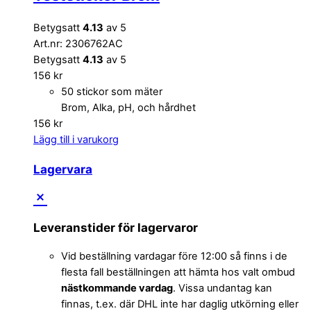
Betygsatt
4.13
av 5
Art.nr: 2306762AC
Betygsatt
4.13
av 5
156
kr
50 stickor som mäter
Brom, Alka, pH, och hårdhet
156
kr
Lägg till i varukorg
Lagervara
Leveranstider för lagervaror
Vid beställning vardagar före 12:00 så finns i de
flesta fall beställningen att hämta hos valt ombud
nästkommande vardag
. Vissa undantag kan
finnas, t.ex. där DHL inte har daglig utkörning eller