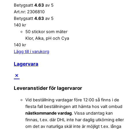
Betygsatt
4.63
av 5
Art.nr: 2306810
Betygsatt
4.63
av 5
140
kr
50 stickor som mäter
Klor, Alka, pH och Cya
140
kr
Lägg till i varukorg
Lagervara
Leveranstider för lagervaror
Vid beställning vardagar före 12:00 så finns i de
flesta fall beställningen att hämta hos valt ombud
nästkommande vardag
. Vissa undantag kan
finnas, t.ex. där DHL inte har daglig utkörning eller
om det av naturliga skäl inte är möjligt t.ex. långa