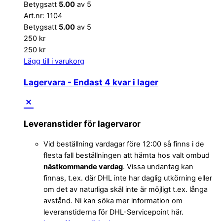
Betygsatt
5.00
av 5
Art.nr: 1104
Betygsatt
5.00
av 5
250
kr
250
kr
Lägg till i varukorg
Lagervara
- Endast 4 kvar i lager
Leveranstider för lagervaror
Vid beställning vardagar före 12:00 så finns i de
flesta fall beställningen att hämta hos valt ombud
nästkommande vardag
. Vissa undantag kan
finnas, t.ex. där DHL inte har daglig utkörning eller
om det av naturliga skäl inte är möjligt t.ex. långa
avstånd. Ni kan söka mer information om
leveranstiderna för DHL-Servicepoint här.