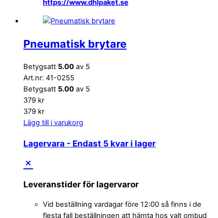
https://www.dhlpaket.se
Pneumatisk brytare
Betygsatt
5.00
av 5
Art.nr: 41-0255
Betygsatt
5.00
av 5
379
kr
379
kr
Lägg till i varukorg
Lagervara
- Endast 5 kvar i lager
Leveranstider för lagervaror
Vid beställning vardagar före 12:00 så finns i de
flesta fall beställningen att hämta hos valt ombud