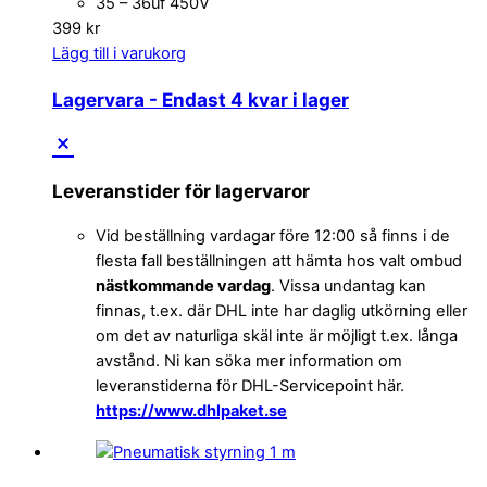
35 – 36uf 450V
399
kr
Lägg till i varukorg
Lagervara
- Endast 4 kvar i lager
Leveranstider för lagervaror
Vid beställning vardagar före 12:00 så finns i de
flesta fall beställningen att hämta hos valt ombud
nästkommande vardag
. Vissa undantag kan
finnas, t.ex. där DHL inte har daglig utkörning eller
om det av naturliga skäl inte är möjligt t.ex. långa
avstånd. Ni kan söka mer information om
leveranstiderna för DHL-Servicepoint här.
https://www.dhlpaket.se