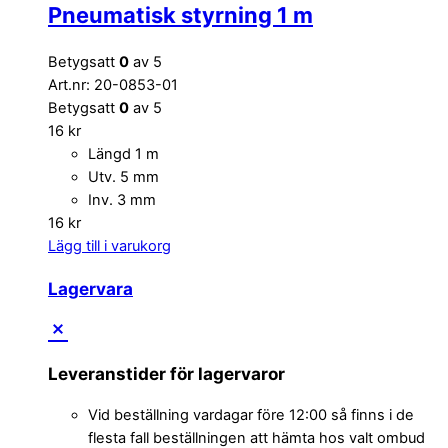
Pneumatisk styrning 1 m
Betygsatt
0
av 5
Art.nr: 20-0853-01
Betygsatt
0
av 5
16
kr
Längd 1 m
Utv. 5 mm
Inv. 3 mm
16
kr
Lägg till i varukorg
Lagervara
Leveranstider för lagervaror
Vid beställning vardagar före 12:00 så finns i de
flesta fall beställningen att hämta hos valt ombud