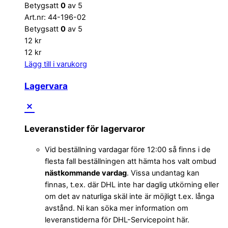
Betygsatt
0
av 5
Art.nr: 44-196-02
Betygsatt
0
av 5
12
kr
12
kr
Lägg till i varukorg
Lagervara
Leveranstider för lagervaror
Vid beställning vardagar före 12:00 så finns i de
flesta fall beställningen att hämta hos valt ombud
nästkommande vardag
. Vissa undantag kan
finnas, t.ex. där DHL inte har daglig utkörning eller
om det av naturliga skäl inte är möjligt t.ex. långa
avstånd. Ni kan söka mer information om
leveranstiderna för DHL-Servicepoint här.