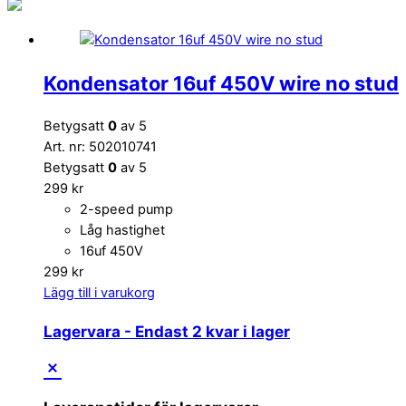
Kondensator 16uf 450V wire no stud
Betygsatt
0
av 5
Art. nr: 502010741
Betygsatt
0
av 5
299
kr
2-speed pump
Låg hastighet
16uf 450V
299
kr
Lägg till i varukorg
Lagervara
- Endast 2 kvar i lager