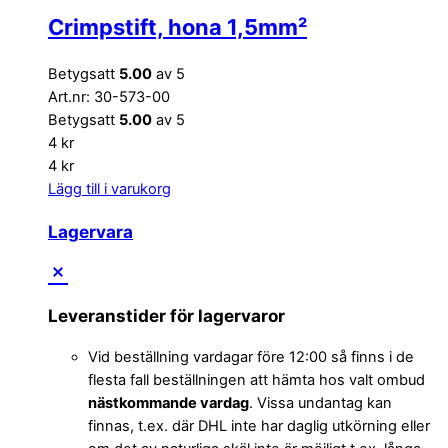
Crimpstift, hona 1,5mm²
Betygsatt
5.00
av 5
Art.nr: 30-573-00
Betygsatt
5.00
av 5
4
kr
4
kr
Lägg till i varukorg
Lagervara
Leveranstider för lagervaror
Vid beställning vardagar före 12:00 så finns i de
flesta fall beställningen att hämta hos valt ombud
nästkommande vardag
. Vissa undantag kan
finnas, t.ex. där DHL inte har daglig utkörning eller