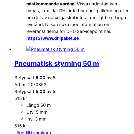
nästkommande vardag
. Vissa undantag kan
finnas, t.ex. där DHL inte har daglig utkörning eller
om det av naturliga skäl inte är möjligt t.ex. långa
avstånd. Ni kan söka mer information om
leveranstiderna för DHL-Servicepoint här.
https://www.dhlpaket.se
Pneumatisk styrning 50 m
Betygsatt
5.00
av 5
Art.nr: 20-0853
Betygsatt
5.00
av 5
515
kr
Längd 50 m
Utv. 5 mm
Inv. 3 mm
515
kr
Lägg till i varukorg