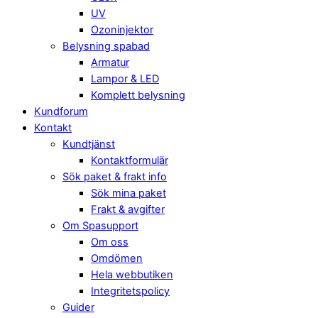
UV
Ozoninjektor
Belysning spabad
Armatur
Lampor & LED
Komplett belysning
Kundforum
Kontakt
Kundtjänst
Kontaktformulär
Sök paket & frakt info
Sök mina paket
Frakt & avgifter
Om Spasupport
Om oss
Omdömen
Hela webbutiken
Integritetspolicy
Guider