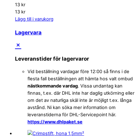
13
kr
13
kr
Lägg till i varukorg
Lagervara
Leveranstider för lagervaror
Vid beställning vardagar före 12:00 så finns i de
flesta fall beställningen att hämta hos valt ombud
nästkommande vardag
. Vissa undantag kan
finnas, t.ex. där DHL inte har daglig utkörning eller
om det av naturliga skäl inte är möjligt t.ex. långa
avstånd. Ni kan söka mer information om
leveranstiderna för DHL-Servicepoint här.
https://www.dhlpaket.se