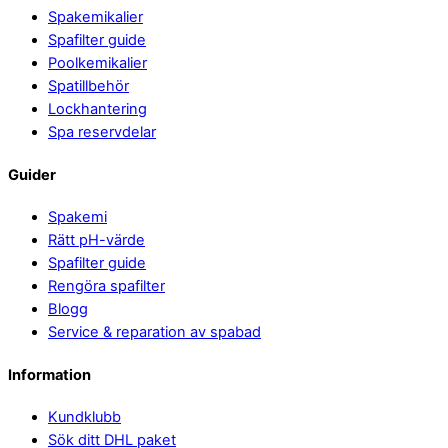
Spakemikalier
Top
Spafilter guide
Poolkemikalier
Spatillbehör
Lockhantering
Spa reservdelar
Guider
Spakemi
Rätt pH-värde
Spafilter guide
Rengöra spafilter
Blogg
Service & reparation av spabad
Information
Kundklubb
Sök ditt DHL paket