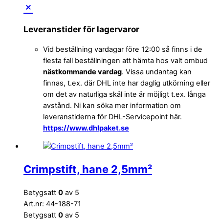
Leveranstider för lagervaror
Vid beställning vardagar före 12:00 så finns i de
flesta fall beställningen att hämta hos valt ombud
nästkommande vardag
. Vissa undantag kan
finnas, t.ex. där DHL inte har daglig utkörning eller
om det av naturliga skäl inte är möjligt t.ex. långa
avstånd. Ni kan söka mer information om
leveranstiderna för DHL-Servicepoint här.
https://www.dhlpaket.se
Crimpstift, hane 2,5mm²
Betygsatt
0
av 5
Art.nr: 44-188-71
Betygsatt
0
av 5