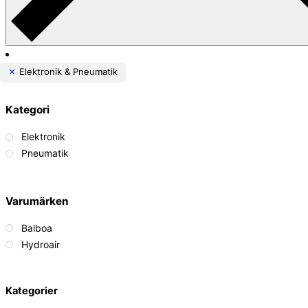
Elektronik & Pneumatik
Kategori
Elektronik
Pneumatik
Varumärken
Balboa
Hydroair
Back
Kategorier
To