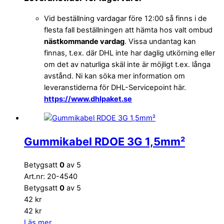
Vid beställning vardagar före 12:00 så finns i de
flesta fall beställningen att hämta hos valt ombud
nästkommande vardag
. Vissa undantag kan
finnas, t.ex. där DHL inte har daglig utkörning eller
om det av naturliga skäl inte är möjligt t.ex. långa
avstånd. Ni kan söka mer information om
leveranstiderna för DHL-Servicepoint här.
https://www.dhlpaket.se
Gummikabel RDOE 3G 1,5mm²
Betygsatt
0
av 5
Art.nr: 20-4540
Betygsatt
0
av 5
42
kr
42
kr
Läs mer