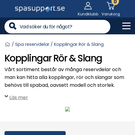
0
Skip
to
Kundklubb
Varukorg
content
Me
/
Spa reservdelar
/ Kopplingar Rör & Slang
Kopplingar Rör & Slang
Vårt sortiment består av många reservdelar och
man kan hitta alla kopplingar, rör och slangar som
behövs till spabad, oavsett modell och storlek.
Läs mer