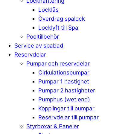
Lockhantering
Locklås
Överdrag spalock
Locklyft till Spa
Pooltillbehör
Service av spabad
Reservdelar
Pumpar och reservdelar
Cirkulationspumpar
Pumpar 1 hastighet
Pumpar 2 hastigheter
Pumphus (wet end)
Kopplingar till pumpar
Reservdelar till pumpar
Styrboxar & Paneler