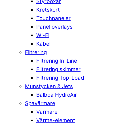
Styrboxar
Kretskort
Touchpaneler
Panel overlays
Wi-Fi
Kabel
Filtrering
Filtrering In-Line
Filtrering skimmer
Filtrering Top-Load
Munstycken & Jets
Balboa HydroAir
Spavärmare
Värmare
Värme-element