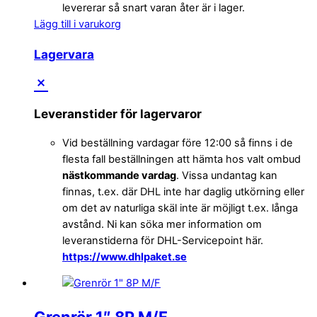
levererar så snart varan åter är i lager.
Lägg till i varukorg
Lagervara
Leveranstider för lagervaror
Vid beställning vardagar före 12:00 så finns i de
flesta fall beställningen att hämta hos valt ombud
nästkommande vardag
. Vissa undantag kan
finnas, t.ex. där DHL inte har daglig utkörning eller
om det av naturliga skäl inte är möjligt t.ex. långa
avstånd. Ni kan söka mer information om
leveranstiderna för DHL-Servicepoint här.
https://www.dhlpaket.se
Grenrör 1″ 8P M/F