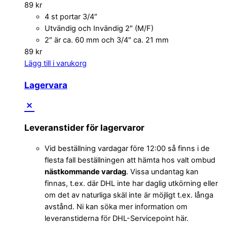
89
kr
4 st portar 3/4″
Utvändig och Invändig 2″ (M/F)
2″ är ca. 60 mm och 3/4″ ca. 21 mm
89
kr
Lägg till i varukorg
Lagervara
Leveranstider för lagervaror
Vid beställning vardagar före 12:00 så finns i de
flesta fall beställningen att hämta hos valt ombud
nästkommande vardag
. Vissa undantag kan
finnas, t.ex. där DHL inte har daglig utkörning eller
om det av naturliga skäl inte är möjligt t.ex. långa
avstånd. Ni kan söka mer information om
leveranstiderna för DHL-Servicepoint här.