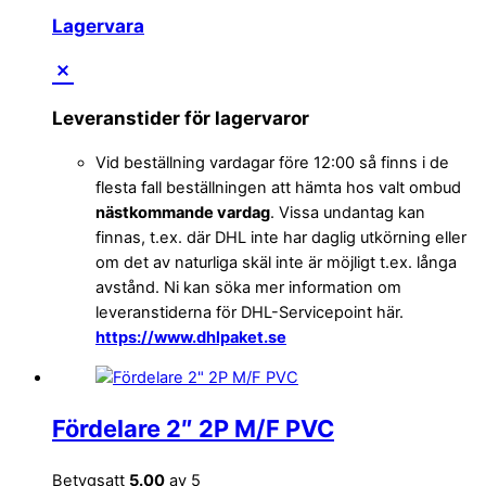
Lagervara
Leveranstider för lagervaror
Vid beställning vardagar före 12:00 så finns i de
flesta fall beställningen att hämta hos valt ombud
nästkommande vardag
. Vissa undantag kan
finnas, t.ex. där DHL inte har daglig utkörning eller
om det av naturliga skäl inte är möjligt t.ex. långa
avstånd. Ni kan söka mer information om
leveranstiderna för DHL-Servicepoint här.
https://www.dhlpaket.se
Fördelare 2″ 2P M/F PVC
Betygsatt
5.00
av 5