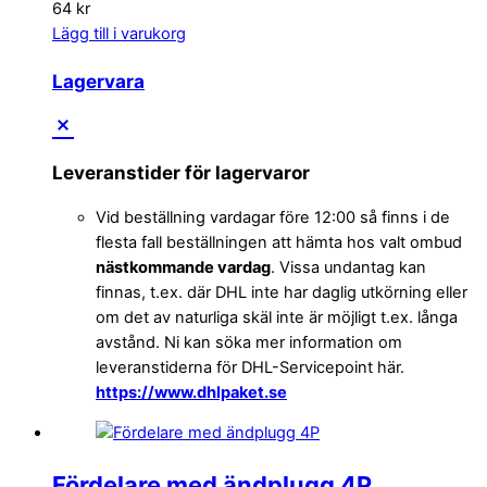
64
kr
Lägg till i varukorg
Lagervara
Leveranstider för lagervaror
Vid beställning vardagar före 12:00 så finns i de
flesta fall beställningen att hämta hos valt ombud
nästkommande vardag
. Vissa undantag kan
finnas, t.ex. där DHL inte har daglig utkörning eller
om det av naturliga skäl inte är möjligt t.ex. långa
avstånd. Ni kan söka mer information om
leveranstiderna för DHL-Servicepoint här.
https://www.dhlpaket.se
Fördelare med ändplugg 4P