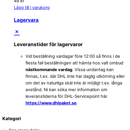
49
kr
Lägg till i varukorg
Lagervara
Leveranstider för lagervaror
Vid beställning vardagar före 12:00 så finns i de
flesta fall beställningen att hämta hos valt ombud
nästkommande vardag
. Vissa undantag kan
finnas, t.ex. där DHL inte har daglig utkörning eller
om det av naturliga skäl inte är möjligt t.ex. långa
avstånd. Ni kan söka mer information om
leveranstiderna för DHL-Servicepoint här.
https://www.dhlpaket.se
Kategori