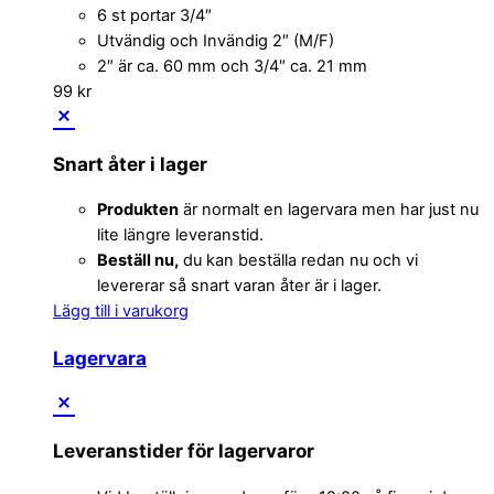
6 st portar 3/4″
Utvändig och Invändig 2″ (M/F)
2″ är ca. 60 mm och 3/4″ ca. 21 mm
99
kr
Snart åter i lager
Produkten
är normalt en lagervara men har just nu
lite längre leveranstid.
Beställ nu,
du kan beställa redan nu och vi
levererar så snart varan åter är i lager.
Lägg till i varukorg
Lagervara
Leveranstider för lagervaror