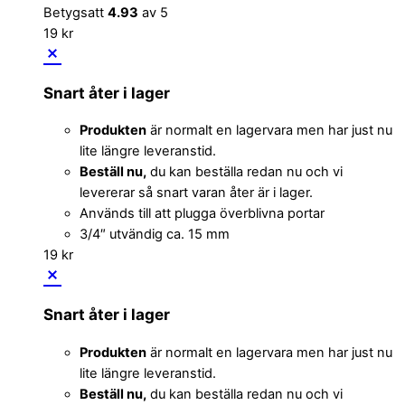
Betygsatt
4.93
av 5
19
kr
Snart åter i lager
Produkten
är normalt en lagervara men har just nu
lite längre leveranstid.
Beställ nu,
du kan beställa redan nu och vi
levererar så snart varan åter är i lager.
Används till att plugga överblivna portar
3/4″ utvändig ca. 15 mm
19
kr
Snart åter i lager
Produkten
är normalt en lagervara men har just nu
lite längre leveranstid.
Beställ nu,
du kan beställa redan nu och vi