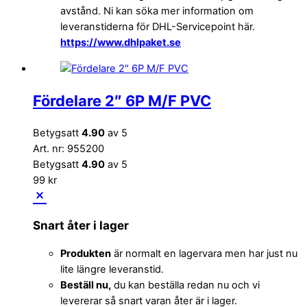
avstånd. Ni kan söka mer information om
leveranstiderna för DHL-Servicepoint här.
https://www.dhlpaket.se
Fördelare 2″ 6P M/F PVC
Betygsatt
4.90
av 5
Art. nr: 955200
Betygsatt
4.90
av 5
99
kr
Snart åter i lager
Produkten
är normalt en lagervara men har just nu
lite längre leveranstid.
Beställ nu,
du kan beställa redan nu och vi
levererar så snart varan åter är i lager.