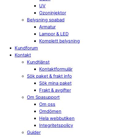
UV
Ozoninjektor
Belysning spabad
Armatur
Lampor & LED
Komplett belysning
Kundforum
Kontakt
Kundtjänst
Kontaktformulär
Sök paket & frakt info
Sök mina paket
Frakt & avgifter
Om Spasupport
Om oss
Omdömen
Hela webbutiken
Integritetspolicy
Guider