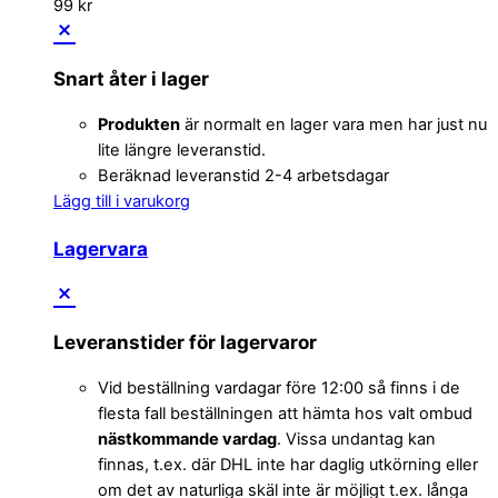
99
kr
Snart åter i lager
Produkten
är normalt en lager vara men har just nu
lite längre leveranstid.
Beräknad leveranstid 2-4 arbetsdagar
Lägg till i varukorg
Lagervara
Leveranstider för lagervaror
Vid beställning vardagar före 12:00 så finns i de
flesta fall beställningen att hämta hos valt ombud
nästkommande vardag
. Vissa undantag kan
finnas, t.ex. där DHL inte har daglig utkörning eller
om det av naturliga skäl inte är möjligt t.ex. långa