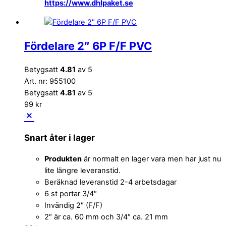
https://www.dhlpaket.se
Fördelare 2″ 6P F/F PVC
Betygsatt
4.81
av 5
Art. nr: 955100
Betygsatt
4.81
av 5
99
kr
Snart åter i lager
Produkten
är normalt en lager vara men har just nu
lite längre leveranstid.
Beräknad leveranstid 2-4 arbetsdagar
6 st portar 3/4″
Invändig 2″ (F/F)
2″ är ca. 60 mm och 3/4″ ca. 21 mm