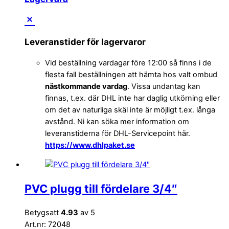
Leveranstider för lagervaror
Vid beställning vardagar före 12:00 så finns i de
flesta fall beställningen att hämta hos valt ombud
nästkommande vardag
. Vissa undantag kan
finnas, t.ex. där DHL inte har daglig utkörning eller
om det av naturliga skäl inte är möjligt t.ex. långa
avstånd. Ni kan söka mer information om
leveranstiderna för DHL-Servicepoint här.
https://www.dhlpaket.se
PVC plugg till fördelare 3/4″
Betygsatt
4.93
av 5
Art.nr: 72048