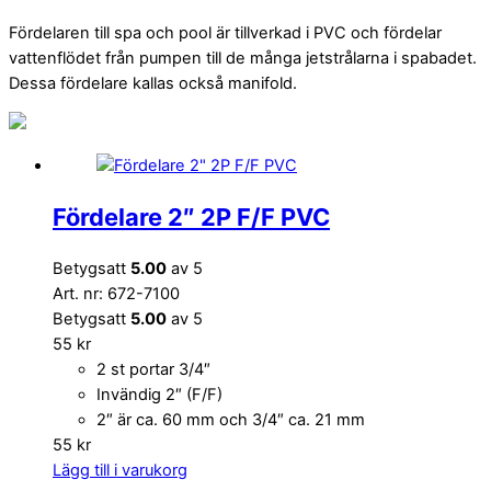
Fördelaren till spa och pool är tillverkad i PVC och fördelar
vattenflödet från pumpen till de många jetstrålarna i spabadet.
Dessa fördelare kallas också manifold.
Fördelare 2″ 2P F/F PVC
Betygsatt
5.00
av 5
Art. nr: 672-7100
Betygsatt
5.00
av 5
55
kr
2 st portar 3/4″
Invändig 2″ (F/F)
2″ är ca. 60 mm och 3/4″ ca. 21 mm
55
kr
Lägg till i varukorg