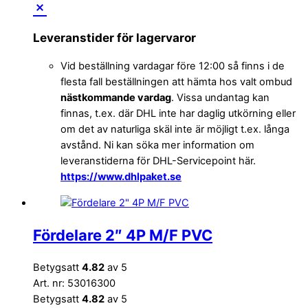
Leveranstider för lagervaror
Vid beställning vardagar före 12:00 så finns i de
flesta fall beställningen att hämta hos valt ombud
nästkommande vardag
. Vissa undantag kan
finnas, t.ex. där DHL inte har daglig utkörning eller
om det av naturliga skäl inte är möjligt t.ex. långa
avstånd. Ni kan söka mer information om
leveranstiderna för DHL-Servicepoint här.
https://www.dhlpaket.se
Fördelare 2″ 4P M/F PVC
Betygsatt
4.82
av 5
Art. nr: 53016300
Betygsatt
4.82
av 5