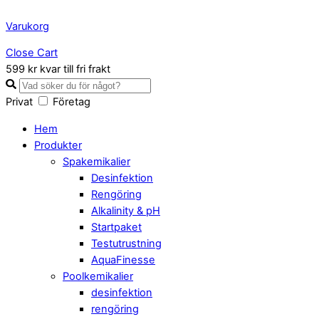
Varukorg
Close Cart
599 kr kvar till fri frakt
Privat
Företag
Hem
Produkter
Spakemikalier
Desinfektion
Rengöring
Alkalinity & pH
Startpaket
Testutrustning
AquaFinesse
Poolkemikalier
desinfektion
rengöring