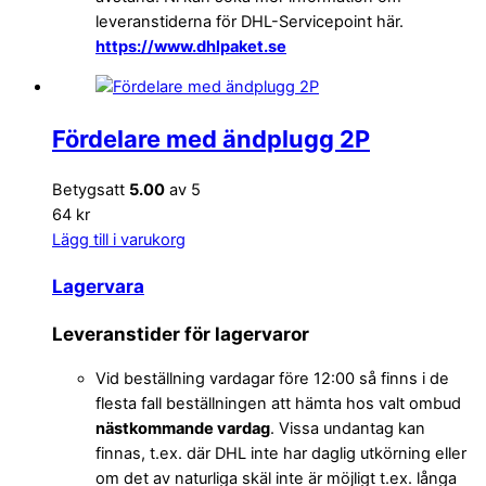
leveranstiderna för DHL-Servicepoint här.
https://www.dhlpaket.se
Fördelare med ändplugg 2P
Betygsatt
5.00
av 5
64 kr
Lägg till i varukorg
Lagervara
Leveranstider för lagervaror
Vid beställning vardagar före 12:00 så finns i de
flesta fall beställningen att hämta hos valt ombud
nästkommande vardag
. Vissa undantag kan
finnas, t.ex. där DHL inte har daglig utkörning eller
om det av naturliga skäl inte är möjligt t.ex. långa