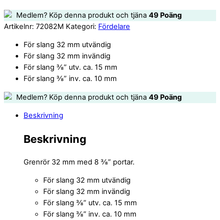
Medlem? Köp denna produkt och tjäna
49
Poäng
Artikelnr:
72082M
Kategori:
Fördelare
För slang 32 mm utvändig
För slang 32 mm invändig
För slang ⅜” utv. ca. 15 mm
För slang ⅜” inv. ca. 10 mm
Medlem? Köp denna produkt och tjäna
49
Poäng
Beskrivning
Beskrivning
Grenrör 32 mm med 8 ⅜” portar.
För slang 32 mm utvändig
För slang 32 mm invändig
För slang ⅜” utv. ca. 15 mm
För slang ⅜” inv. ca. 10 mm