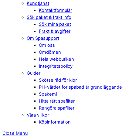
Kundtjänst
Kontaktformulär
Sök paket & frakt info
Sök mina paket
Frakt & avgifter
Om Spasupport
Om oss
Omdömen
Hela webbutiken
Integritetspolicy
Guider
Skötselråd för klor
PH-värdet för spabad är grundläggande
Spakemi
Hitta rätt spafilter
Rengöra spafilter
Våra villkor
Köpinformation
Close Menu