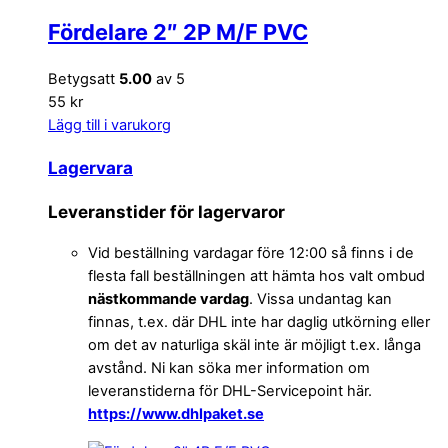
Fördelare 2″ 2P M/F PVC
Betygsatt
5.00
av 5
55 kr
Lägg till i varukorg
Lagervara
Leveranstider för lagervaror
Vid beställning vardagar före 12:00 så finns i de
flesta fall beställningen att hämta hos valt ombud
nästkommande vardag
. Vissa undantag kan
finnas, t.ex. där DHL inte har daglig utkörning eller
om det av naturliga skäl inte är möjligt t.ex. långa
avstånd. Ni kan söka mer information om
leveranstiderna för DHL-Servicepoint här.
https://www.dhlpaket.se