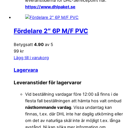
leveranstiderna för DHL-Servicepoint här.
https://www.dhlpaket.se
Fördelare 2″ 6P M/F PVC
Betygsatt
4.90
av 5
99 kr
Lägg till i varukorg
Lagervara
Leveranstider för lagervaror
Vid beställning vardagar före 12:00 så finns i de
flesta fall beställningen att hämta hos valt ombud
nästkommande vardag
. Vissa undantag kan
finnas, t.ex. där DHL inte har daglig utkörning eller
om det av naturliga skäl inte är möjligt t.ex. långa
avstånd. Ni kan söka mer information om