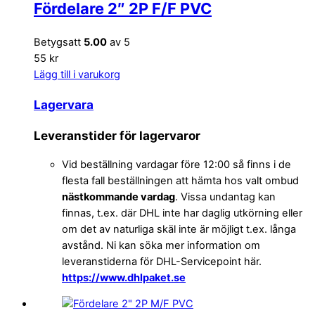
Fördelare 2″ 2P F/F PVC
Betygsatt
5.00
av 5
55 kr
Lägg till i varukorg
Lagervara
Leveranstider för lagervaror
Vid beställning vardagar före 12:00 så finns i de
flesta fall beställningen att hämta hos valt ombud
nästkommande vardag
. Vissa undantag kan
finnas, t.ex. där DHL inte har daglig utkörning eller
om det av naturliga skäl inte är möjligt t.ex. långa
avstånd. Ni kan söka mer information om
leveranstiderna för DHL-Servicepoint här.
https://www.dhlpaket.se