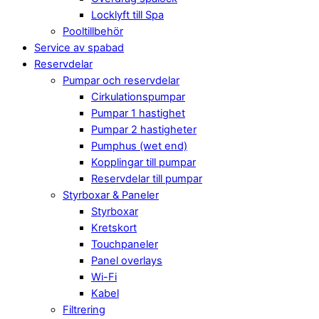
Locklyft till Spa
Pooltillbehör
Service av spabad
Reservdelar
Pumpar och reservdelar
Cirkulationspumpar
Pumpar 1 hastighet
Pumpar 2 hastigheter
Pumphus (wet end)
Kopplingar till pumpar
Reservdelar till pumpar
Styrboxar & Paneler
Styrboxar
Kretskort
Touchpaneler
Panel overlays
Wi-Fi
Kabel
Filtrering