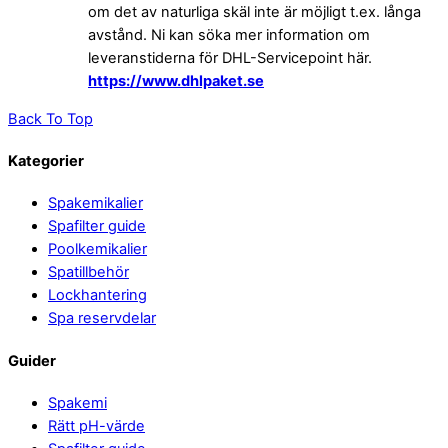
om det av naturliga skäl inte är möjligt t.ex. långa
avstånd. Ni kan söka mer information om
leveranstiderna för DHL-Servicepoint här.
https://www.dhlpaket.se
Back To Top
Kategorier
Spakemikalier
Spafilter guide
Poolkemikalier
Spatillbehör
Lockhantering
Spa reservdelar
Guider
Spakemi
Rätt pH-värde