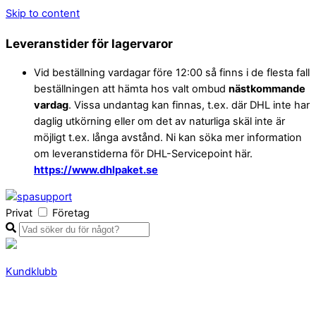
Skip to content
Leveranstider för lagervaror
Vid beställning vardagar före 12:00 så finns i de flesta fall
beställningen att hämta hos valt ombud
nästkommande
vardag
. Vissa undantag kan finnas, t.ex. där DHL inte har
daglig utkörning eller om det av naturliga skäl inte är
möjligt t.ex. långa avstånd. Ni kan söka mer information
om leveranstiderna för DHL-Servicepoint här.
https://www.dhlpaket.se
Privat
Företag
Kundklubb