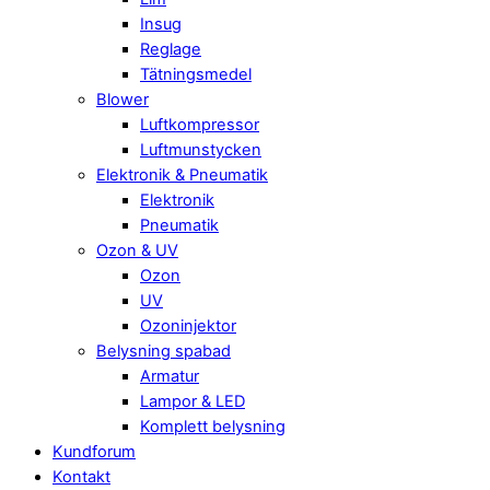
Insug
Reglage
Tätningsmedel
Blower
Luftkompressor
Luftmunstycken
Elektronik & Pneumatik
Elektronik
Pneumatik
Ozon & UV
Ozon
UV
Ozoninjektor
Belysning spabad
Armatur
Lampor & LED
Komplett belysning
Kundforum
Kontakt