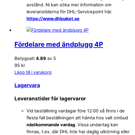
avstånd. Ni kan söka mer information om
leveranstiderna för DHL-Servicepoint här.
https://www.dhlpaket.se
Fördelare med ändplugg 4P
Betygsatt
4.89
av 5
95 kr
Lägg till i varukorg
Lagervara
Leveranstider för lagervaror
Vid beställning vardagar före 12:00 så finns i de
flesta fall beställningen att hämta hos valt ombud
nästkommande vardag
. Vissa undantag kan
finnas, t.ex. där DHL inte har daglig utkörning eller