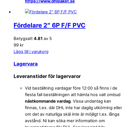
https://www.dhlpaket.se
Fördelare 2″ 6P F/F PVC
Betygsatt
4.81
av 5
99 kr
Lägg till i varukorg
Lagervara
Leveranstider för lagervaror
Vid beställning vardagar före 12:00 så finns i de
flesta fall beställningen att hämta hos valt ombud
nästkommande vardag
. Vissa undantag kan
finnas, t.ex. där DHL inte har daglig utkörning eller
om det av naturliga skäl inte är möjligt t.ex. långa
avstånd. Ni kan söka mer information om