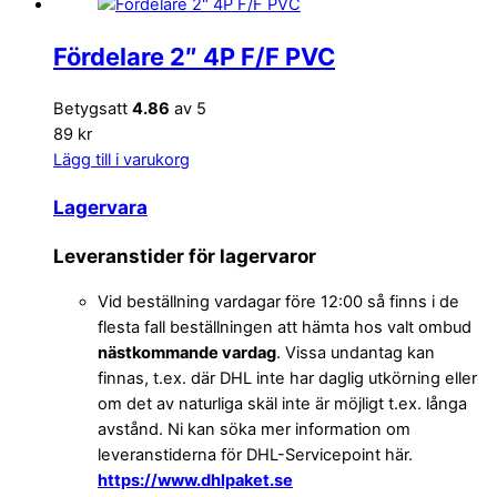
Fördelare 2″ 4P F/F PVC
Betygsatt
4.86
av 5
89 kr
Lägg till i varukorg
Lagervara
Leveranstider för lagervaror
Vid beställning vardagar före 12:00 så finns i de
flesta fall beställningen att hämta hos valt ombud
nästkommande vardag
. Vissa undantag kan
finnas, t.ex. där DHL inte har daglig utkörning eller
om det av naturliga skäl inte är möjligt t.ex. långa
avstånd. Ni kan söka mer information om
leveranstiderna för DHL-Servicepoint här.
https://www.dhlpaket.se