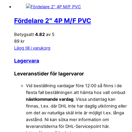
Fördelare 2″ 4P M/F PVC
Betygsatt
4.82
av 5
89 kr
Lägg till i varukorg
Lagervara
Leveranstider för lagervaror
Vid beställning vardagar före 12:00 så finns i de
flesta fall beställningen att hämta hos valt ombud
nästkommande vardag
. Vissa undantag kan
finnas, t.ex. där DHL inte har daglig utkörning eller
om det av naturliga skäl inte är möjligt t.ex. långa
avstånd. Ni kan söka mer information om
leveranstiderna för DHL-Servicepoint här.