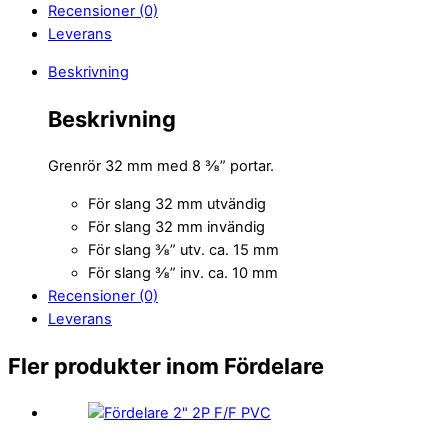
Recensioner (0)
Leverans
Beskrivning
Beskrivning
Grenrör 32 mm med 8 ⅜” portar.
För slang 32 mm utvändig
För slang 32 mm invändig
För slang ⅜” utv. ca. 15 mm
För slang ⅜” inv. ca. 10 mm
Recensioner (0)
Leverans
Fler produkter inom Fördelare