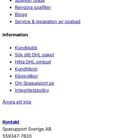
Spafilter guide
Rengöra spafilter
Blogg
Service & reparation av spabad
Information
Kundklubb
Sök ditt DHL paket
Hitta DHL ombud
Kundtjänst
Köpevillkor
Om Spasupport.se
Integritetspolicy
Ångra ett köp
Kontakt
Spasupport Sverige AB
559347-7820