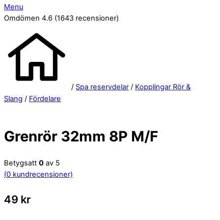
Menu
Omdömen 4.6
(1643 recensioner)
/
Spa reservdelar
/
Kopplingar Rör &
Slang
/
Fördelare
Grenrör 32mm 8P M/F
Betygsatt
0
av 5
(
0
kundrecensioner)
49
kr