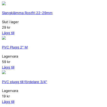
Slangklämma Rostfri 22-29mm
Slut i lager
29 kr
Lägg till
PVC Plugg 2″ M
Lagervara
59 kr
Lägg till
PVC plugg till fördelare 3/4″
Lagervara
19 kr
Lägg till