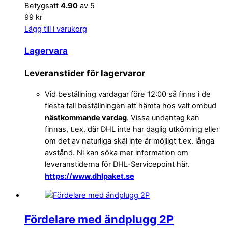
Betygsatt
4.90
av 5
99 kr
Lägg till i varukorg
Lagervara
Leveranstider för lagervaror
Vid beställning vardagar före 12:00 så finns i de
flesta fall beställningen att hämta hos valt ombud
nästkommande vardag
. Vissa undantag kan
finnas, t.ex. där DHL inte har daglig utkörning eller
om det av naturliga skäl inte är möjligt t.ex. långa
avstånd. Ni kan söka mer information om
leveranstiderna för DHL-Servicepoint här.
https://www.dhlpaket.se
Fördelare med ändplugg 2P