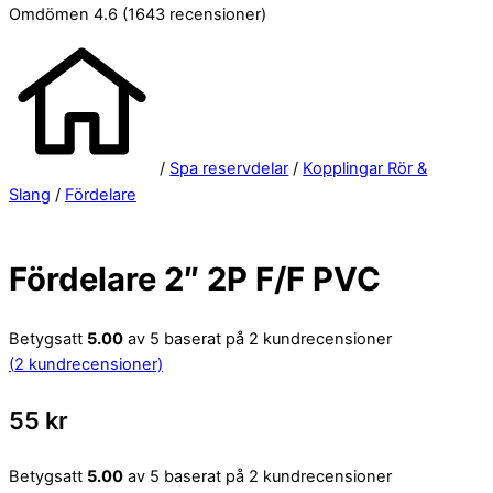
Omdömen 4.6
(1643 recensioner)
/
Spa reservdelar
/
Kopplingar Rör &
Slang
/
Fördelare
Fördelare 2″ 2P F/F PVC
Betygsatt
5.00
av 5 baserat på
2
kundrecensioner
(
2
kundrecensioner)
55
kr
Betygsatt
5.00
av 5 baserat på
2
kundrecensioner