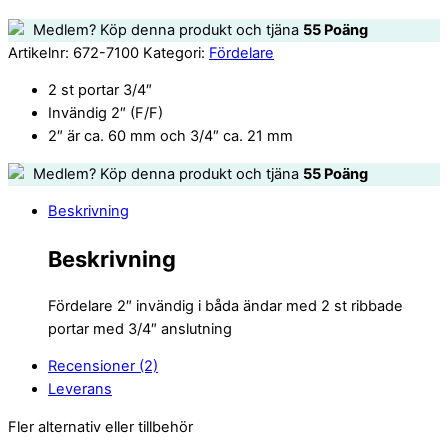
Medlem? Köp denna produkt och tjäna
55
Poäng
Artikelnr:
672-7100
Kategori:
Fördelare
2 st portar 3/4″
Invändig 2″ (F/F)
2″ är ca. 60 mm och 3/4″ ca. 21 mm
Medlem? Köp denna produkt och tjäna
55
Poäng
Beskrivning
Beskrivning
Fördelare 2″ invändig i båda ändar med 2 st ribbade
portar med 3/4″ anslutning
Recensioner (2)
Leverans
Fler alternativ eller tillbehör