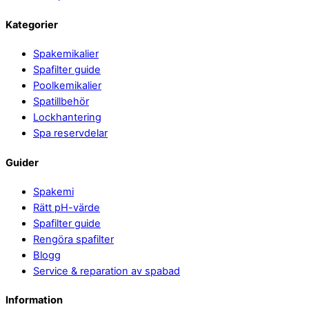
Kategorier
Spakemikalier
Spafilter guide
Poolkemikalier
Spatillbehör
Lockhantering
Spa reservdelar
Guider
Spakemi
Rätt pH-värde
Spafilter guide
Rengöra spafilter
Blogg
Service & reparation av spabad
Information