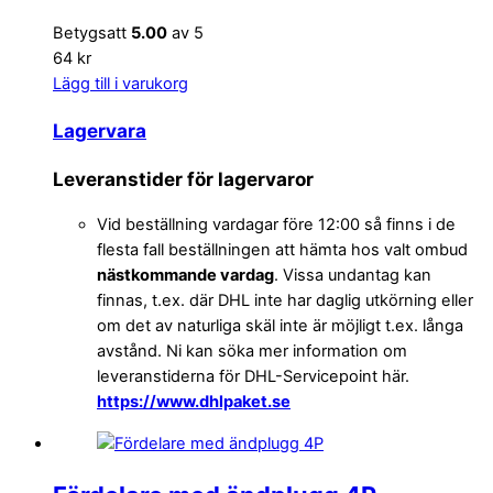
Betygsatt
5.00
av 5
64 kr
Lägg till i varukorg
Lagervara
Leveranstider för lagervaror
Vid beställning vardagar före 12:00 så finns i de
flesta fall beställningen att hämta hos valt ombud
nästkommande vardag
. Vissa undantag kan
finnas, t.ex. där DHL inte har daglig utkörning eller
om det av naturliga skäl inte är möjligt t.ex. långa
avstånd. Ni kan söka mer information om
leveranstiderna för DHL-Servicepoint här.
https://www.dhlpaket.se