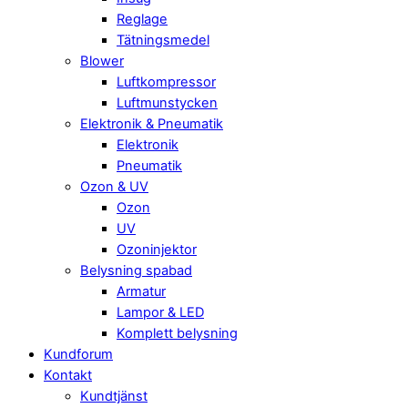
Reglage
Tätningsmedel
Blower
Luftkompressor
Luftmunstycken
Elektronik & Pneumatik
Elektronik
Pneumatik
Ozon & UV
Ozon
UV
Ozoninjektor
Belysning spabad
Armatur
Lampor & LED
Komplett belysning
Kundforum
Kontakt
Kundtjänst