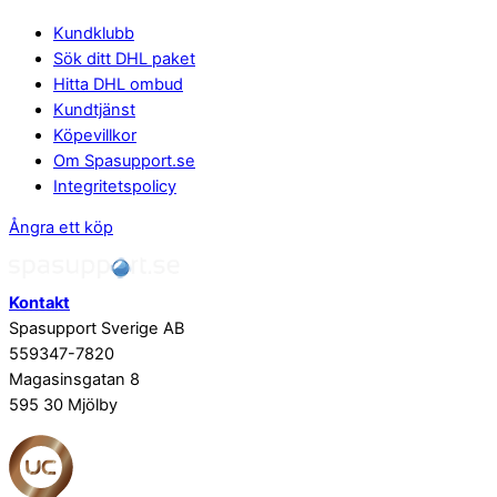
Kundklubb
Sök ditt DHL paket
Hitta DHL ombud
Kundtjänst
Köpevillkor
Om Spasupport.se
Integritetspolicy
Ångra ett köp
Kontakt
Spasupport Sverige AB
559347-7820
Magasinsgatan 8
595 30 Mjölby