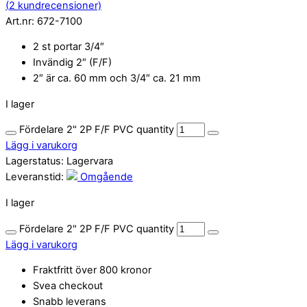
(
2
kundrecensioner)
Art.nr:
672-7100
2 st portar 3/4″
Invändig 2″ (F/F)
2″ är ca. 60 mm och 3/4″ ca. 21 mm
I lager
Fördelare 2" 2P F/F PVC quantity
Lägg i varukorg
Lagerstatus:
Lagervara
Leveranstid:
Omgående
I lager
Fördelare 2" 2P F/F PVC quantity
Lägg i varukorg
Fraktfritt över 800 kronor
Svea checkout
Snabb leverans