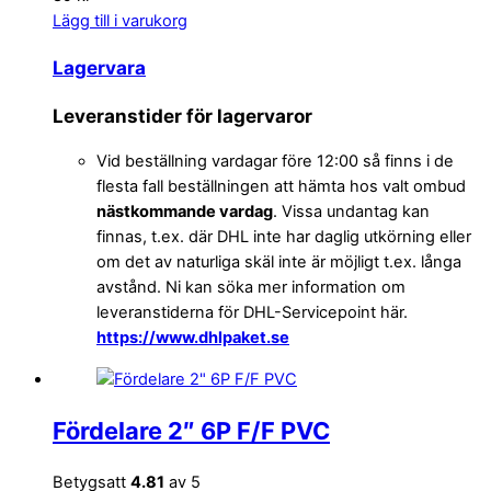
Lägg till i varukorg
Lagervara
Leveranstider för lagervaror
Vid beställning vardagar före 12:00 så finns i de
flesta fall beställningen att hämta hos valt ombud
nästkommande vardag
. Vissa undantag kan
finnas, t.ex. där DHL inte har daglig utkörning eller
om det av naturliga skäl inte är möjligt t.ex. långa
avstånd. Ni kan söka mer information om
leveranstiderna för DHL-Servicepoint här.
https://www.dhlpaket.se
Fördelare 2″ 6P F/F PVC
Betygsatt
4.81
av 5