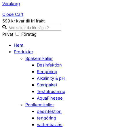
Varukorg
Close Cart
599 kr kvar till fri frakt
Privat
Företag
Hem
Produkter
Spakemikalier
Desinfektion
Rengöring
Alkalinity & pH
Startpaket
Testutrustning
AquaFinesse
Poolkemikalier
desinfektion
rengöring
vattenbalans