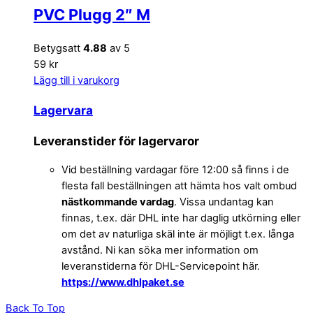
PVC Plugg 2″ M
Betygsatt
4.88
av 5
59 kr
Lägg till i varukorg
Lagervara
Leveranstider för lagervaror
Vid beställning vardagar före 12:00 så finns i de
flesta fall beställningen att hämta hos valt ombud
nästkommande vardag
. Vissa undantag kan
finnas, t.ex. där DHL inte har daglig utkörning eller
om det av naturliga skäl inte är möjligt t.ex. långa
avstånd. Ni kan söka mer information om
leveranstiderna för DHL-Servicepoint här.
https://www.dhlpaket.se
Back To Top