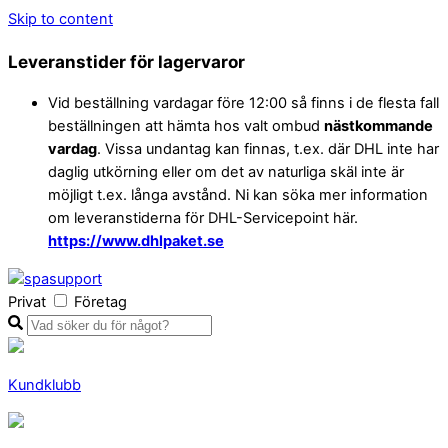
Skip to content
Leveranstider för lagervaror
Vid beställning vardagar före 12:00 så finns i de flesta fall
beställningen att hämta hos valt ombud
nästkommande
vardag
. Vissa undantag kan finnas, t.ex. där DHL inte har
daglig utkörning eller om det av naturliga skäl inte är
möjligt t.ex. långa avstånd. Ni kan söka mer information
om leveranstiderna för DHL-Servicepoint här.
https://www.dhlpaket.se
Privat
Företag
Kundklubb