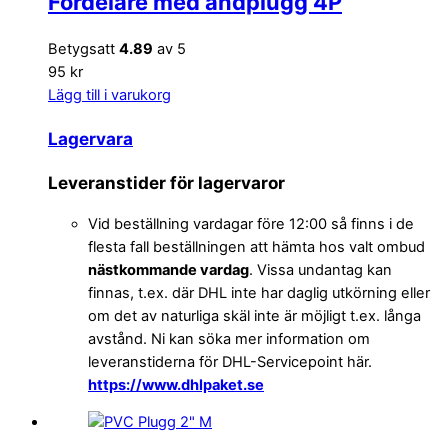
Fördelare med ändplugg 4P
Betygsatt
4.89
av 5
95 kr
Lägg till i varukorg
Lagervara
Leveranstider för lagervaror
Vid beställning vardagar före 12:00 så finns i de
flesta fall beställningen att hämta hos valt ombud
nästkommande vardag
. Vissa undantag kan
finnas, t.ex. där DHL inte har daglig utkörning eller
om det av naturliga skäl inte är möjligt t.ex. långa
avstånd. Ni kan söka mer information om
leveranstiderna för DHL-Servicepoint här.
https://www.dhlpaket.se