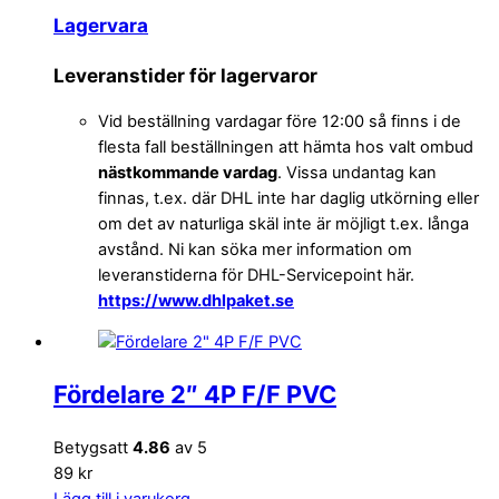
Lagervara
Leveranstider för lagervaror
Vid beställning vardagar före 12:00 så finns i de
flesta fall beställningen att hämta hos valt ombud
nästkommande vardag
. Vissa undantag kan
finnas, t.ex. där DHL inte har daglig utkörning eller
om det av naturliga skäl inte är möjligt t.ex. långa
avstånd. Ni kan söka mer information om
leveranstiderna för DHL-Servicepoint här.
https://www.dhlpaket.se
Fördelare 2″ 4P F/F PVC
Betygsatt
4.86
av 5
89 kr
Lägg till i varukorg