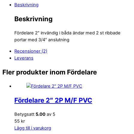
Beskrivning
Beskrivning
Fördelare 2″ invändig i båda ändar med 2 st ribbade
portar med 3/4″ anslutning
Recensioner (2)
Leverans
Fler produkter inom Fördelare
Fördelare 2″ 2P M/F PVC
Betygsatt
5.00
av 5
55 kr
Lägg till i varukorg