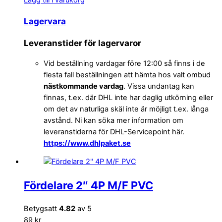
Lagervara
Leveranstider för lagervaror
Vid beställning vardagar före 12:00 så finns i de
flesta fall beställningen att hämta hos valt ombud
nästkommande vardag
. Vissa undantag kan
finnas, t.ex. där DHL inte har daglig utkörning eller
om det av naturliga skäl inte är möjligt t.ex. långa
avstånd. Ni kan söka mer information om
leveranstiderna för DHL-Servicepoint här.
https://www.dhlpaket.se
Fördelare 2″ 4P M/F PVC
Betygsatt
4.82
av 5
89 kr