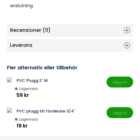
anslutning
Recensioner (11)
Leverans
Fler alternativ eller tillbehör
PVC Plugg 2″ M
Lägg till
Lagervara
59 kr
PVC plugg till fördelare 3/4″
Lägg till
Lagervara
19 kr