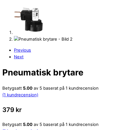
Previous
Next
Pneumatisk brytare
Betygsatt
5.00
av 5 baserat på
1
kundrecension
(
1
kundrecension)
379
kr
Betygsatt
5.00
av 5 baserat på
1
kundrecension