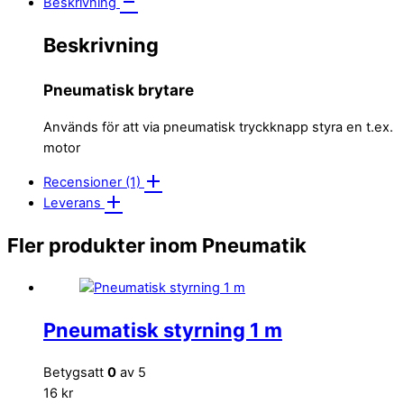
Beskrivning
Beskrivning
Pneumatisk brytare
Används för att via pneumatisk tryckknapp styra en t.ex.
motor
Recensioner (1)
Leverans
Fler produkter inom Pneumatik
Pneumatisk styrning 1 m
Betygsatt
0
av 5
16 kr