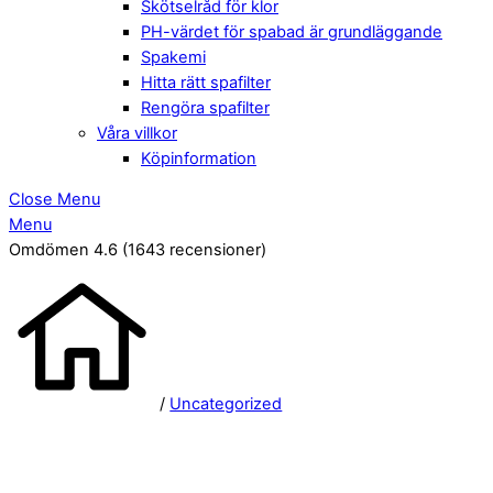
Skötselråd för klor
PH-värdet för spabad är grundläggande
Spakemi
Hitta rätt spafilter
Rengöra spafilter
Våra villkor
Köpinformation
Close Menu
Menu
Omdömen 4.6
(1643 recensioner)
/
Uncategorized