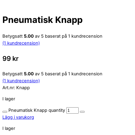
Pneumatisk Knapp
Betygsatt
5.00
av 5 baserat på
1
kundrecension
(
1
kundrecension)
99
kr
Betygsatt
5.00
av 5 baserat på
1
kundrecension
(
1
kundrecension)
Art.nr:
Knapp
I lager
Pneumatisk Knapp quantity
Lägg i varukorg
I lager