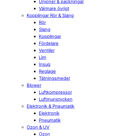
Unioner & packningar
Värmare övrigt
Kopplingar Rör & Slang
Rör
Slang
Kopplingar
Fördelare
Ventiler
Lim
Insug
Reglage
Tätningsmedel
Blower
Luftkompressor
Luftmunstycken
Elektronik & Pneumatik
Elektronik
Pneumatik
Ozon & UV
Ozon