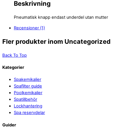
Beskrivning
Pneumatisk knapp endast underdel utan mutter
Recensioner (1)
Fler produkter inom Uncategorized
Back To Top
Kategorier
Spakemikalier
Spafilter guide
Poolkemikalier
Spatillbehör
Lockhantering
Spa reservdelar
Guider