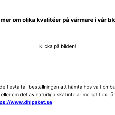
 mer om olika kvalitéer på värmare i vår bl
Klicka på bilden!
 de flesta fall beställningen att hämta hos valt om
 eller om det av naturliga skäl inte är möjligt t.ex
tps://www.dhlpaket.se