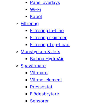
Panel overlays
Wi-Fi
Kabel
Filtrering
Filtrering In-Line
Filtrering skimmer
Filtrering Top-Load
Munstycken & Jets
Balboa HydroAir
Spavärmare
Värmare
Värme-element
Pressostat
Flödesbrytare
Sensorer