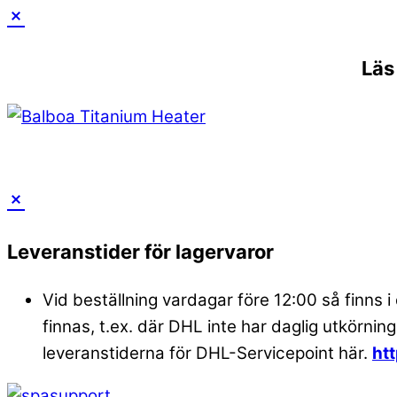
Läs
Skip
to
Leveranstider för lagervaror
content
Vid beställning vardagar före 12:00 så finns i
finnas, t.ex. där DHL inte har daglig utkörning
leveranstiderna för DHL-Servicepoint här.
ht