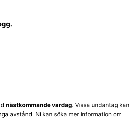
ogg.
bud
nästkommande vardag
. Vissa undantag kan
. långa avstånd. Ni kan söka mer information om