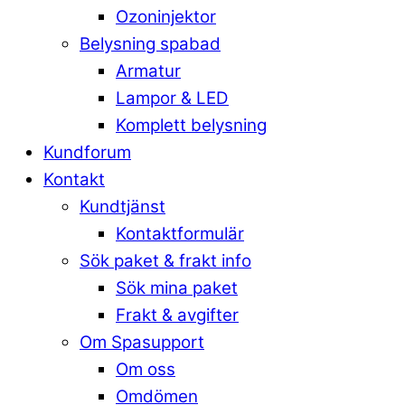
Ozoninjektor
Belysning spabad
Armatur
Lampor & LED
Komplett belysning
Kundforum
Kontakt
Kundtjänst
Kontaktformulär
Sök paket & frakt info
Sök mina paket
Frakt & avgifter
Om Spasupport
Om oss
Omdömen