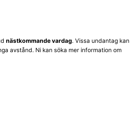
bud
nästkommande vardag
. Vissa undantag kan
. långa avstånd. Ni kan söka mer information om