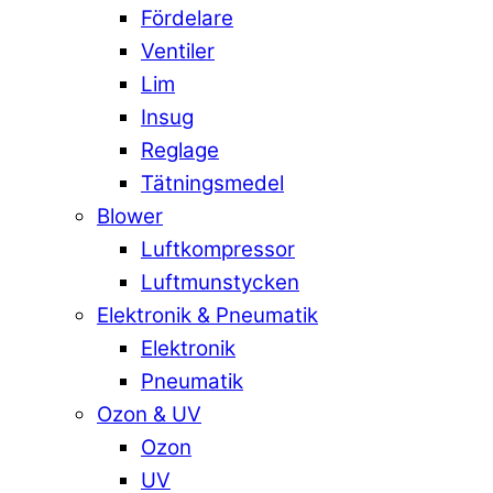
Fördelare
Ventiler
Lim
Insug
Reglage
Tätningsmedel
Blower
Luftkompressor
Luftmunstycken
Elektronik & Pneumatik
Elektronik
Pneumatik
Ozon & UV
Ozon
UV