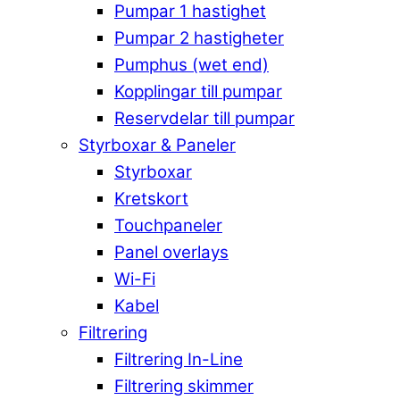
Pumpar 1 hastighet
Pumpar 2 hastigheter
Pumphus (wet end)
Kopplingar till pumpar
Reservdelar till pumpar
Styrboxar & Paneler
Styrboxar
Kretskort
Touchpaneler
Panel overlays
Wi-Fi
Kabel
Filtrering
Filtrering In-Line
Filtrering skimmer