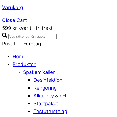
Varukorg
Close Cart
599 kr kvar till fri frakt
Privat
Företag
Hem
Produkter
Spakemikalier
Desinfektion
Rengöring
Alkalinity & pH
Startpaket
Testutrustning