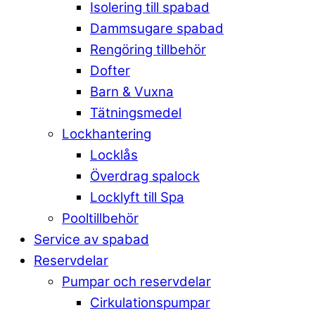
Isolering till spabad
Dammsugare spabad
Rengöring tillbehör
Dofter
Barn & Vuxna
Tätningsmedel
Lockhantering
Locklås
Överdrag spalock
Locklyft till Spa
Pooltillbehör
Service av spabad
Reservdelar
Pumpar och reservdelar
Cirkulationspumpar