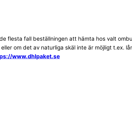
 de flesta fall beställningen att hämta hos valt om
 eller om det av naturliga skäl inte är möjligt t.ex
tps://www.dhlpaket.se