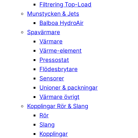
Filtrering Top-Load
Munstycken & Jets
Balboa HydroAir
Spavärmare
Värmare
Värme-element
Pressostat
Flödesbrytare
Sensorer
Unioner & packningar
Värmare övrigt
Kopplingar Rör & Slang
Rör
Slang
Kopplingar