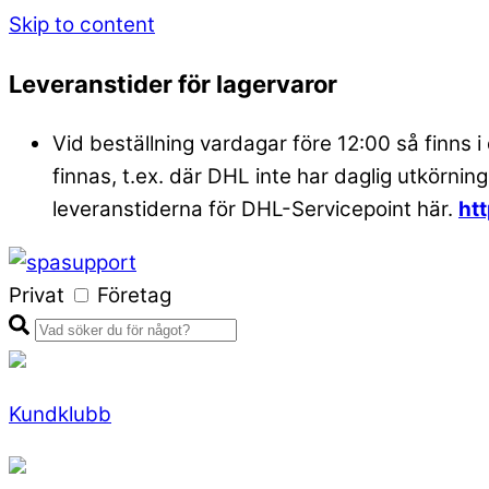
Skip to content
Leveranstider för lagervaror
Vid beställning vardagar före 12:00 så finns i
finnas, t.ex. där DHL inte har daglig utkörning
leveranstiderna för DHL-Servicepoint här.
ht
Privat
Företag
Kundklubb