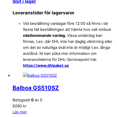
Slut i lager
Leveranstider för lagervaror
Vid beställning vardagar före 12:00 så finns i de
flesta fall beställningen att hämta hos valt ombud
nästkommande vardag
. Vissa undantag kan
finnas, t.ex. där DHL inte har daglig utkörning eller
om det av naturliga skäl inte är möjligt t.ex. långa
avstånd. Ni kan söka mer information om
leveranstiderna för DHL-Servicepoint här.
https://www.dhlpaket.se
Balboa GS510SZ
Betygsatt
0
av 5
9280 kr
Läs mer