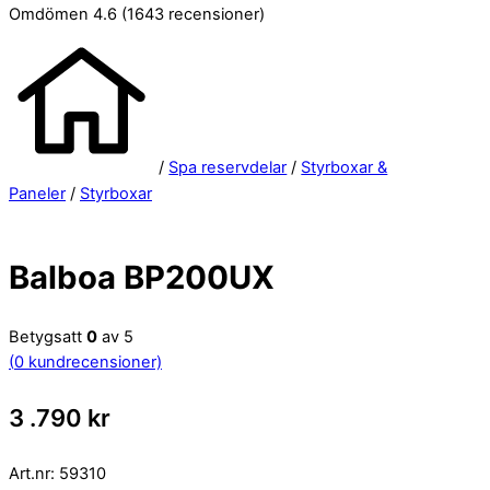
Omdömen 4.6
(1643 recensioner)
/
Spa reservdelar
/
Styrboxar &
Paneler
/
Styrboxar
Balboa BP200UX
Betygsatt
0
av 5
(
0
kundrecensioner)
3 .790
kr
Art.nr:
59310