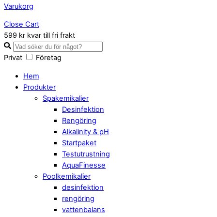
Varukorg
Close Cart
599 kr kvar till fri frakt
Privat
Företag
Hem
Produkter
Spakemikalier
Desinfektion
Rengöring
Alkalinity & pH
Startpaket
Testutrustning
AquaFinesse
Poolkemikalier
desinfektion
rengöring
vattenbalans