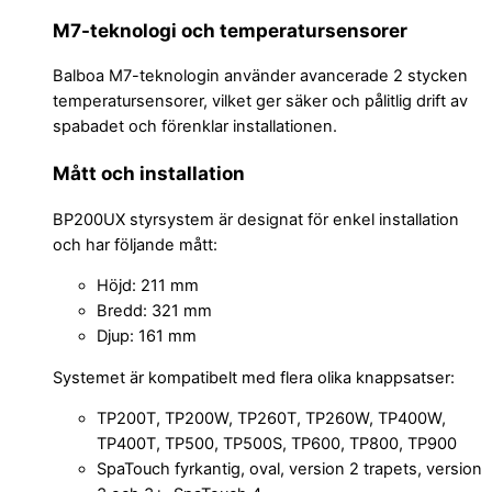
M7-teknologi och temperatursensorer
Balboa M7-teknologin använder avancerade 2 stycken
temperatursensorer, vilket ger säker och pålitlig drift av
spabadet och förenklar installationen.
Mått och installation
BP200UX styrsystem är designat för enkel installation
och har följande mått:
Höjd: 211 mm
Bredd: 321 mm
Djup: 161 mm
Systemet är kompatibelt med flera olika knappsatser:
TP200T, TP200W, TP260T, TP260W, TP400W,
TP400T, TP500, TP500S, TP600, TP800, TP900
SpaTouch fyrkantig, oval, version 2 trapets, version