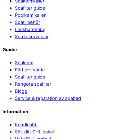
Spakemikalier
Spafilter guide
Poolkemikalier
Spatillbehör
Lockhantering
Spa reservdelar
Guider
Spakemi
Rätt pH-värde
Spafilter guide
Rengöra spafilter
Blogg
Service & reparation av spabad
Information
Kundklubb
Sök ditt DHL paket