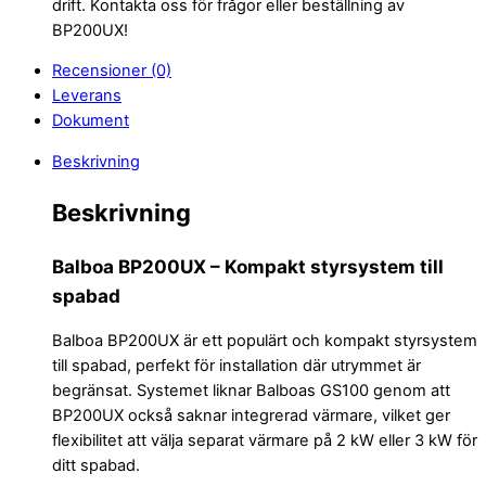
drift. Kontakta oss för frågor eller beställning av
BP200UX!
Recensioner (0)
Leverans
Dokument
Beskrivning
Beskrivning
Balboa BP200UX – Kompakt styrsystem till
spabad
Balboa BP200UX är ett populärt och kompakt styrsystem
till spabad, perfekt för installation där utrymmet är
begränsat. Systemet liknar Balboas GS100 genom att
BP200UX också saknar integrerad värmare, vilket ger
flexibilitet att välja separat värmare på 2 kW eller 3 kW för
ditt spabad.