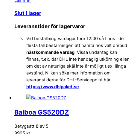
Läs mer
Slut i lager
Leveranstider för lagervaror
Vid beställning vardagar före 12:00 så finns i de
flesta fall beställningen att hämta hos valt ombud
nästkommande vardag
. Vissa undantag kan
finnas, t.ex. där DHL inte har daglig utkörning eller
om det av naturliga skäl inte är möjligt t.ex. långa
avstånd. Ni kan söka mer information om
leveranstiderna för DHL-Servicepoint här.
https://www.dhlpaket.se
Balboa GS520DZ
Betygsatt
0
av 5
9995 kr