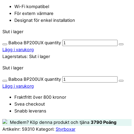
Wi-Fi kompatibel
För extern värmare
Designat för enkel installation
Slut i lager
Balboa BP200UX quantity
Lägg i varukorg
Lagerstatus:
Slut i lager
Slut i lager
Balboa BP200UX quantity
Lägg i varukorg
Fraktfritt över 800 kronor
Svea checkout
Snabb leverans
Medlem? Köp denna produkt och tjäna
3790
Poäng
Artikelnr:
59310
Kategori:
Styrboxar