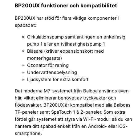
BP200UX funktioner och kompatibilitet
BP200UX har stöd för flera viktiga komponenter i
spabadet:
Cirkulationspump samt antingen en enkelfasig
pump 1 eller en tvåhastighetspump 1
Blåsare (kräver expansionskort med
monteringssats)
Ozonator för rening
Undervattensbelysning
Ljudsystem för extra komfort
Det moderna M7-systemet från Balboa används även
här, vilket eliminerar behovet av tryckvakter och
flödesvakter. BP200UX är kompatibel med alla Balboas
TP-paneler samt SpaTouch 1 & 2-paneler. Som extra
fördel går systemet att styra via Wi-Fi-modul, så du kan
hantera ditt spabad enkelt från en Android- eller iOS-
smartphone.