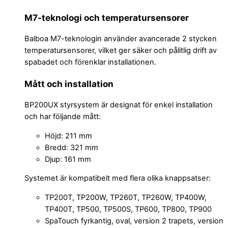
M7-teknologi och temperatursensorer
Balboa M7-teknologin använder avancerade 2 stycken
temperatursensorer, vilket ger säker och pålitlig drift av
spabadet och förenklar installationen.
Mått och installation
BP200UX styrsystem är designat för enkel installation
och har följande mått:
Höjd: 211 mm
Bredd: 321 mm
Djup: 161 mm
Systemet är kompatibelt med flera olika knappsatser:
TP200T, TP200W, TP260T, TP260W, TP400W,
TP400T, TP500, TP500S, TP600, TP800, TP900
SpaTouch fyrkantig, oval, version 2 trapets, version