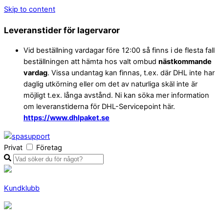
Skip to content
Leveranstider för lagervaror
Vid beställning vardagar före 12:00 så finns i de flesta fall
beställningen att hämta hos valt ombud
nästkommande
vardag
. Vissa undantag kan finnas, t.ex. där DHL inte har
daglig utkörning eller om det av naturliga skäl inte är
möjligt t.ex. långa avstånd. Ni kan söka mer information
om leveranstiderna för DHL-Servicepoint här.
https://www.dhlpaket.se
Privat
Företag
Kundklubb