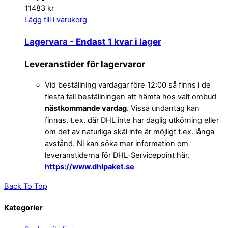
11483 kr
Lägg till i varukorg
Lagervara
- Endast 1 kvar i lager
Leveranstider för lagervaror
Vid beställning vardagar före 12:00 så finns i de
flesta fall beställningen att hämta hos valt ombud
nästkommande vardag
. Vissa undantag kan
finnas, t.ex. där DHL inte har daglig utkörning eller
om det av naturliga skäl inte är möjligt t.ex. långa
avstånd. Ni kan söka mer information om
leveranstiderna för DHL-Servicepoint här.
https://www.dhlpaket.se
Back To Top
Kategorier