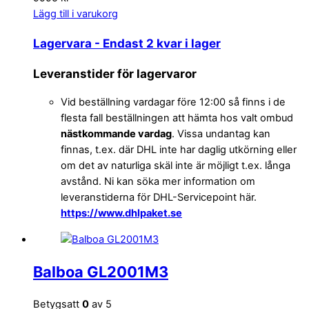
Lägg till i varukorg
Lagervara
- Endast 2 kvar i lager
Leveranstider för lagervaror
Vid beställning vardagar före 12:00 så finns i de
flesta fall beställningen att hämta hos valt ombud
nästkommande vardag
. Vissa undantag kan
finnas, t.ex. där DHL inte har daglig utkörning eller
om det av naturliga skäl inte är möjligt t.ex. långa
avstånd. Ni kan söka mer information om
leveranstiderna för DHL-Servicepoint här.
https://www.dhlpaket.se
Balboa GL2001M3
Betygsatt
0
av 5