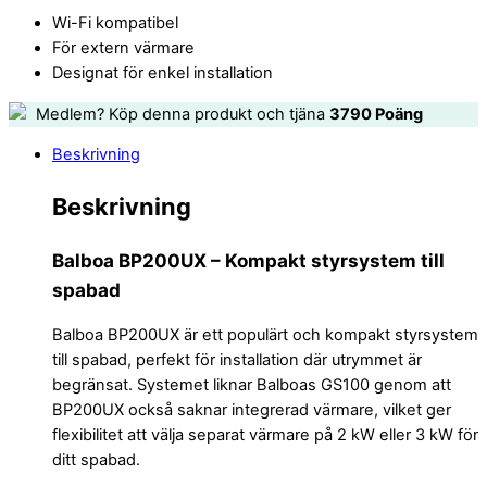
Wi-Fi kompatibel
För extern värmare
Designat för enkel installation
Medlem? Köp denna produkt och tjäna
3790
Poäng
Beskrivning
Beskrivning
Balboa BP200UX – Kompakt styrsystem till
spabad
Balboa BP200UX är ett populärt och kompakt styrsystem
till spabad, perfekt för installation där utrymmet är
begränsat. Systemet liknar Balboas GS100 genom att
BP200UX också saknar integrerad värmare, vilket ger
flexibilitet att välja separat värmare på 2 kW eller 3 kW för
ditt spabad.