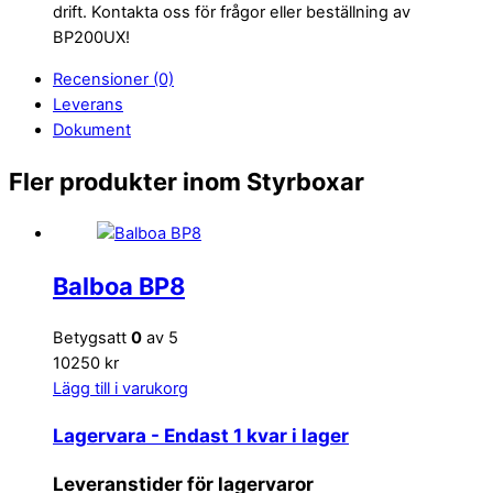
drift. Kontakta oss för frågor eller beställning av
BP200UX!
Recensioner (0)
Leverans
Dokument
Fler produkter inom Styrboxar
Balboa BP8
Betygsatt
0
av 5
10250 kr
Lägg till i varukorg
Lagervara
- Endast 1 kvar i lager
Leveranstider för lagervaror