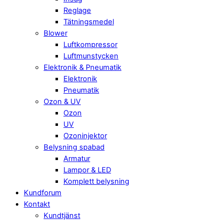
Reglage
Tätningsmedel
Blower
Luftkompressor
Luftmunstycken
Elektronik & Pneumatik
Elektronik
Pneumatik
Ozon & UV
Ozon
UV
Ozoninjektor
Belysning spabad
Armatur
Lampor & LED
Komplett belysning
Kundforum
Kontakt
Kundtjänst