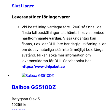
Slut i lager
Leveranstider för lagervaror
Vid beställning vardagar före 12:00 så finns i de
flesta fall beställningen att hämta hos valt ombud
nästkommande vardag
. Vissa undantag kan
finnas, t.ex. där DHL inte har daglig utkörning eller
om det av naturliga skäl inte är möjligt t.ex. långa
avstånd. Ni kan söka mer information om
leveranstiderna för DHL-Servicepoint här.
https://www.dhlpaket.se
Balboa GS510DZ
Betygsatt
0
av 5
10255 kr