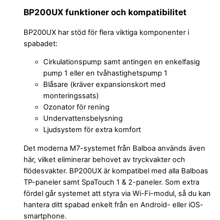
BP200UX funktioner och kompatibilitet
BP200UX har stöd för flera viktiga komponenter i
spabadet:
Cirkulationspump samt antingen en enkelfasig
pump 1 eller en tvåhastighetspump 1
Blåsare (kräver expansionskort med
monteringssats)
Ozonator för rening
Undervattensbelysning
Ljudsystem för extra komfort
Det moderna M7-systemet från Balboa används även
här, vilket eliminerar behovet av tryckvakter och
flödesvakter. BP200UX är kompatibel med alla Balboas
TP-paneler samt SpaTouch 1 & 2-paneler. Som extra
fördel går systemet att styra via Wi-Fi-modul, så du kan
hantera ditt spabad enkelt från en Android- eller iOS-
smartphone.