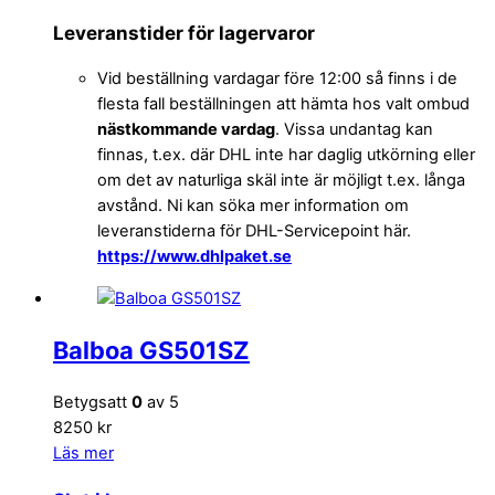
Leveranstider för lagervaror
Vid beställning vardagar före 12:00 så finns i de
flesta fall beställningen att hämta hos valt ombud
nästkommande vardag
. Vissa undantag kan
finnas, t.ex. där DHL inte har daglig utkörning eller
om det av naturliga skäl inte är möjligt t.ex. långa
avstånd. Ni kan söka mer information om
leveranstiderna för DHL-Servicepoint här.
https://www.dhlpaket.se
Balboa GS501SZ
Betygsatt
0
av 5
8250 kr
Läs mer