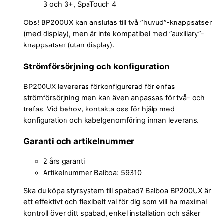
3 och 3+, SpaTouch 4
Obs! BP200UX kan anslutas till två ”huvud”-knappsatser
(med display), men är inte kompatibel med ”auxiliary”-
knappsatser (utan display).
Strömförsörjning och konfiguration
BP200UX levereras förkonfigurerad för enfas
strömförsörjning men kan även anpassas för två- och
trefas. Vid behov, kontakta oss för hjälp med
konfiguration och kabelgenomföring innan leverans.
Garanti och artikelnummer
2 års garanti
Artikelnummer Balboa: 59310
Ska du köpa styrsystem till spabad? Balboa BP200UX är
ett effektivt och flexibelt val för dig som vill ha maximal
kontroll över ditt spabad, enkel installation och säker