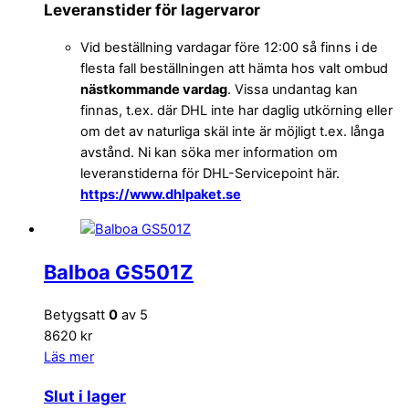
Leveranstider för lagervaror
Vid beställning vardagar före 12:00 så finns i de
flesta fall beställningen att hämta hos valt ombud
nästkommande vardag
. Vissa undantag kan
finnas, t.ex. där DHL inte har daglig utkörning eller
om det av naturliga skäl inte är möjligt t.ex. långa
avstånd. Ni kan söka mer information om
leveranstiderna för DHL-Servicepoint här.
https://www.dhlpaket.se
Balboa GS501Z
Betygsatt
0
av 5
8620 kr
Läs mer
Slut i lager