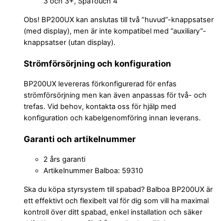
3 och 3+, SpaTouch 4
Obs! BP200UX kan anslutas till två ”huvud”-knappsatser
(med display), men är inte kompatibel med ”auxiliary”-
knappsatser (utan display).
Strömförsörjning och konfiguration
BP200UX levereras förkonfigurerad för enfas
strömförsörjning men kan även anpassas för två- och
trefas. Vid behov, kontakta oss för hjälp med
konfiguration och kabelgenomföring innan leverans.
Garanti och artikelnummer
2 års garanti
Artikelnummer Balboa: 59310
Ska du köpa styrsystem till spabad? Balboa BP200UX är
ett effektivt och flexibelt val för dig som vill ha maximal
kontroll över ditt spabad, enkel installation och säker