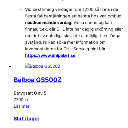
Vid beställning vardagar före 12:00 så finns i de
flesta fall beställningen att hämta hos valt ombud
nästkommande vardag
. Vissa undantag kan
finnas, t.ex. där DHL inte har daglig utkörning eller
om det av naturliga skäl inte är möjligt t.ex. långa
avstånd. Ni kan söka mer information om
leveranstiderna för DHL-Servicepoint här.
https://www.dhlpaket.se
Balboa GS500Z
Betygsatt
0
av 5
7790 kr
Läs mer
Slut i lager