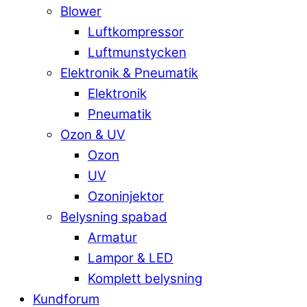
Blower
Luftkompressor
Luftmunstycken
Elektronik & Pneumatik
Elektronik
Pneumatik
Ozon & UV
Ozon
UV
Ozoninjektor
Belysning spabad
Armatur
Lampor & LED
Komplett belysning
Kundforum