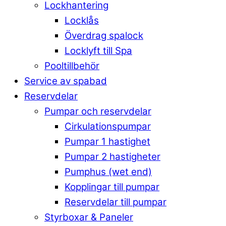
Lockhantering
Locklås
Överdrag spalock
Locklyft till Spa
Pooltillbehör
Service av spabad
Reservdelar
Pumpar och reservdelar
Cirkulationspumpar
Pumpar 1 hastighet
Pumpar 2 hastigheter
Pumphus (wet end)
Kopplingar till pumpar
Reservdelar till pumpar
Styrboxar & Paneler