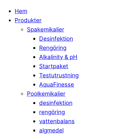
Hem
Produkter
Spakemikalier
Desinfektion
Rengöring
Alkalinity & pH
Startpaket
Testutrustning
AquaFinesse
Poolkemikalier
desinfektion
rengöring
vattenbalans
algmedel