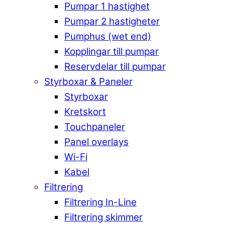
Pumpar 1 hastighet
Pumpar 2 hastigheter
Pumphus (wet end)
Kopplingar till pumpar
Reservdelar till pumpar
Styrboxar & Paneler
Styrboxar
Kretskort
Touchpaneler
Panel overlays
Wi-Fi
Kabel
Filtrering
Filtrering In-Line
Filtrering skimmer