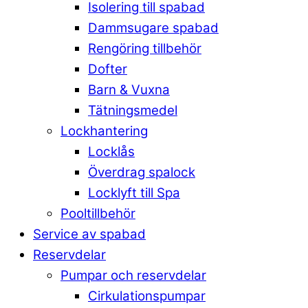
Isolering till spabad
Dammsugare spabad
Rengöring tillbehör
Dofter
Barn & Vuxna
Tätningsmedel
Lockhantering
Locklås
Överdrag spalock
Locklyft till Spa
Pooltillbehör
Service av spabad
Reservdelar
Pumpar och reservdelar
Cirkulationspumpar