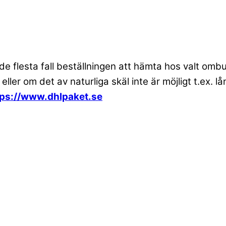
 de flesta fall beställningen att hämta hos valt om
 eller om det av naturliga skäl inte är möjligt t.ex
tps://www.dhlpaket.se