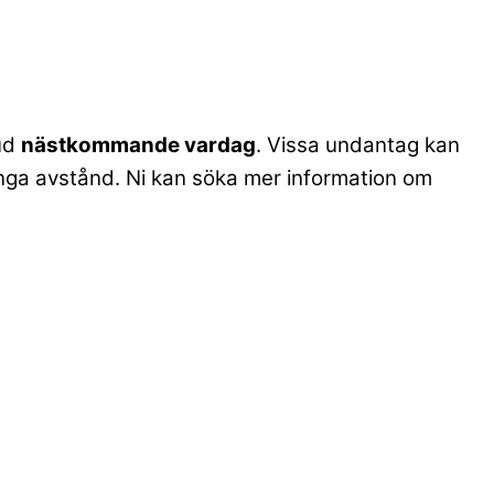
bud
nästkommande vardag
. Vissa undantag kan
. långa avstånd. Ni kan söka mer information om