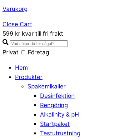
Varukorg
Close Cart
599 kr kvar till fri frakt
Privat
Företag
Hem
Produkter
Spakemikalier
Desinfektion
Rengöring
Alkalinity & pH
Startpaket
Testutrustning