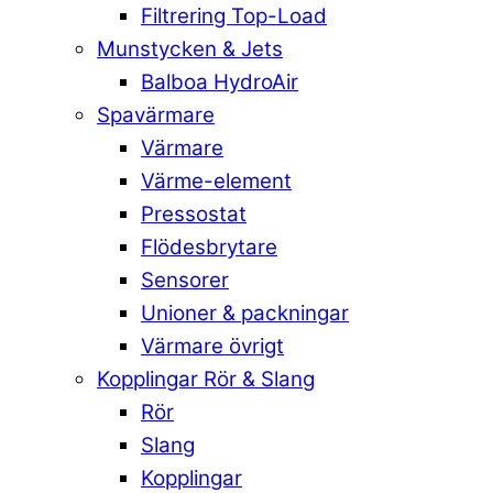
Filtrering Top-Load
Munstycken & Jets
Balboa HydroAir
Spavärmare
Värmare
Värme-element
Pressostat
Flödesbrytare
Sensorer
Unioner & packningar
Värmare övrigt
Kopplingar Rör & Slang
Rör
Slang
Kopplingar