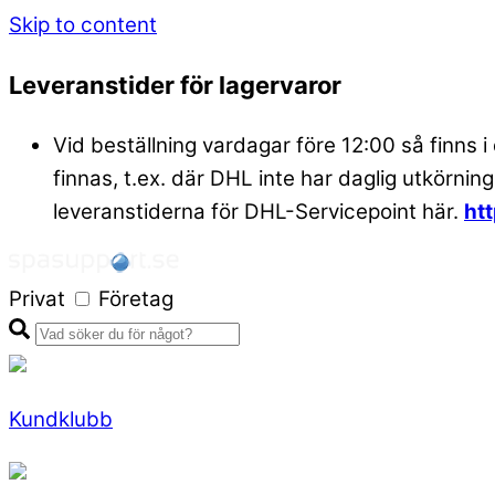
Skip to content
Leveranstider för lagervaror
Vid beställning vardagar före 12:00 så finns i
finnas, t.ex. där DHL inte har daglig utkörning
leveranstiderna för DHL-Servicepoint här.
ht
Privat
Företag
Kundklubb