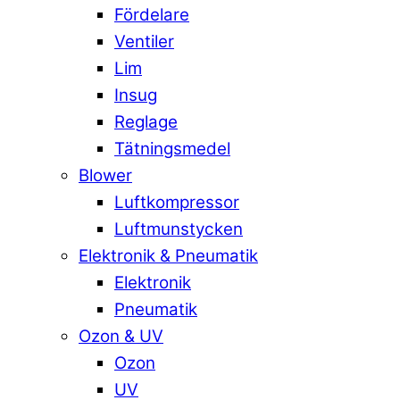
Fördelare
Ventiler
Lim
Insug
Reglage
Tätningsmedel
Blower
Luftkompressor
Luftmunstycken
Elektronik & Pneumatik
Elektronik
Pneumatik
Ozon & UV
Ozon
UV