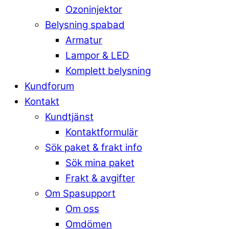
Ozoninjektor
Belysning spabad
Armatur
Lampor & LED
Komplett belysning
Kundforum
Kontakt
Kundtjänst
Kontaktformulär
Sök paket & frakt info
Sök mina paket
Frakt & avgifter
Om Spasupport
Om oss
Omdömen