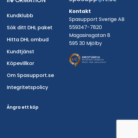
INFORMATION
Kontakt
Kundklubb
Spasupport Sverige AB
559347-7820
Sök ditt DHL paket
Magasinsgatan 8
Hitta DHL ombud
595 30 Mjölby
Kundtjänst
Köpevillkor
Om Spasupport.se
Integritetspolicy
Ångra ett köp