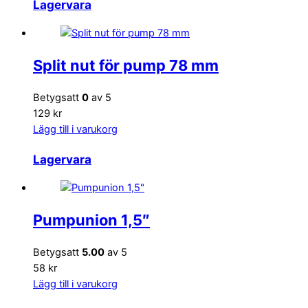
Lagervara
Split nut för pump 78 mm
Betygsatt
0
av 5
129 kr
Lägg till i varukorg
Lagervara
Pumpunion 1,5″
Betygsatt
5.00
av 5
58 kr
Lägg till i varukorg