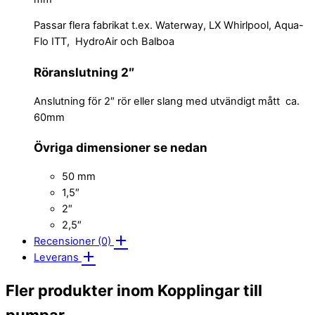
Passar flera fabrikat t.ex. Waterway, LX Whirlpool, Aqua-
Flo ITT, HydroAir och Balboa
Röranslutning 2″
Anslutning för 2″ rör eller slang med utvändigt mått ca.
60mm
Övriga dimensioner se nedan
50 mm
1,5″
2″
2,5″
Recensioner (0)
Leverans
Fler produkter inom Kopplingar till
pumpar