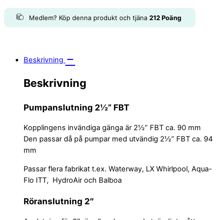
Medlem? Köp denna produkt och tjäna
212
Poäng
Beskrivning
Beskrivning
Pumpanslutning 2½” FBT
Kopplingens invändiga gänga är 2½” FBT ca. 90 mm
Den passar då på pumpar med utvändig 2½” FBT ca. 94
mm
Passar flera fabrikat t.ex. Waterway, LX Whirlpool, Aqua-
Flo ITT, HydroAir och Balboa
Röranslutning 2″