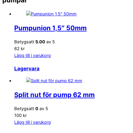
Pumpunion 1,5″ 50mm
Betygsatt
5.00
av 5
62 kr
Lägg till i varukorg
Lagervara
Split nut för pump 62 mm
Betygsatt
0
av 5
100 kr
Lägg till i varukorg