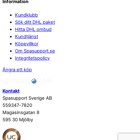
Information
Kundklubb
Sök ditt DHL paket
Hitta DHL ombud
Kundtjänst
Köpevillkor
Om Spasupport.se
Integritetspolicy
Ångra ett köp
Kontakt
Spasupport Sverige AB
559347-7820
Magasinsgatan 8
595 30 Mjölby