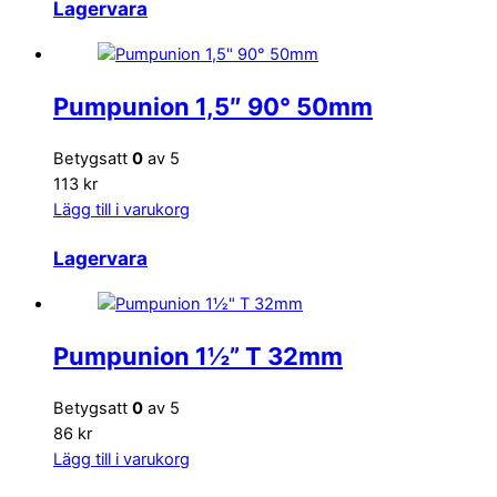
Lagervara
Pumpunion 1,5″ 90° 50mm
Betygsatt
0
av 5
113 kr
Lägg till i varukorg
Lagervara
Pumpunion 1½” T 32mm
Betygsatt
0
av 5
86 kr
Lägg till i varukorg