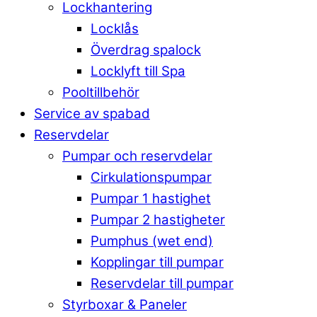
Lockhantering
Locklås
Överdrag spalock
Locklyft till Spa
Pooltillbehör
Service av spabad
Reservdelar
Pumpar och reservdelar
Cirkulationspumpar
Pumpar 1 hastighet
Pumpar 2 hastigheter
Pumphus (wet end)
Kopplingar till pumpar
Reservdelar till pumpar
Styrboxar & Paneler