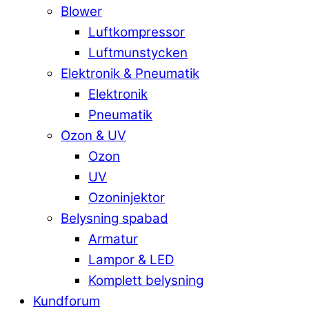
Blower
Luftkompressor
Luftmunstycken
Elektronik & Pneumatik
Elektronik
Pneumatik
Ozon & UV
Ozon
UV
Ozoninjektor
Belysning spabad
Armatur
Lampor & LED
Komplett belysning
Kundforum