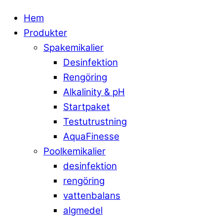
Hem
Produkter
Spakemikalier
Desinfektion
Rengöring
Alkalinity & pH
Startpaket
Testutrustning
AquaFinesse
Poolkemikalier
desinfektion
rengöring
vattenbalans
algmedel