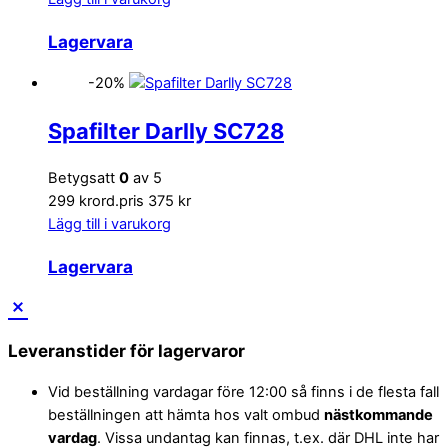
Lagervara
-20%
Spafilter Darlly SC728
Betygsatt
0
av 5
299 kr
ord.pris 375 kr
Lägg till i varukorg
Lagervara
Leveranstider för lagervaror
Vid beställning vardagar före 12:00 så finns i de flesta fall
beställningen att hämta hos valt ombud
nästkommande
vardag
. Vissa undantag kan finnas, t.ex. där DHL inte har