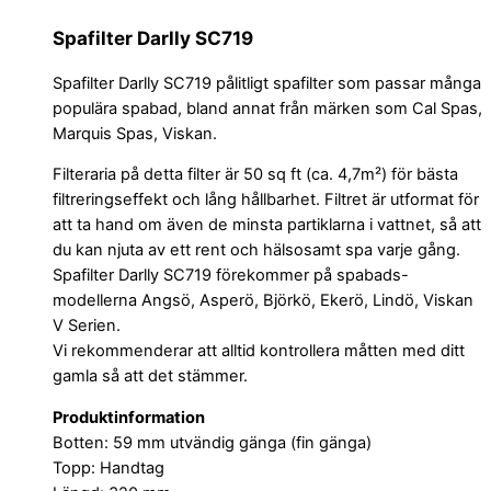
Spafilter Darlly SC719
Spafilter Darlly SC719 pålitligt spafilter som passar många
populära spabad, bland annat från märken som Cal Spas,
Marquis Spas, Viskan.
Filteraria på detta filter är 50 sq ft (ca. 4,7m²) för bästa
filtreringseffekt och lång hållbarhet. Filtret är utformat för
att ta hand om även de minsta partiklarna i vattnet, så att
du kan njuta av ett rent och hälsosamt spa varje gång.
Spafilter Darlly SC719 förekommer på spabads-
modellerna Angsö, Asperö, Björkö, Ekerö, Lindö, Viskan
V Serien.
Vi rekommenderar att alltid kontrollera måtten med ditt
gamla så att det stämmer.
Produktinformation
Botten: 59 mm utvändig gänga (fin gänga)
Topp: Handtag