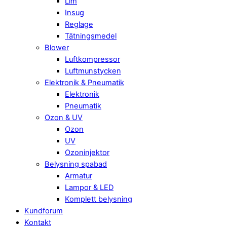
Lim
Insug
Reglage
Tätningsmedel
Blower
Luftkompressor
Luftmunstycken
Elektronik & Pneumatik
Elektronik
Pneumatik
Ozon & UV
Ozon
UV
Ozoninjektor
Belysning spabad
Armatur
Lampor & LED
Komplett belysning
Kundforum
Kontakt