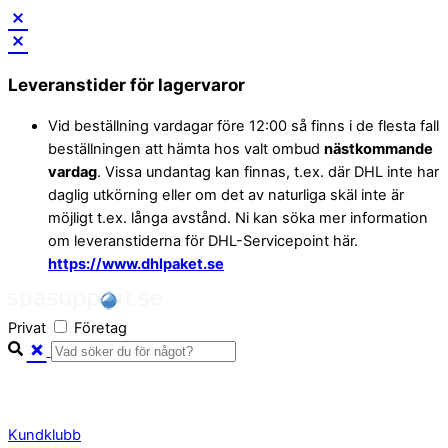
Skip
to
Leveranstider för lagervaror
content
Vid beställning vardagar före 12:00 så finns i de flesta fall
beställningen att hämta hos valt ombud
nästkommande
vardag
. Vissa undantag kan finnas, t.ex. där DHL inte har
daglig utkörning eller om det av naturliga skäl inte är
möjligt t.ex. långa avstånd. Ni kan söka mer information
om leveranstiderna för DHL-Servicepoint här.
https://www.dhlpaket.se
Privat
Företag
Kundklubb